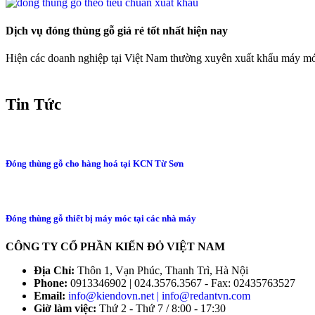
Dịch vụ đóng thùng gỗ giá rẻ tốt nhất hiện nay
Hiện các doanh nghiệp tại Việt Nam thường xuyên xuất khẩu máy móc,
Tin Tức
Đóng thùng gỗ cho hàng hoá tại KCN Từ Sơn
Đóng thùng gỗ thiết bị máy móc tại các nhà máy
CÔNG TY CỔ PHẦN KIẾN ĐỎ VIỆT NAM
Địa Chỉ:
Thôn 1, Vạn Phúc, Thanh Trì, Hà Nội
Phone:
0913346902 | 024.3576.3567 - Fax: 02435763527
Email:
info@kiendovn.net | info@redantvn.com
Giờ làm việc:
Thứ 2 - Thứ 7 / 8:00 - 17:30