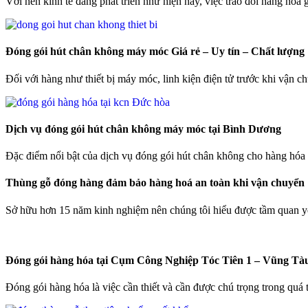
Với nền kinh tế đang phát triển như hiện nay, việc trao đổi hàng hóa
Đóng gói hút chân không máy móc Giá rẻ – Uy tín – Chất lượng
Đối với hàng như thiết bị máy móc, linh kiện điện tử trước khi vận ch
Dịch vụ đóng gói hút chân không máy móc tại Bình Dương
Đặc điểm nổi bật của dịch vụ đóng gói hút chân không cho hàng hóa m
Thùng gỗ đóng hàng đảm bảo hàng hoá an toàn khi vận chuyển
Sở hữu hơn 15 năm kinh nghiệm nên chúng tôi hiểu được tầm quan y
Đóng gói hàng hóa tại Cụm Công Nghiệp Tóc Tiên 1 – Vũng Tà
Đóng gói hàng hóa là việc cần thiết và cần được chú trọng trong quá 