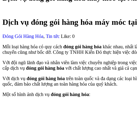
Dịch vụ đóng gói hàng hóa máy móc tạ
Đóng Gói Hàng Hóa
,
Tin tức
Like:
0
Mỗi loại hàng hóa có quy cách
đóng gói hàng hóa
khác nhau, nhất l
chuyển cũng như bốc dỡ. Công ty TNHH Kiến Đỏ thực hiện việc đóng 
Với đội ngũ lãnh đạo và nhân viên làm việc chuyên nghiệp trong việ
cấp dịch vụ
đóng gói hàng hóa
với chất lượng cao nhất và giá cả cạn
Với dịch vụ
đóng gói hàng hóa
trên toàn quốc và đa dạng các loại hì
quốc, đảm bảo chất lượng an toàn hàng hóa của quý khách.
Một số hình ảnh dịch vụ
đóng gói hàng hóa
: