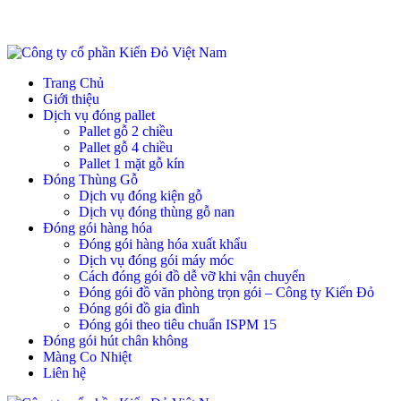
Trang Chủ
Giới thiệu
Dịch vụ đóng pallet
Pallet gỗ 2 chiều
Pallet gỗ 4 chiều
Pallet 1 mặt gỗ kín
Đóng Thùng Gỗ
Dịch vụ đóng kiện gỗ
Dịch vụ đóng thùng gỗ nan
Đóng gói hàng hóa
Đóng gói hàng hóa xuất khẩu
Dịch vụ đóng gói máy móc
Cách đóng gói đồ dễ vỡ khi vận chuyển
Đóng gói đồ văn phòng trọn gói – Công ty Kiến Đỏ
Đóng gói đồ gia đình
Đóng gói theo tiêu chuẩn ISPM 15
Đóng gói hút chân không
Màng Co Nhiệt
Liên hệ