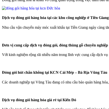
Dịch vụ đóng gói hàng hóa tại các khu công nghiệp ở Tiền Giang
Nhu cầu vận chuyển máy móc xuất khẩu tại Tiền Giang ngày càng tă
Đơn vị cung cấp dịch vụ đóng gói, đóng thùng gỗ chuyên nghiệp
Với kinh nghiệm rộng rãi nhiều năm trong lĩnh vực cung cấp dịch v
Đóng gói hút chân không tại KCN Cái Mép – Bà Rịa Vũng Tàu
Các doanh nghiệp tại Vũng Tàu đang có nhu cầu bảo quản hàng hóa, 
Dịch vụ đóng gói hàng hóa giá rẻ tại Kiến Đỏ