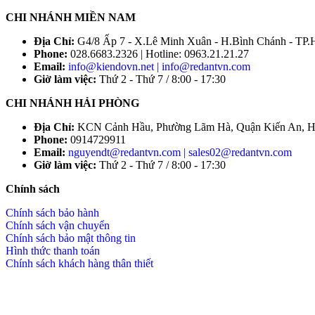
CHI NHÁNH MIỀN NAM
Địa Chỉ:
G4/8 Ấp 7 - X.Lê Minh Xuân - H.Bình Chánh - T
Phone:
028.6683.2326 | Hotline: 0963.21.21.27
Email:
info@kiendovn.net | info@redantvn.com
Giờ làm việc:
Thứ 2 - Thứ 7 / 8:00 - 17:30
CHI NHÁNH HẢI PHÒNG
Địa Chỉ:
KCN Cảnh Hầu, Phường Lãm Hà, Quận Kiến An, H
Phone:
0914729911
Email:
nguyendt@redantvn.com | sales02@redantvn.com
Giờ làm việc:
Thứ 2 - Thứ 7 / 8:00 - 17:30
Chính sách
Chính sách bảo hành
Chính sách vận chuyển
Chính sách bảo mật thông tin
Hình thức thanh toán
Chính sách khách hàng thân thiết