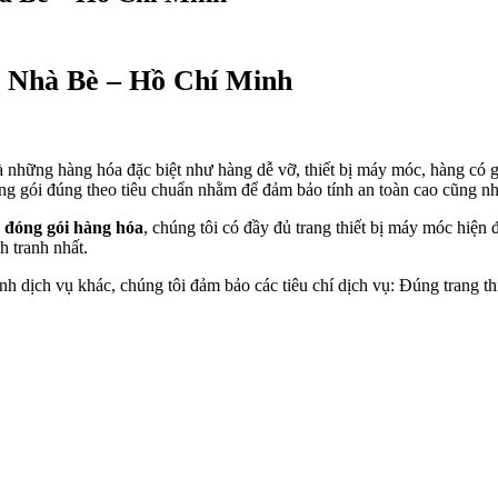
i Nhà Bè – Hồ Chí Minh
à những hàng hóa đặc biệt như hàng dễ vỡ, thiết bị máy móc, hàng có g
gói đúng theo tiêu chuẩn nhằm để đảm bảo tính an toàn cao cũng như 
c
đóng gói hàng hóa
, chúng tôi có đầy đủ trang thiết bị máy móc hiện 
h tranh nhất.
nh dịch vụ khác, chúng tôi đảm bảo các tiêu chí dịch vụ: Đúng trang th