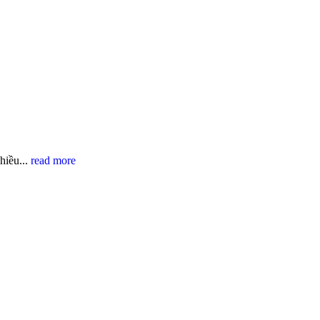
hiều...
read more