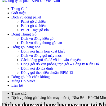
Trang Chủ
Giới thiệu
Dịch vụ đóng pallet
Pallet gỗ 2 chiều
Pallet gỗ 4 chiều
Pallet 1 mặt gỗ kín
Đóng Thùng Gỗ
Dịch vụ đóng kiện gỗ
Dịch vụ đóng thùng gỗ nan
Đóng gói hàng hóa
Đóng gói hàng hóa xuất khẩu
Dịch vụ đóng gói máy móc
Cách đóng gói đồ dễ vỡ khi vận chuyển
Đóng gói đồ văn phòng trọn gói – Công ty Kiến Đỏ
Đóng gói đồ gia đình
Đóng gói theo tiêu chuẩn ISPM 15
Đóng gói hút chân không
Màng Co Nhiệt
Liên hệ
Trang chủ
Dịch vụ đóng gói hàng hóa máy móc tại Nhà Bè – Hồ Chí Mi
Dịch vụ đóng gói hàng hóa máy móc tại N