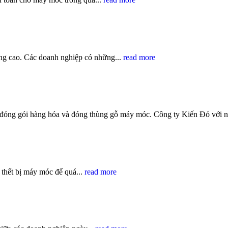
ng cao. Các doanh nghiệp có những...
read more
ụ đóng gói hàng hóa và đóng thùng gỗ máy móc. Công ty Kiến Đỏ với n
thết bị máy móc để quá...
read more