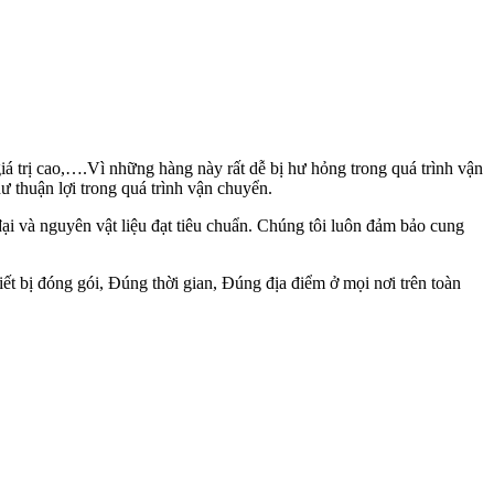
iá trị cao,….Vì những hàng này rất dễ bị hư hỏng trong quá trình vận
thuận lợi trong quá trình vận chuyển.
đại và nguyên vật liệu đạt tiêu chuẩn. Chúng tôi luôn đảm bảo cung
iết bị đóng gói, Đúng thời gian, Đúng địa điểm ở mọi nơi trên toàn