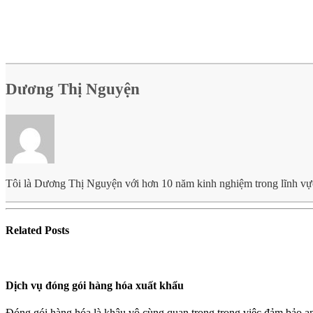
Dương Thị Nguyện
Tôi là Dương Thị Nguyện với hơn 10 năm kinh nghiệm trong lĩnh vực lo
Related
Posts
Dịch vụ đóng gói hàng hóa xuất khẩu
Đóng gói hàng hóa là khâu vô cùng quan trọng trong việc đảm bảo a