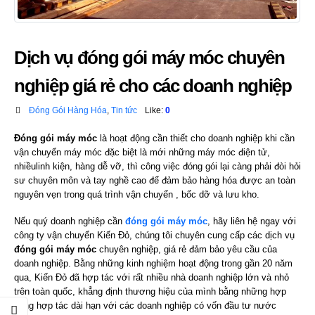
Dịch vụ đóng gói máy móc chuyên
nghiệp giá rẻ cho các doanh nghiệp
Đóng Gói Hàng Hóa
,
Tin tức
Like:
0
Đóng gói máy móc
là hoạt động cần thiết cho doanh nghiệp khi cần
vận chuyển máy móc đặc biệt là mới những máy móc điện tử,
nhiềulinh kiện, hàng dễ vỡ, thì công việc đóng gói lại càng phải đòi hỏi
sư chuyên môn và tay nghề cao để đảm bảo hàng hóa được an toàn
nguyên vẹn trong quá trình vận chuyển , bốc dỡ và lưu kho.
Nếu quý doanh nghiệp cần
đóng gói máy móc
, hãy liên hệ ngay với
công ty vận chuyển Kiến Đỏ, chúng tôi chuyên cung cấp các dịch vụ
đóng gói máy móc
chuyên nghiệp, giá rẻ đảm bảo yêu cầu của
doanh nghiệp. Bằng những kinh nghiệm hoạt động trong gần 20 năm
qua, Kiến Đỏ đã hợp tác với rất nhiều nhà doanh nghiệp lớn và nhỏ
trên toàn quốc, khẳng định thương hiệu của mình bằng những hợp
đồng hợp tác dài hạn với các doanh nghiệp có vốn đầu tư nước