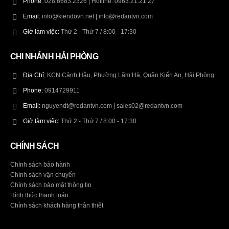
Phone:
028.6683.2326 | Hotline: 0963.21.21.27
Email:
info@kiendovn.net | info@redantvn.com
Giờ làm việc:
Thứ 2 - Thứ 7 / 8:00 - 17:30
CHI NHÁNH HẢI PHÒNG
Địa Chỉ:
KCN Cảnh Hầu, Phường Lãm Hà, Quận Kiến An, Hải Phòng
Phone:
0914729911
Email:
nguyendt@redantvn.com | sales02@redantvn.com
Giờ làm việc:
Thứ 2 - Thứ 7 / 8:00 - 17:30
CHÍNH SÁCH
Chính sách bảo hành
Chính sách vận chuyển
Chính sách bảo mật thông tin
Hình thức thanh toán
Chính sách khách hàng thân thiết