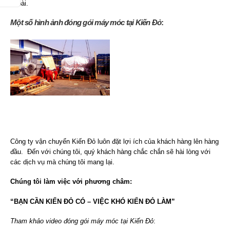
ngoài.
Một số hình ảnh
đóng gói máy móc
tại Kiến Đỏ
:
Công ty vận chuyển Kiến Đỏ luôn đặt lợi ích của khách hàng lên hàng
đầu. Đến với chúng tôi, quý khách hàng chắc chắn sẽ hài lòng với
các dịch vụ mà chúng tôi mang lại.
Chúng tôi làm việc với phương châm:
“BẠN CẦN KIẾN ĐỎ CÓ – VIỆC KHÓ KIẾN ĐỎ LÀM”
Tham khảo video đóng gói máy móc tại Kiến Đỏ
: