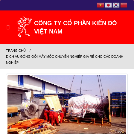
TRANG CHỦ
DỊCH VỤ ĐÓNG GÓI MÁY MÓC CHUYÊN NGHIỆP GIÁ RẺ CHO CÁC DOANH
NGHIỆP