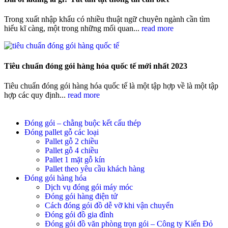
Trong xuất nhập khẩu có nhiều thuật ngữ chuyên ngành cần tìm
hiểu kĩ càng, một trong những mối quan...
read more
Tiêu chuẩn đóng gói hàng hóa quốc tế mới nhất 2023
Tiêu chuẩn đóng gói hàng hóa quốc tế là một tập hợp về là một tập
hợp các quy định...
read more
Đóng gói – chằng buộc kết cấu thép
Đóng pallet gỗ các loại
Pallet gỗ 2 chiều
Pallet gỗ 4 chiều
Pallet 1 mặt gỗ kín
Pallet theo yêu cầu khách hàng
Đóng gói hàng hóa
Dịch vụ đóng gói máy móc
Đóng gói hàng điện tử
Cách đóng gói đồ dễ vỡ khi vận chuyển
Đóng gói đồ gia đình
Đóng gói đồ văn phòng trọn gói – Công ty Kiến Đỏ