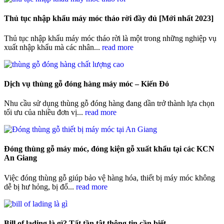
Thủ tục nhập khẩu máy móc tháo rời đầy đủ [Mới nhất 2023]
Thủ tục nhập khẩu máy móc tháo rời là một trong những nghiệp vụ
xuất nhập khẩu mà các nhân...
read more
Dịch vụ thùng gỗ đóng hàng máy móc – Kiến Đỏ
Nhu cầu sử dụng thùng gỗ đóng hàng đang dần trở thành lựa chọn
tối ưu của nhiều đơn vị...
read more
Đóng thùng gỗ máy móc, đóng kiện gỗ xuất khẩu tại các KCN
An Giang
Việc đóng thùng gỗ giúp bảo vệ hàng hóa, thiết bị máy móc không
dễ bị hư hỏng, bị đổ...
read more
Bill of lading là gì? Tất tần tật thông tin cần biết