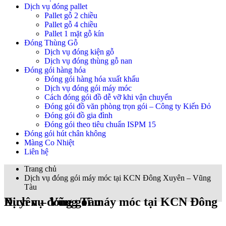
Dịch vụ đóng pallet
Pallet gỗ 2 chiều
Pallet gỗ 4 chiều
Pallet 1 mặt gỗ kín
Đóng Thùng Gỗ
Dịch vụ đóng kiện gỗ
Dịch vụ đóng thùng gỗ nan
Đóng gói hàng hóa
Đóng gói hàng hóa xuất khẩu
Dịch vụ đóng gói máy móc
Cách đóng gói đồ dễ vỡ khi vận chuyển
Đóng gói đồ văn phòng trọn gói – Công ty Kiến Đỏ
Đóng gói đồ gia đình
Đóng gói theo tiêu chuẩn ISPM 15
Đóng gói hút chân không
Màng Co Nhiệt
Liên hệ
Trang chủ
Dịch vụ đóng gói máy móc tại KCN Đông Xuyên – Vũng
Tàu
Dịch vụ đóng gói máy móc tại KCN Đông Xuyên – Vũng Tàu