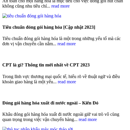
An toàn cho mọi hàng hóa là mục tiêu cho việc đóng gói hút chân
không cũng nhu tiêu chí...
read more
Tiêu chuẩn đóng gói hàng hóa [Cập nhật 2023]
Tiêu chuẩn đóng gói hàng hóa là một trong những yếu tố mà các
đơn vị vận chuyển cần nắm...
read more
CPT là gì? Thông tin mới nhất về CPT 2023
Trong lĩnh vực thương mại quốc tế, hiểu rõ về thuật ngữ và điều
khoản giao hàng là một yếu...
read more
Đóng gói hàng hóa xuất đi nước ngoài – Kiến Đỏ
Khâu đóng gói hàng hóa xuất đi nước ngoài giữ vai trò vô cùng
quan trọng trong việc vận chuyển hàng...
read more