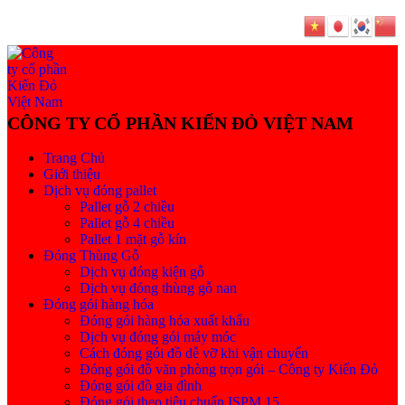
Trang Chủ
Giới thiệu
Dịch vụ đóng pallet
Pallet gỗ 2 chiều
Pallet gỗ 4 chiều
Pallet 1 mặt gỗ kín
Đóng Thùng Gỗ
Dịch vụ đóng kiện gỗ
Dịch vụ đóng thùng gỗ nan
Đóng gói hàng hóa
Đóng gói hàng hóa xuất khẩu
Dịch vụ đóng gói máy móc
Cách đóng gói đồ dễ vỡ khi vận chuyển
Đóng gói đồ văn phòng trọn gói – Công ty Kiến Đỏ
Đóng gói đồ gia đình
Đóng gói theo tiêu chuẩn ISPM 15