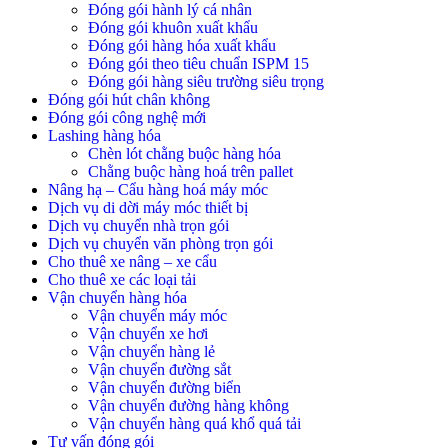
Đóng gói hành lý cá nhân
Đóng gói khuôn xuất khẩu
Đóng gói hàng hóa xuất khẩu
Đóng gói theo tiêu chuẩn ISPM 15
Đóng gói hàng siêu trường siêu trọng
Đóng gói hút chân không
Đóng gói công nghệ mới
Lashing hàng hóa
Chèn lót chằng buộc hàng hóa
Chằng buộc hàng hoá trên pallet
Nâng hạ – Cẩu hàng hoá máy móc
Dịch vụ di dời máy móc thiết bị
Dịch vụ chuyển nhà trọn gói
Dịch vụ chuyển văn phòng trọn gói
Cho thuê xe nâng – xe cẩu
Cho thuê xe các loại tải
Vận chuyển hàng hóa
Vận chuyển máy móc
Vận chuyển xe hơi
Vận chuyển hàng lẻ
Vận chuyển đường sắt
Vận chuyển đường biển
Vận chuyển đường hàng không
Vận chuyển hàng quá khổ quá tải
Tư vấn đóng gói