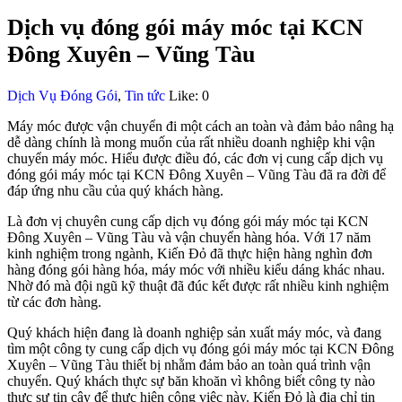
Dịch vụ đóng gói máy móc tại KCN
Đông Xuyên – Vũng Tàu
Dịch Vụ Đóng Gói
,
Tin tức
Like:
0
Máy móc được vận chuyển đi một cách an toàn và đảm bảo nâng hạ
dễ dàng chính là mong muốn của rất nhiều doanh nghiệp khi vận
chuyển máy móc. Hiểu được điều đó, các đơn vị cung cấp dịch vụ
đóng gói máy móc tại KCN Đông Xuyên – Vũng Tàu đã ra đời để
đáp ứng nhu cầu của quý khách hàng.
Là đơn vị chuyên cung cấp dịch vụ đóng gói máy móc tại KCN
Đông Xuyên – Vũng Tàu và vận chuyển hàng hóa. Với 17 năm
kinh nghiệm trong ngành, Kiến Đỏ đã thực hiện hàng nghìn đơn
hàng đóng gói hàng hóa, máy móc với nhiều kiểu dáng khác nhau.
Nhờ đó mà đội ngũ kỹ thuật đã đúc kết được rất nhiều kinh nghiệm
từ các đơn hàng.
Quý khách hiện đang là doanh nghiệp sản xuất máy móc, và đang
tìm một công ty cung cấp dịch vụ đóng gói máy móc tại KCN Đông
Xuyên – Vũng Tàu thiết bị nhằm đảm bảo an toàn quá trình vận
chuyển. Quý khách thực sự băn khoăn vì không biết công ty nào
thực sự tin cậy để thực hiện công việc này. Kiến Đỏ là địa chỉ tin