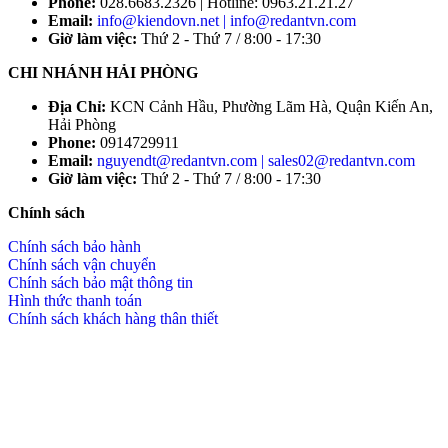
Phone:
028.6683.2326 | Hotline: 0963.21.21.27
Email:
info@kiendovn.net | info@redantvn.com
Giờ làm việc:
Thứ 2 - Thứ 7 / 8:00 - 17:30
CHI NHÁNH HẢI PHÒNG
Địa Chỉ:
KCN Cảnh Hầu, Phường Lãm Hà, Quận Kiến An,
Hải Phòng
Phone:
0914729911
Email:
nguyendt@redantvn.com | sales02@redantvn.com
Giờ làm việc:
Thứ 2 - Thứ 7 / 8:00 - 17:30
Chính sách
Chính sách bảo hành
Chính sách vận chuyển
Chính sách bảo mật thông tin
Hình thức thanh toán
Chính sách khách hàng thân thiết