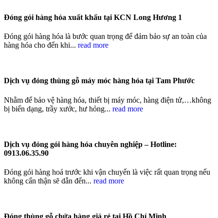
Đóng gói hàng hóa xuất khẩu tại KCN Long Hương 1
Đóng gói hàng hóa là bước quan trọng để đảm bảo sự an toàn của
hàng hóa cho đến khi...
read more
Dịch vụ đóng thùng gỗ máy móc hàng hóa tại Tam Phước
Nhằm để bảo vệ hàng hóa, thiết bị máy móc, hàng điện tử,…không
bị biến dạng, trầy xước, hư hỏng...
read more
Dịch vụ đóng gói hàng hóa chuyên nghiệp – Hotline:
0913.06.35.90
Đóng gói hàng hoá trước khi vận chuyển là việc rất quan trọng nếu
không cẩn thận sẽ dẫn đến...
read more
Đóng thùng gỗ chứa hàng giá rẻ tại Hồ Chí Minh