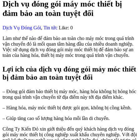
Dịch vụ đóng gói máy móc thiết bị
đảm bảo an toàn tuyệt đối
Dịch Vụ Đóng Gói
,
Tin tức
Like:
0
Làm như thế nào để đảm bảo an toàn cho máy móc trong quá trình
vận chuyển đó là mối quan tâm hàng đầu của nhiều doanh nghiệp.
Việc sử dụng dịch vụ đóng gói máy móc thiết bị để đảm bảo sự an
toàn của hàng hóa, thiết bị máy móc trong quá trình vận chuyển.
Lợi ích của dịch vụ đóng gói máy móc thiết
bị đảm bảo an toàn tuyệt đối
– Đóng gói đảm bảo thiết bị máy móc, hàng hóa không bị hỏng hóc
trong quá trình vận chuyển từ địa điểm này tới địa điểm khác.
– Hàng hóa, máy móc thiết bị được gói gọn, không bị cồng kềnh.
– Giúp tăng cao số lượng hàng hóa mỗi lần di chuyển.
Công Ty Kiến Đỏ xin giới thiệu đến quý khách hàng dịch vụ đóng
gói máy móc thiết bị công nghiệp xuất khẩu chuyên nghiệp. Với đội