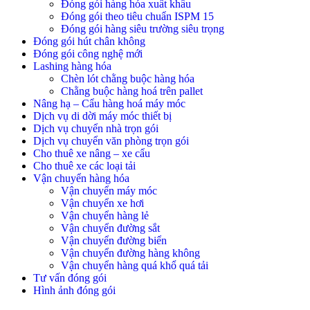
Đóng gói hàng hóa xuất khẩu
Đóng gói theo tiêu chuẩn ISPM 15
Đóng gói hàng siêu trường siêu trọng
Đóng gói hút chân không
Đóng gói công nghệ mới
Lashing hàng hóa
Chèn lót chằng buộc hàng hóa
Chằng buộc hàng hoá trên pallet
Nâng hạ – Cẩu hàng hoá máy móc
Dịch vụ di dời máy móc thiết bị
Dịch vụ chuyển nhà trọn gói
Dịch vụ chuyển văn phòng trọn gói
Cho thuê xe nâng – xe cẩu
Cho thuê xe các loại tải
Vận chuyển hàng hóa
Vận chuyển máy móc
Vận chuyển xe hơi
Vận chuyển hàng lẻ
Vận chuyển đường sắt
Vận chuyển đường biển
Vận chuyển đường hàng không
Vận chuyển hàng quá khổ quá tải
Tư vấn đóng gói
Hình ảnh đóng gói