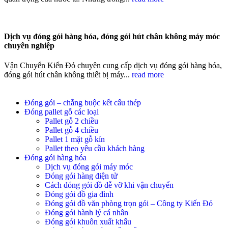
Dịch vụ đóng gói hàng hóa, đóng gói hút chân không máy móc
chuyên nghiệp
Vận Chuyển Kiến Đỏ chuyên cung cấp dịch vụ đóng gói hàng hóa,
đóng gói hút chân không thiết bị máy...
read more
Đóng gói – chằng buộc kết cấu thép
Đóng pallet gỗ các loại
Pallet gỗ 2 chiều
Pallet gỗ 4 chiều
Pallet 1 mặt gỗ kín
Pallet theo yêu cầu khách hàng
Đóng gói hàng hóa
Dịch vụ đóng gói máy móc
Đóng gói hàng điện tử
Cách đóng gói đồ dễ vỡ khi vận chuyển
Đóng gói đồ gia đình
Đóng gói đồ văn phòng trọn gói – Công ty Kiến Đỏ
Đóng gói hành lý cá nhân
Đóng gói khuôn xuất khẩu