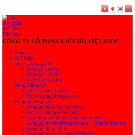
Trang Chủ
Giới thiệu
Dịch vụ đóng pallet
Pallet gỗ 2 chiều
Pallet gỗ 4 chiều
Pallet 1 mặt gỗ kín
Đóng Thùng Gỗ
Dịch vụ đóng kiện gỗ
Dịch vụ đóng thùng gỗ nan
Đóng gói hàng hóa
Đóng gói hàng hóa xuất khẩu
Dịch vụ đóng gói máy móc
Cách đóng gói đồ dễ vỡ khi vận chuyển
Đóng gói đồ văn phòng trọn gói – Công ty Kiến Đỏ
Đóng gói đồ gia đình
Đóng gói theo tiêu chuẩn ISPM 15