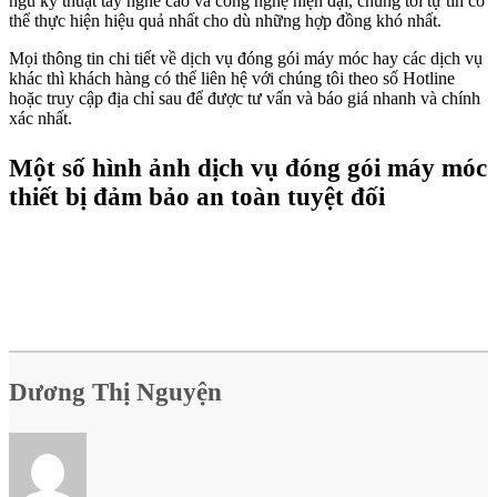
ngũ kỹ thuật tay nghề cao và công nghệ hiện đại, chúng tôi tự tin có
thể thực hiện hiệu quả nhất cho dù những hợp đồng khó nhất.
Mọi thông tin chi tiết về dịch vụ đóng gói máy móc hay các dịch vụ
khác thì khách hàng có thể liên hệ với chúng tôi theo số Hotline
hoặc truy cập địa chỉ sau để được tư vấn và báo giá nhanh và chính
xác nhất.
Một số hình ảnh dịch vụ đóng gói máy móc
thiết bị đảm bảo an toàn tuyệt đối
Dương Thị Nguyện