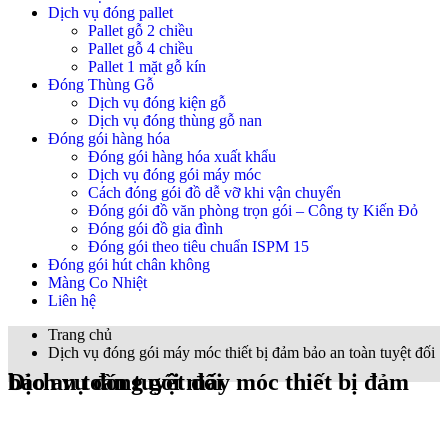
Dịch vụ đóng pallet
Pallet gỗ 2 chiều
Pallet gỗ 4 chiều
Pallet 1 mặt gỗ kín
Đóng Thùng Gỗ
Dịch vụ đóng kiện gỗ
Dịch vụ đóng thùng gỗ nan
Đóng gói hàng hóa
Đóng gói hàng hóa xuất khẩu
Dịch vụ đóng gói máy móc
Cách đóng gói đồ dễ vỡ khi vận chuyển
Đóng gói đồ văn phòng trọn gói – Công ty Kiến Đỏ
Đóng gói đồ gia đình
Đóng gói theo tiêu chuẩn ISPM 15
Đóng gói hút chân không
Màng Co Nhiệt
Liên hệ
Trang chủ
Dịch vụ đóng gói máy móc thiết bị đảm bảo an toàn tuyệt đối
Dịch vụ đóng gói máy móc thiết bị đảm bảo an toàn tuyệt đối