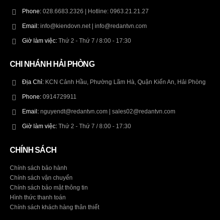
Phone:
028.6683.2326 | Hotline: 0963.21.21.27
Email:
info@kiendovn.net | info@redantvn.com
Giờ làm việc:
Thứ 2 - Thứ 7 / 8:00 - 17:30
CHI NHÁNH HẢI PHÒNG
Địa Chỉ:
KCN Cảnh Hầu, Phường Lãm Hà, Quận Kiến An, Hải Phòng
Phone:
0914729911
Email:
nguyendt@redantvn.com | sales02@redantvn.com
Giờ làm việc:
Thứ 2 - Thứ 7 / 8:00 - 17:30
CHÍNH SÁCH
Chính sách bảo hành
Chính sách vận chuyển
Chính sách bảo mật thông tin
Hình thức thanh toán
Chính sách khách hàng thân thiết