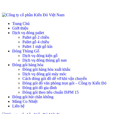
Trang Chủ
Giới thiệu
Dịch vụ đóng pallet
Pallet gỗ 2 chiều
Pallet gỗ 4 chiều
Pallet 1 mặt gỗ kín
Đóng Thùng Gỗ
Dịch vụ đóng kiện gỗ
Dịch vụ đóng thùng gỗ nan
Đóng gói hàng hóa
Đóng gói hàng hóa xuất khẩu
Dịch vụ đóng gói máy móc
Cách đóng gói đồ dễ vỡ khi vận chuyển
Đóng gói đồ văn phòng trọn gói – Công ty Kiến Đỏ
Đóng gói đồ gia đình
Đóng gói theo tiêu chuẩn ISPM 15
Đóng gói hút chân không
Màng Co Nhiệt
Liên hệ