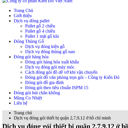
Trang Chủ
Giới thiệu
Dịch vụ đóng pallet
Pallet gỗ 2 chiều
Pallet gỗ 4 chiều
Pallet 1 mặt gỗ kín
Đóng Thùng Gỗ
Dịch vụ đóng kiện gỗ
Dịch vụ đóng thùng gỗ nan
Đóng gói hàng hóa
Đóng gói hàng hóa xuất khẩu
Dịch vụ đóng gói máy móc
Cách đóng gói đồ dễ vỡ khi vận chuyển
Đóng gói đồ văn phòng trọn gói – Công ty Kiến Đỏ
Đóng gói đồ gia đình
Đóng gói theo tiêu chuẩn ISPM 15
Đóng gói hút chân không
Màng Co Nhiệt
Liên hệ
Trang chủ
Dịch vụ đóng gói thiết bị quận 2,7,9,12 ở hồ chí minh
Dịch vụ đóng gói thiết bị quận 2,7,9,12 ở h