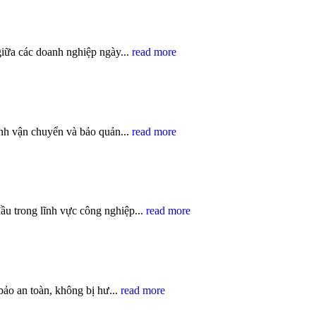
 giữa các doanh nghiệp ngày...
read more
ình vận chuyển và bảo quản...
read more
u trong lĩnh vực công nghiệp...
read more
ảo an toàn, không bị hư...
read more