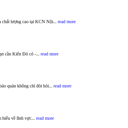
chất lượng cao tại KCN Nội...
read more
ạn cần Kiến Đỏ có -...
read more
 bảo quản không chỉ đòi hỏi...
read more
 hiểu về lĩnh vực...
read more