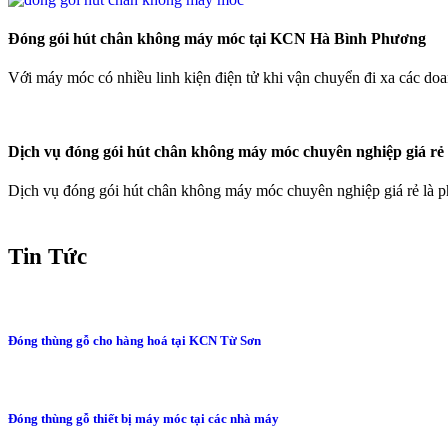
Đóng gói hút chân không máy móc tại KCN Hà Bình Phương
Với máy móc có nhiều linh kiện điện tử khi vận chuyển đi xa các do
Dịch vụ đóng gói hút chân không máy móc chuyên nghiệp giá rẻ
Dịch vụ đóng gói hút chân không máy móc chuyên nghiệp giá rẻ là p
Tin Tức
Đóng thùng gỗ cho hàng hoá tại KCN Từ Sơn
Đóng thùng gỗ thiết bị máy móc tại các nhà máy