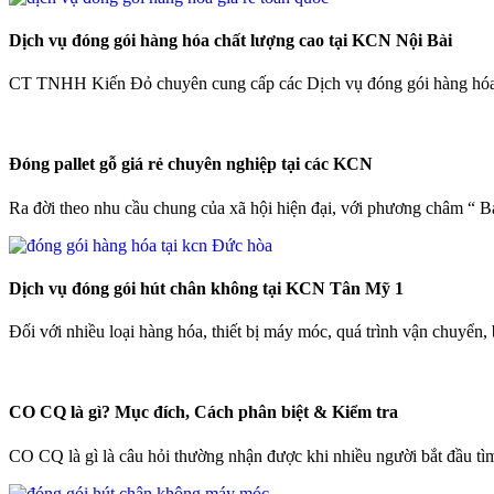
Dịch vụ đóng gói hàng hóa chất lượng cao tại KCN Nội Bài
CT TNHH Kiến Đỏ chuyên cung cấp các Dịch vụ đóng gói hàng hóa 
Đóng pallet gỗ giá rẻ chuyên nghiệp tại các KCN
Ra đời theo nhu cầu chung của xã hội hiện đại, với phương châm “ B
Dịch vụ đóng gói hút chân không tại KCN Tân Mỹ 1
Đối với nhiều loại hàng hóa, thiết bị máy móc, quá trình vận chuyển,
CO CQ là gì? Mục đích, Cách phân biệt & Kiểm tra
CO CQ là gì là câu hỏi thường nhận được khi nhiều người bắt đầu tìm