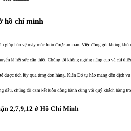
 ở hồ chí minh
áp giúp bảo vệ máy móc luôn được an toàn. Việc đóng gói không khó n
uyển là hết sức cần thiết. Chúng tôi không ngừng nâng cao và cải thiệ
 tế được tích lũy qua từng đơn hàng. Kiến Đỏ tự hào mang đến dịch vụ 
ng đầu, chúng tôi cam kết luôn đồng hành cùng với quý khách hàng trong
quận 2,7,9,12 ở Hồ Chí Minh