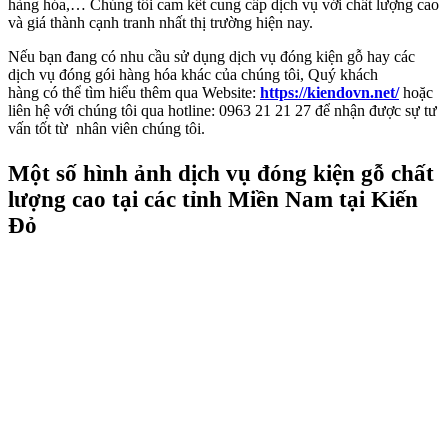
hàng hóa,… Chúng tôi cam kết cung cấp dịch vụ với chất lượng cao
và giá thành cạnh tranh nhất thị trường hiện nay.
Nếu bạn đang có nhu cầu sử dụng dịch vụ đóng kiện gỗ hay các
dịch vụ đóng gói hàng hóa khác của chúng tôi, Quý khách
hàng có thể tìm hiểu thêm qua Website:
https://kiendovn.net/
hoặc
liên hệ với chúng tôi qua hotline: 0963 21 21 27 để nhận được sự tư
vấn tốt từ nhân viên chúng tôi.
Một số hình ảnh dịch vụ đóng kiện gỗ chất
lượng cao tại các tỉnh Miền Nam tại Kiến
Đỏ