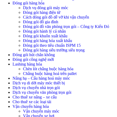
Đóng gói hàng hóa
Dịch vụ đóng gói máy móc
Đóng gói hàng điện tử
Cách đóng gói đồ dễ vỡ khi vận chuyển
Đóng gói đồ gia đình
Đóng gói đồ văn phòng trọn gói – Công ty Kiến Đỏ
Đóng gói hành lý cá nhân
Đóng gói khuôn xuất khẩu
Đóng gói hàng hóa xuất khẩu
Đóng gói theo tiêu chuẩn ISPM 15
Đóng gói hàng siêu trường siêu trọng
Đóng gói hút chân không
Đóng gói công nghệ mới
Lashing hàng hóa
Chèn lót chằng buộc hàng hóa
Chằng buộc hàng hoá trên pallet
Nâng hạ – Cẩu hàng hoá máy móc
Dịch vụ di dời máy móc thiết bị
Dịch vụ chuyển nhà trọn gói
Dịch vụ chuyển văn phòng trọn gói
Cho thuê xe nâng – xe cẩu
Cho thuê xe các loại tải
Vận chuyển hàng hóa
Vận chuyển máy móc
Vận chuyển xe hơi