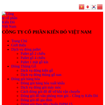
Trang Chủ
Giới thiệu
Dịch vụ đóng pallet
Pallet gỗ 2 chiều
Pallet gỗ 4 chiều
Pallet 1 mặt gỗ kín
Đóng Thùng Gỗ
Dịch vụ đóng kiện gỗ
Dịch vụ đóng thùng gỗ nan
Đóng gói hàng hóa
Đóng gói hàng hóa xuất khẩu
Dịch vụ đóng gói máy móc
Cách đóng gói đồ dễ vỡ khi vận chuyển
Đóng gói đồ văn phòng trọn gói – Công ty Kiến Đỏ
Đóng gói đồ gia đình
Đóng gói theo tiêu chuẩn ISPM 15