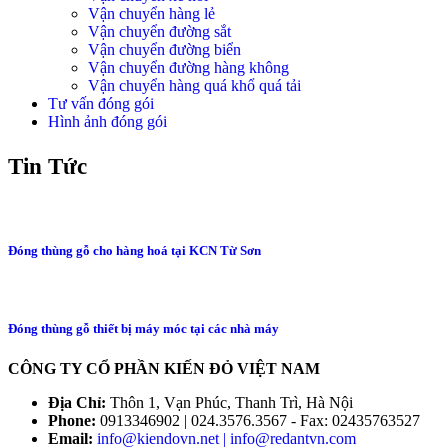
Vận chuyển hàng lẻ
Vận chuyển đường sắt
Vận chuyển đường biển
Vận chuyển đường hàng không
Vận chuyển hàng quá khổ quá tải
Tư vấn đóng gói
Hình ảnh đóng gói
Tin Tức
Đóng thùng gỗ cho hàng hoá tại KCN Từ Sơn
Đóng thùng gỗ thiết bị máy móc tại các nhà máy
CÔNG TY CỔ PHẦN KIẾN ĐỎ VIỆT NAM
Địa Chỉ:
Thôn 1, Vạn Phúc, Thanh Trì, Hà Nội
Phone:
0913346902 | 024.3576.3567 - Fax: 02435763527
Email:
info@kiendovn.net | info@redantvn.com