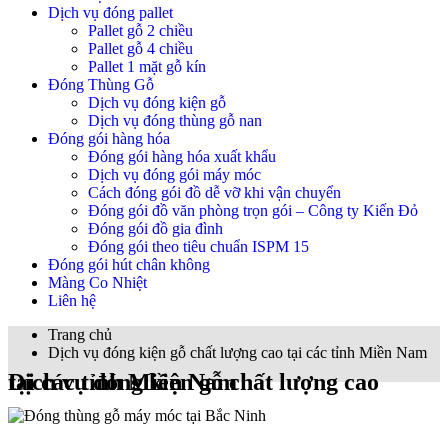
Dịch vụ đóng pallet
Pallet gỗ 2 chiều
Pallet gỗ 4 chiều
Pallet 1 mặt gỗ kín
Đóng Thùng Gỗ
Dịch vụ đóng kiện gỗ
Dịch vụ đóng thùng gỗ nan
Đóng gói hàng hóa
Đóng gói hàng hóa xuất khẩu
Dịch vụ đóng gói máy móc
Cách đóng gói đồ dễ vỡ khi vận chuyển
Đóng gói đồ văn phòng trọn gói – Công ty Kiến Đỏ
Đóng gói đồ gia đình
Đóng gói theo tiêu chuẩn ISPM 15
Đóng gói hút chân không
Màng Co Nhiệt
Liên hệ
Trang chủ
Dịch vụ đóng kiện gỗ chất lượng cao tại các tỉnh Miền Nam
Dịch vụ đóng kiện gỗ chất lượng cao tại các tỉnh Miền Nam