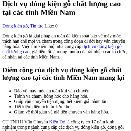
Dịch vụ đóng kiện gỗ chất lượng cao
tại các tỉnh Miền Nam
Đóng kiện gỗ
,
Tin tức
Like:
0
Đóng kiện gỗ là giải pháp an toàn để kiểm soát bảo vệ máy móc
trách hạn chế mọi va chạm trong công đoạn di dời hay vận chuyển
hàng hóa. Việc tìm kiếm một nhà cung cấp
dịch vụ đóng kiện gỗ
chất lượng cao
, giá tiền tốt là mong muốn của rất nhiều các tổ chức,
cá nhân tại các tỉnh Miền Nam.
Điểm cộng của dịch vụ đóng kiện gỗ chất
lượng cao tại các tỉnh Miền Nam mang lại
Bảo vệ máy móc an toàn khi vận chuyển .
Tránh va chạm, hỏng hóc cho hàng hóa.
Giúp vận chuyển tiện dụng, tiết kiệm giá thành tải .
Tiết kiệm diện tích lúc lưu kho.
Giảm về thời gian và giá tiền chuyển vận hàng hóa.
CT TNHH Vận Chuyển
Kiến Đỏ
là công ty có 17 năm kinh
nghiệm trong ngành cung cấp các dịch vụ đóng kiện gỗ, đóng gói