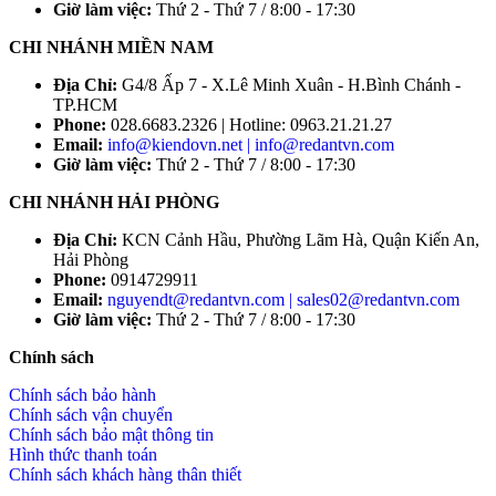
Giờ làm việc:
Thứ 2 - Thứ 7 / 8:00 - 17:30
CHI NHÁNH MIỀN NAM
Địa Chỉ:
G4/8 Ấp 7 - X.Lê Minh Xuân - H.Bình Chánh -
TP.HCM
Phone:
028.6683.2326 | Hotline: 0963.21.21.27
Email:
info@kiendovn.net | info@redantvn.com
Giờ làm việc:
Thứ 2 - Thứ 7 / 8:00 - 17:30
CHI NHÁNH HẢI PHÒNG
Địa Chỉ:
KCN Cảnh Hầu, Phường Lãm Hà, Quận Kiến An,
Hải Phòng
Phone:
0914729911
Email:
nguyendt@redantvn.com | sales02@redantvn.com
Giờ làm việc:
Thứ 2 - Thứ 7 / 8:00 - 17:30
Chính sách
Chính sách bảo hành
Chính sách vận chuyển
Chính sách bảo mật thông tin
Hình thức thanh toán
Chính sách khách hàng thân thiết