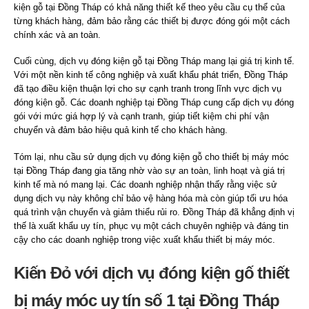
kiện gỗ tại Đồng Tháp có khả năng thiết kế theo yêu cầu cụ thể của
từng khách hàng, đảm bảo rằng các thiết bị được đóng gói một cách
chính xác và an toàn.
Cuối cùng, dịch vụ đóng kiện gỗ tại Đồng Tháp mang lại giá trị kinh tế.
Với một nền kinh tế công nghiệp và xuất khẩu phát triển, Đồng Tháp
đã tạo điều kiện thuận lợi cho sự cạnh tranh trong lĩnh vực dịch vụ
đóng kiện gỗ. Các doanh nghiệp tại Đồng Tháp cung cấp dịch vụ đóng
gói với mức giá hợp lý và cạnh tranh, giúp tiết kiệm chi phí vận
chuyển và đảm bảo hiệu quả kinh tế cho khách hàng.
Tóm lại, nhu cầu sử dụng dịch vụ đóng kiện gỗ cho thiết bị máy móc
tại Đồng Tháp đang gia tăng nhờ vào sự an toàn, linh hoạt và giá trị
kinh tế mà nó mang lại. Các doanh nghiệp nhận thấy rằng việc sử
dụng dịch vụ này không chỉ bảo vệ hàng hóa mà còn giúp tối ưu hóa
quá trình vận chuyển và giảm thiểu rủi ro. Đồng Tháp đã khẳng định vị
thế là xuất khẩu uy tín, phục vụ một cách chuyên nghiệp và đáng tin
cậy cho các doanh nghiệp trong việc xuất khẩu thiết bị máy móc.
Kiến Đỏ với dịch vụ đóng kiện gố thiết
bị máy móc uy tín số 1 tại Đồng Tháp