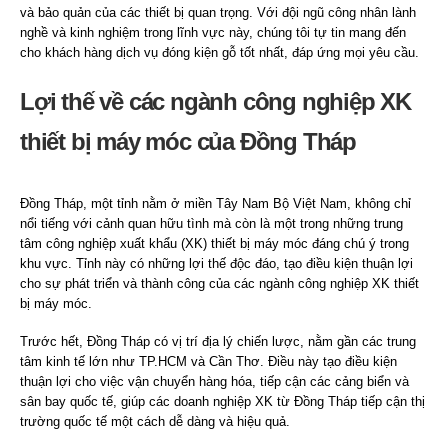
và bảo quản của các thiết bị quan trọng. Với đội ngũ công nhân lành
nghề và kinh nghiệm trong lĩnh vực này, chúng tôi tự tin mang đến
cho khách hàng dịch vụ đóng kiện gỗ tốt nhất, đáp ứng mọi yêu cầu.
Lợi thế về các ngành công nghiệp XK
thiết bị máy móc của Đồng Tháp
Đồng Tháp, một tỉnh nằm ở miền Tây Nam Bộ Việt Nam, không chỉ
nổi tiếng với cảnh quan hữu tình mà còn là một trong những trung
tâm công nghiệp xuất khẩu (XK) thiết bị máy móc đáng chú ý trong
khu vực. Tỉnh này có những lợi thế độc đáo, tạo điều kiện thuận lợi
cho sự phát triển và thành công của các ngành công nghiệp XK thiết
bị máy móc.
Trước hết, Đồng Tháp có vị trí địa lý chiến lược, nằm gần các trung
tâm kinh tế lớn như TP.HCM và Cần Thơ. Điều này tạo điều kiện
thuận lợi cho việc vận chuyển hàng hóa, tiếp cận các cảng biển và
sân bay quốc tế, giúp các doanh nghiệp XK từ Đồng Tháp tiếp cận thị
trường quốc tế một cách dễ dàng và hiệu quả.