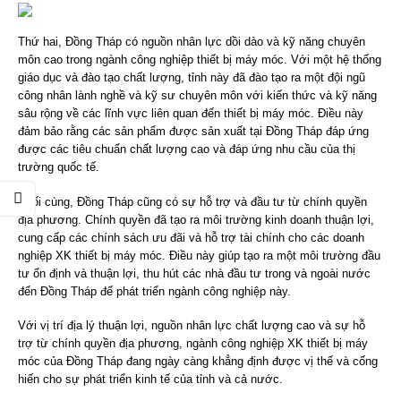
Thứ hai, Đồng Tháp có nguồn nhân lực dồi dào và kỹ năng chuyên
môn cao trong ngành công nghiệp thiết bị máy móc. Với một hệ thống
giáo dục và đào tạo chất lượng, tỉnh này đã đào tạo ra một đội ngũ
công nhân lành nghề và kỹ sư chuyên môn với kiến thức và kỹ năng
sâu rộng về các lĩnh vực liên quan đến thiết bị máy móc. Điều này
đảm bảo rằng các sản phẩm được sản xuất tại Đồng Tháp đáp ứng
được các tiêu chuẩn chất lượng cao và đáp ứng nhu cầu của thị
trường quốc tế.
Cuối cùng, Đồng Tháp cũng có sự hỗ trợ và đầu tư từ chính quyền
địa phương. Chính quyền đã tạo ra môi trường kinh doanh thuận lợi,
cung cấp các chính sách ưu đãi và hỗ trợ tài chính cho các doanh
nghiệp XK thiết bị máy móc. Điều này giúp tạo ra một môi trường đầu
tư ổn định và thuận lợi, thu hút các nhà đầu tư trong và ngoài nước
đến Đồng Tháp để phát triển ngành công nghiệp này.
Với vị trí địa lý thuận lợi, nguồn nhân lực chất lượng cao và sự hỗ
trợ từ chính quyền địa phương, ngành công nghiệp XK thiết bị máy
móc của Đồng Tháp đang ngày càng khẳng định được vị thế và cống
hiến cho sự phát triển kinh tế của tỉnh và cả nước.