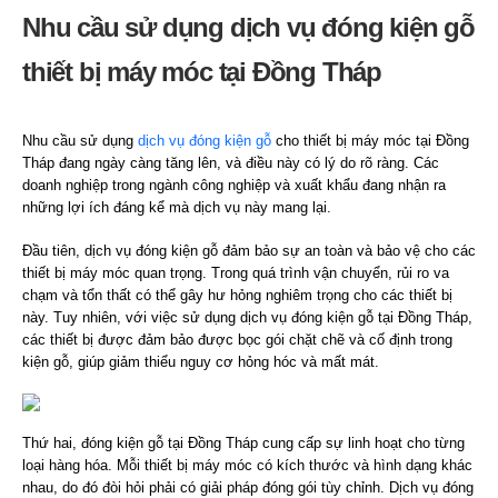
Nhu cầu sử dụng dịch vụ đóng kiện gỗ
thiết bị máy móc tại Đồng Tháp
Nhu cầu sử dụng
dịch vụ đóng kiện gỗ
cho thiết bị máy móc tại Đồng
Tháp đang ngày càng tăng lên, và điều này có lý do rõ ràng. Các
doanh nghiệp trong ngành công nghiệp và xuất khẩu đang nhận ra
những lợi ích đáng kể mà dịch vụ này mang lại.
Đầu tiên, dịch vụ đóng kiện gỗ đảm bảo sự an toàn và bảo vệ cho các
thiết bị máy móc quan trọng. Trong quá trình vận chuyển, rủi ro va
chạm và tổn thất có thể gây hư hỏng nghiêm trọng cho các thiết bị
này. Tuy nhiên, với việc sử dụng dịch vụ đóng kiện gỗ tại Đồng Tháp,
các thiết bị được đảm bảo được bọc gói chặt chẽ và cố định trong
kiện gỗ, giúp giảm thiểu nguy cơ hỏng hóc và mất mát.
Thứ hai, đóng kiện gỗ tại Đồng Tháp cung cấp sự linh hoạt cho từng
loại hàng hóa. Mỗi thiết bị máy móc có kích thước và hình dạng khác
nhau, do đó đòi hỏi phải có giải pháp đóng gói tùy chỉnh. Dịch vụ đóng