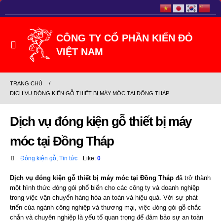
TRANG CHỦ
DỊCH VỤ ĐÓNG KIỆN GỖ THIẾT BỊ MÁY MÓC TẠI ĐỒNG THÁP
Dịch vụ đóng kiện gỗ thiết bị máy
móc tại Đồng Tháp
Đóng kiện gỗ
,
Tin tức
Like:
0
Dịch vụ đóng kiện gỗ thiết bị máy móc tại Đồng Tháp
đã trở thành
một hình thức đóng gói phổ biến cho các công ty và doanh nghiệp
trong việc vận chuyển hàng hóa an toàn và hiệu quả. Với sự phát
triển của ngành công nghiệp và thương mại, việc đóng gói gỗ chắc
chắn và chuyên nghiệp là yếu tố quan trọng để đảm bảo sự an toàn