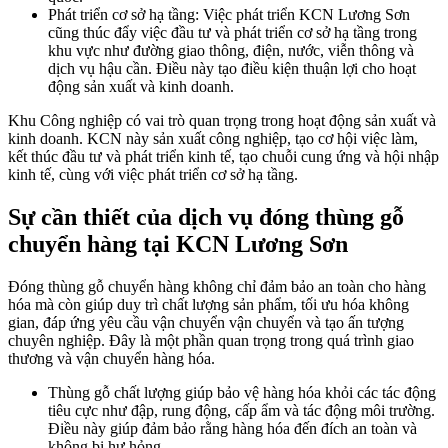
Phát triển cơ sở hạ tầng: Việc phát triển KCN Lương Sơn
cũng thúc đẩy việc đầu tư và phát triển cơ sở hạ tầng trong
khu vực như đường giao thông, điện, nước, viễn thông và
dịch vụ hậu cần. Điều này tạo điều kiện thuận lợi cho hoạt
động sản xuất và kinh doanh.
Khu Công nghiệp có vai trò quan trọng trong hoạt động sản xuất và
kinh doanh. KCN này sản xuất công nghiệp, tạo cơ hội việc làm,
kết thúc đầu tư và phát triển kinh tế, tạo chuỗi cung ứng và hội nhập
kinh tế, cùng với việc phát triển cơ sở hạ tầng.
Sự cần thiết của dịch vụ đóng thùng gỗ
chuyển hàng tại KCN Lương Sơn
Đóng thùng gỗ chuyển hàng không chỉ đảm bảo an toàn cho hàng
hóa mà còn giúp duy trì chất lượng sản phẩm, tối ưu hóa không
gian, đáp ứng yêu cầu vận chuyển vận chuyển và tạo ấn tượng
chuyên nghiệp. Đây là một phần quan trọng trong quá trình giao
thương và vận chuyển hàng hóa.
Thùng gỗ chất lượng giúp bảo vệ hàng hóa khỏi các tác động
tiêu cực như đập, rung động, cấp ẩm và tác động môi trường.
Điều này giúp đảm bảo rằng hàng hóa đến đích an toàn và
không bị hư hỏng.