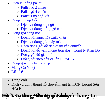
Dịch vụ đóng pallet
Pallet gỗ 2 chiều
Pallet gỗ 4 chiều
Pallet 1 mặt gỗ kín
Đóng Thùng Gỗ
Dịch vụ đóng kiện gỗ
Dịch vụ đóng thùng gỗ nan
Đóng gói hàng hóa
Đóng gói hàng hóa xuất khẩu
Dịch vụ đóng gói máy móc
Cách đóng gói đồ dễ vỡ khi vận chuyển
Đóng gói đồ văn phòng trọn gói – Công ty Kiến Đỏ
Đóng gói đồ gia đình
Đóng gói theo tiêu chuẩn ISPM 15
Đóng gói hút chân không
Màng Co Nhiệt
Liên hệ
Trang chủ
Dịch vụ đóng thùng gỗ chuyển hàng tại KCN Lương Sơn
Hòa Bình
Dịch vụ đóng thùng gỗ chuyển hàng tại KCN Lương Sơn Hòa Bình