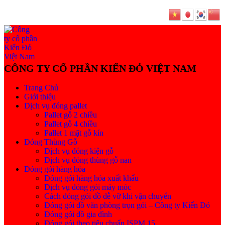
Trang Chủ
Giới thiệu
Dịch vụ đóng pallet
Pallet gỗ 2 chiều
Pallet gỗ 4 chiều
Pallet 1 mặt gỗ kín
Đóng Thùng Gỗ
Dịch vụ đóng kiện gỗ
Dịch vụ đóng thùng gỗ nan
Đóng gói hàng hóa
Đóng gói hàng hóa xuất khẩu
Dịch vụ đóng gói máy móc
Cách đóng gói đồ dễ vỡ khi vận chuyển
Đóng gói đồ văn phòng trọn gói – Công ty Kiến Đỏ
Đóng gói đồ gia đình
Đóng gói theo tiêu chuẩn ISPM 15