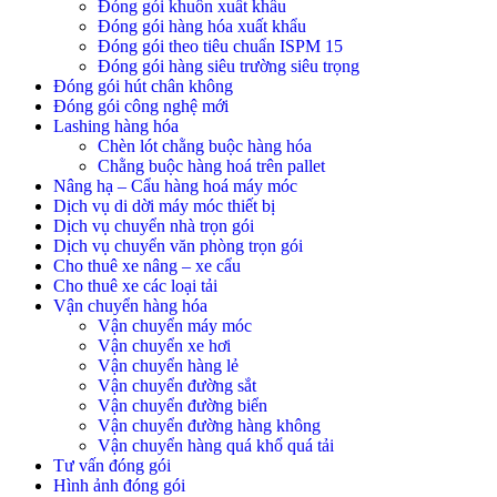
Đóng gói khuôn xuất khẩu
Đóng gói hàng hóa xuất khẩu
Đóng gói theo tiêu chuẩn ISPM 15
Đóng gói hàng siêu trường siêu trọng
Đóng gói hút chân không
Đóng gói công nghệ mới
Lashing hàng hóa
Chèn lót chằng buộc hàng hóa
Chằng buộc hàng hoá trên pallet
Nâng hạ – Cẩu hàng hoá máy móc
Dịch vụ di dời máy móc thiết bị
Dịch vụ chuyển nhà trọn gói
Dịch vụ chuyển văn phòng trọn gói
Cho thuê xe nâng – xe cẩu
Cho thuê xe các loại tải
Vận chuyển hàng hóa
Vận chuyển máy móc
Vận chuyển xe hơi
Vận chuyển hàng lẻ
Vận chuyển đường sắt
Vận chuyển đường biển
Vận chuyển đường hàng không
Vận chuyển hàng quá khổ quá tải
Tư vấn đóng gói
Hình ảnh đóng gói