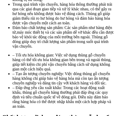
Trong quá trình vận chuyển, hàng hóa thông thường phải trải
qua các giai đoạn giao tiếp và xử lý khác nhau, có thể gây ra
hư hỏng nếu không được bảo vệ đúng cách. Thùng gỗ giúp
giảm thiểu rủi ro hư hỏng do hư hỏng và đảm bảo hàng hóa
được vận chuyển một cách an toàn.
Đảm bảo chất lượng sản phẩm: Các sản phẩm như hàng điện
tử,máy móc thiết bị và các sản phẩm dễ vỡ khác đều cần được
bảo vệ khỏi tác động của môi trường bên ngoài. Thùng gỗ
đóng giúp duy trì chất lượng sản phẩm trong suốt quá trình
vận chuyển.
– Tối ưu hóa không gian: Việc sử dụng thùng gỗ chuyển
hàng có thể tối ưu hóa không gian bên trong và ngoài thùng,
giúp tiết kiệm chi phí vận chuyển bằng cách sử dụng không
gian một cách hiệu quả.
– Tạo ấn tượng chuyên nghiệp: Việc đóng thùng gỗ chuyển
hàng không chỉ giúp bảo vệ hàng hóa mà còn tạo ấn tượng
chuyên nghiệp và đáng tin cậy với khách hàng và đối tác.
– Đáp ứng yêu cầu xuất khẩu: Trong các hoạt động xuất
khẩu, thùng gỗ chuyển hàng thường phải đáp ứng các quy
định và tiêu chuẩn quốc tế về đóng gói. Điều này đảm bảo
rằng hàng hóa có thể được nhập khẩu một cách hợp pháp và
an toàn.