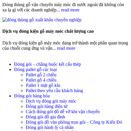
Đóng thùng gỗ vận chuyển máy móc đi nước ngoài đã không còn
xa lạ gì với các doanh nghiệp...
read more
Dịch vụ đóng kiện gỗ máy móc chất lượng cao
Dịch vụ đóng kiện gỗ máy móc đang trở thành một phần quan trọng
của chuỗi cung ứng và vận...
read more
Đóng gói – chằng buộc kết cấu thép
Đóng pallet gỗ các loại
Pallet gỗ 2 chiều
Pallet gỗ 4 chiều
Pallet 1 mặt gỗ kín
Pallet theo yêu cầu khách hàng
Đóng gói hàng hóa
Dịch vụ đóng gói máy móc
Đóng gói hàng điện tử
Cách đóng gói đồ dễ vỡ khi vận chuyển
Đóng gói đồ gia đình
Đóng gói đồ văn phòng trọn gói – Công ty Kiến Đỏ
Đóng gói hành lý cá nhân