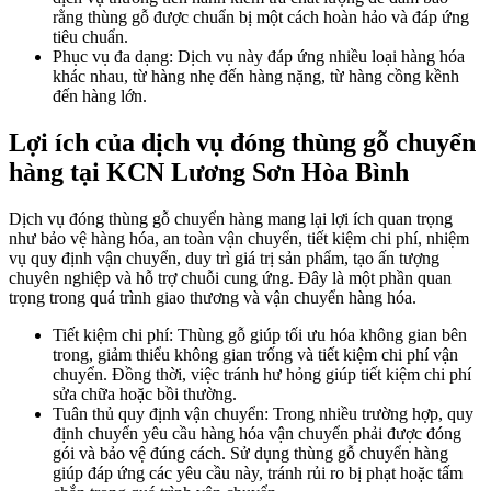
rằng thùng gỗ được chuẩn bị một cách hoàn hảo và đáp ứng
tiêu chuẩn.
Phục vụ đa dạng: Dịch vụ này đáp ứng nhiều loại hàng hóa
khác nhau, từ hàng nhẹ đến hàng nặng, từ hàng cồng kềnh
đến hàng lớn.
Lợi ích của dịch vụ đóng thùng gỗ chuyển
hàng tại KCN Lương Sơn Hòa Bình
Dịch vụ đóng thùng gỗ chuyển hàng mang lại lợi ích quan trọng
như bảo vệ hàng hóa, an toàn vận chuyển, tiết kiệm chi phí, nhiệm
vụ quy định vận chuyển, duy trì giá trị sản phẩm, tạo ấn tượng
chuyên nghiệp và hỗ trợ chuỗi cung ứng. Đây là một phần quan
trọng trong quá trình giao thương và vận chuyển hàng hóa.
Tiết kiệm chi phí: Thùng gỗ giúp tối ưu hóa không gian bên
trong, giảm thiểu không gian trống và tiết kiệm chi phí vận
chuyển. Đồng thời, việc tránh hư hỏng giúp tiết kiệm chi phí
sửa chữa hoặc bồi thường.
Tuân thủ quy định vận chuyển: Trong nhiều trường hợp, quy
định chuyển yêu cầu hàng hóa vận chuyển phải được đóng
gói và bảo vệ đúng cách. Sử dụng thùng gỗ chuyển hàng
giúp đáp ứng các yêu cầu này, tránh rủi ro bị phạt hoặc tấm