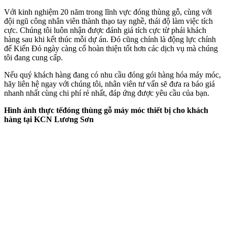
Với kinh nghiệm 20 năm trong lĩnh vực đóng thùng gỗ, cùng với
đội ngũ công nhân viên thành thạo tay nghề, thái độ làm việc tích
cực. Chúng tôi luôn nhận được đánh giá tích cực từ phái khách
hàng sau khi kết thúc mỗi dự án. Đó cũng chính là động lực chính
để Kiến Đỏ ngày càng cố hoàn thiện tốt hơn các dịch vụ mà chúng
tôi đang cung cấp.
Nếu quý khách hàng đang có nhu cầu đóng gói hàng hóa máy móc,
hãy liên hệ ngay với chúng tôi, nhân viên tư vấn sẽ đưa ra báo giá
nhanh nhất cùng chi phí rẻ nhất, đáp ứng được yêu cầu của bạn.
Hình ảnh thực tếđóng thùng gỗ máy móc thiết bị cho khách
hàng tại KCN Lương Sơn