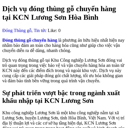
Dịch vụ đóng thùng gỗ chuyển hàng
tại KCN Lương Sơn Hòa Bình
Đóng Thùng gỗ
,
Tin tức
Like:
0
Đóng thùng gỗ chuyển hàng
là phương án hữu hiệu nhất hiện nay
nhằm bảo đảm an toàn cho hàng hóa cũng như giúp cho việc vận
chuyển diễn ra dễ dàng, nhanh chóng.
Dịch vụ đóng thùng gỗ tại Khu Công nghiệp Lương Sơn đóng vai
trò quan trọng trong việc bảo vệ và vận chuyển hàng hóa an toàn từ
KCN này đến các điểm đích trong và ngoài khu vực. Dịch vụ này
cung cấp các giải pháp đóng gói chất lượng, tối ưu hóa không gian
và đảm bảo tính bền vững trong quá trình vận chuyển.
Sự phát triển vượt bậc trong ngành xuất
khẩu nhập tại KCN Lương Sơn
Khu công nghiệp Lương Sơn là một khu công nghiệp nằm tại xã
Lương Sơn, huyện Lương Sơn, tỉnh Hòa Bình, Việt Nam. Với vị trí
địa lý thuận lợi và các cơ sở hạ tầng hiện đại, KCN Lương Sơn