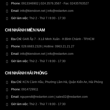
Phone:
0913346902 | 024.3576.3567 - Fax: 02435763527
Email:
info@kiendovn.net | info@redantvn.com
Giờ làm việc:
Thứ 2 - Thứ 7 / 8:00 - 17:30
CHI NHÁNH MIỀN NAM
Địa Chỉ:
G4/8 Ấp 7 - X.Lê Minh Xuân - H.Bình Chánh - TP.HCM
Phone:
028.6683.2326 | Hotline: 0963.21.21.27
Email:
info@kiendovn.net | info@redantvn.com
Giờ làm việc:
Thứ 2 - Thứ 7 / 8:00 - 17:30
CHI NHÁNH HẢI PHÒNG
Địa Chỉ:
KCN Cảnh Hầu, Phường Lãm Hà, Quận Kiến An, Hải Phòng
Phone:
0914729911
Email:
nguyendt@redantvn.com | sales02@redantvn.com
Giờ làm việc:
Thứ 2 - Thứ 7 / 8:00 - 17:30