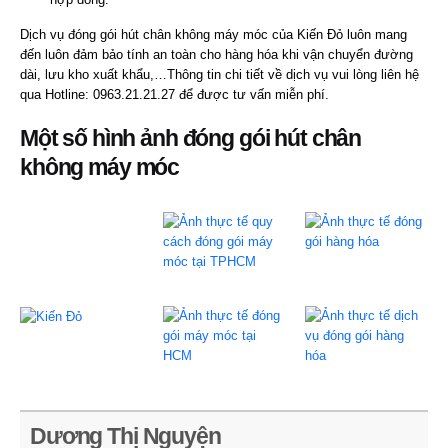
Dịch vụ đóng gói hút chân không máy móc của Kiến Đỏ luôn mang
đến luôn đảm bảo tính an toàn cho hàng hóa khi vận chuyển đường
dài, lưu kho xuất khẩu,…Thông tin chi tiết về dịch vụ vui lòng liên hệ
qua Hotline: 0963.21.21.27 để được tư vấn miễn phí.
Một số hình ảnh đóng gói hút chân
không máy móc
Dương Thị Nguyện