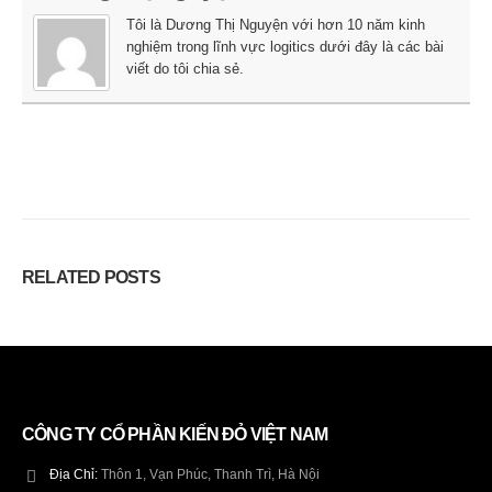
Tôi là Dương Thị Nguyện với hơn 10 năm kinh
nghiệm trong lĩnh vực logitics dưới đây là các bài
viết do tôi chia sẻ.
RELATED
POSTS
CÔNG TY CỔ PHẦN KIẾN ĐỎ VIỆT NAM
Địa Chỉ:
Thôn 1, Vạn Phúc, Thanh Trì, Hà Nội