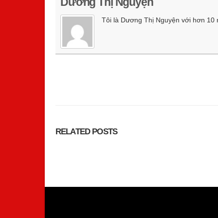
Dương Thị Nguyện
Tôi là Dương Thị Nguyện với hơn 10 nă
RELATED
POSTS