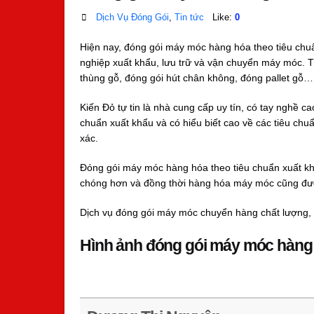
Dịch Vụ Đóng Gói
,
Tin tức
Like:
0
Hiện nay, đóng gói máy móc hàng hóa theo tiêu ch
nghiệp xuất khẩu, lưu trữ và vận chuyển máy móc. T
thùng gỗ, đóng gói hút chân không, đóng pallet gỗ….
Kiến Đỏ tự tin là nhà cung cấp uy tín, có tay nghề 
chuẩn xuất khẩu
và có hiểu biết cao về các tiêu c
xác.
Đóng gói máy móc hàng hóa theo tiêu chuẩn xuất kh
chóng hơn và đồng thời hàng hóa máy móc cũng đư
Dịch vụ đóng gói máy móc chuyển hàng chất lượng, g
Hình ảnh đóng gói máy móc hàng 