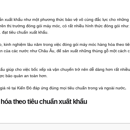
uẩn xuất khẩu như một phương thức bảo vệ vô cùng đắc lực cho những
rên thị trường đóng gói máy móc, có rất nhiều hình thức đóng gói như
 đạt tiêu chuẩn xuất khẩu.
cao, kinh nghiệm lâu năm trong việc đóng gói máy móc hàng hóa theo ti
huẩn của các nước như Châu Âu, để sản xuất những thùng gỗ một cách 
ẩu giúp cho việc bốc xếp và vận chuyển trở nên dễ dàng hơn rất nhiề
ợc bảo quản an toàn hơn.
iá rẻ tại Kiến Đỏ đáp ứng đúng mọi tiêu chuẩn trong và ngoài nước
.
hóa theo tiêu chuẩn xuất khẩu