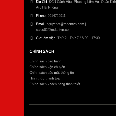
Địa Chỉ:
KCN Cảnh Hầu, Phường Lãm Hà, Quận Kiế
An, Hải Phòng
Phone:
0914729911
Email:
nguyendt@redantvn.com |
sales02@redantvn.com
Giờ làm việc:
Thứ 2 - Thứ 7 / 8:00 - 17:30
CHÍNH SÁCH
Chính sách bảo hành
Chính sách vận chuyển
Chính sách bảo mật thông tin
Hình thức thanh toán
Chính sách khách hàng thân thiết