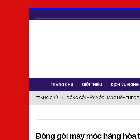
TRANG CHỦ
GIỚI THIỆU
DỊCH VỤ ĐÓNG
TRANG CHỦ
ĐÓNG GÓI MÁY MÓC HÀNG HÓA THEO T
Đóng gói máy móc hàng hóa t