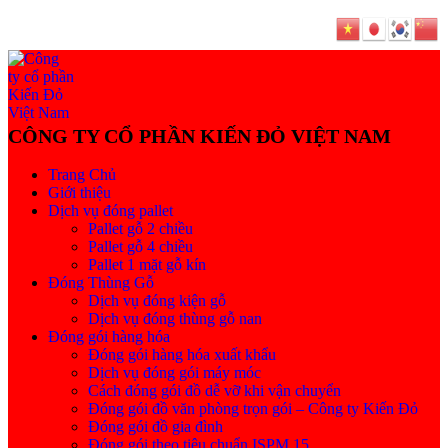
Trang Chủ
Giới thiệu
Dịch vụ đóng pallet
Pallet gỗ 2 chiều
Pallet gỗ 4 chiều
Pallet 1 mặt gỗ kín
Đóng Thùng Gỗ
Dịch vụ đóng kiện gỗ
Dịch vụ đóng thùng gỗ nan
Đóng gói hàng hóa
Đóng gói hàng hóa xuất khẩu
Dịch vụ đóng gói máy móc
Cách đóng gói đồ dễ vỡ khi vận chuyển
Đóng gói đồ văn phòng trọn gói – Công ty Kiến Đỏ
Đóng gói đồ gia đình
Đóng gói theo tiêu chuẩn ISPM 15