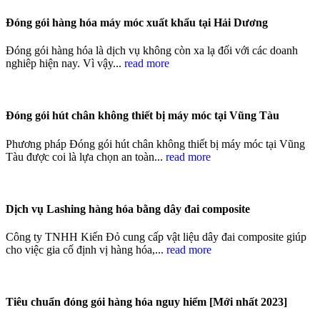
Đóng gói hàng hóa máy móc xuất khẩu tại Hải Dương
Đóng gói hàng hóa là dịch vụ không còn xa lạ đối với các doanh
nghiêp hiện nay. Vì vậy...
read more
Đóng gói hút chân không thiết bị máy móc tại Vũng Tàu
Phương pháp Đóng gói hút chân không thiết bị máy móc tại Vũng
Tàu được coi là lựa chọn an toàn...
read more
Dịch vụ Lashing hàng hóa bằng dây đai composite
Công ty TNHH Kiến Đỏ cung cấp vật liệu dây đai composite giúp
cho việc gia cố định vị hàng hóa,...
read more
Tiêu chuẩn đóng gói hàng hóa nguy hiểm [Mới nhất 2023]