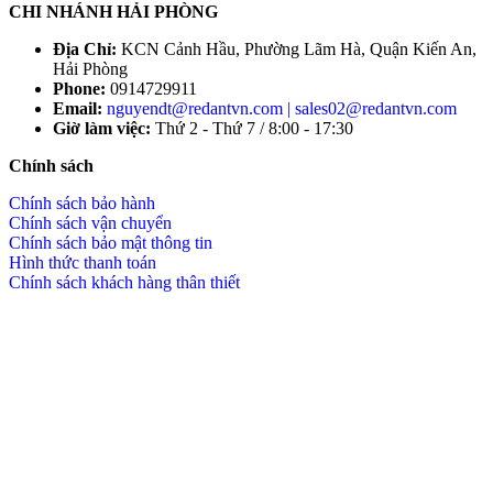
CHI NHÁNH HẢI PHÒNG
Địa Chỉ:
KCN Cảnh Hầu, Phường Lãm Hà, Quận Kiến An,
Hải Phòng
Phone:
0914729911
Email:
nguyendt@redantvn.com | sales02@redantvn.com
Giờ làm việc:
Thứ 2 - Thứ 7 / 8:00 - 17:30
Chính sách
Chính sách bảo hành
Chính sách vận chuyển
Chính sách bảo mật thông tin
Hình thức thanh toán
Chính sách khách hàng thân thiết