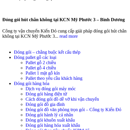
Đóng gói hút chân không tại KCN Mỹ Phước 3 – Bình Dương
Công ty vận chuyển Kiến Đỏ cung cấp giải pháp đóng gói hút chân
không tại KCN Mỹ Phước 3...
read more
Đóng gói – chằng buộc kết cấu thép
Đóng pallet gỗ các loại
Pallet gỗ 2 chiều
Pallet gỗ 4 chiều
Pallet 1 mặt gỗ kín
Pallet theo yêu cầu khách hàng
Đóng gói hàng hóa
Dịch vụ đóng gói máy móc
Đóng gói hàng điện tử
Cách đóng gói đồ dễ vỡ khi vận chuyển
Đóng gói đồ gia đình
Đóng gói đồ văn phòng trọn gói – Công ty Kiến Đỏ
Đóng gói hành lý cá nhân
Đóng gói khuôn xuất khẩu
Đóng gói hàng hóa xuất khẩu