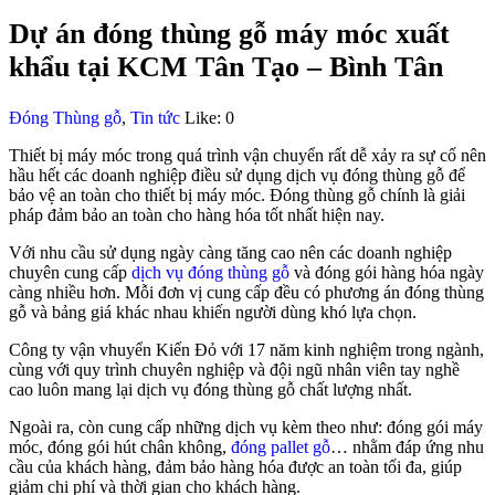
Dự án đóng thùng gỗ máy móc xuất
khẩu tại KCM Tân Tạo – Bình Tân
Đóng Thùng gỗ
,
Tin tức
Like:
0
Thiết bị máy móc trong quá trình vận chuyển rất dễ xảy ra sự cố nên
hầu hết các doanh nghiệp điều sử dụng dịch vụ đóng thùng gỗ để
bảo vệ an toàn cho thiết bị máy móc. Đóng thùng gỗ chính là giải
pháp đảm bảo an toàn cho hàng hóa tốt nhất hiện nay.
Với nhu cầu sử dụng ngày càng tăng cao nên các doanh nghiệp
chuyên cung cấp
dịch vụ đóng thùng gỗ
và đóng gói hàng hóa ngày
càng nhiều hơn. Mỗi đơn vị cung cấp đều có phương án đóng thùng
gỗ và bảng giá khác nhau khiến người dùng khó lựa chọn.
Công ty vận vhuyển Kiến Đỏ với 17 năm kinh nghiệm trong ngành,
cùng với quy trình chuyên nghiệp và đội ngũ nhân viên tay nghề
cao luôn mang lại dịch vụ đóng thùng gỗ chất lượng nhất.
Ngoài ra, còn cung cấp những dịch vụ kèm theo như: đóng gói máy
móc, đóng gói hút chân không,
đóng pallet gỗ
… nhằm đáp ứng nhu
cầu của khách hàng, đảm bảo hàng hóa được an toàn tối đa, giúp
giảm chi phí và thời gian cho khách hàng.