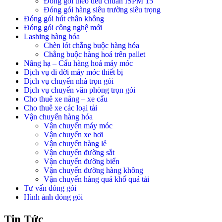
Đóng gói theo tiêu chuẩn ISPM 15
Đóng gói hàng siêu trường siêu trọng
Đóng gói hút chân không
Đóng gói công nghệ mới
Lashing hàng hóa
Chèn lót chằng buộc hàng hóa
Chằng buộc hàng hoá trên pallet
Nâng hạ – Cẩu hàng hoá máy móc
Dịch vụ di dời máy móc thiết bị
Dịch vụ chuyển nhà trọn gói
Dịch vụ chuyển văn phòng trọn gói
Cho thuê xe nâng – xe cẩu
Cho thuê xe các loại tải
Vận chuyển hàng hóa
Vận chuyển máy móc
Vận chuyển xe hơi
Vận chuyển hàng lẻ
Vận chuyển đường sắt
Vận chuyển đường biển
Vận chuyển đường hàng không
Vận chuyển hàng quá khổ quá tải
Tư vấn đóng gói
Hình ảnh đóng gói
Tin Tức