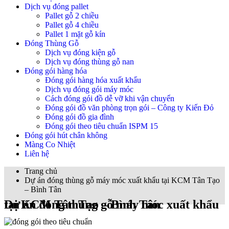
Dịch vụ đóng pallet
Pallet gỗ 2 chiều
Pallet gỗ 4 chiều
Pallet 1 mặt gỗ kín
Đóng Thùng Gỗ
Dịch vụ đóng kiện gỗ
Dịch vụ đóng thùng gỗ nan
Đóng gói hàng hóa
Đóng gói hàng hóa xuất khẩu
Dịch vụ đóng gói máy móc
Cách đóng gói đồ dễ vỡ khi vận chuyển
Đóng gói đồ văn phòng trọn gói – Công ty Kiến Đỏ
Đóng gói đồ gia đình
Đóng gói theo tiêu chuẩn ISPM 15
Đóng gói hút chân không
Màng Co Nhiệt
Liên hệ
Trang chủ
Dự án đóng thùng gỗ máy móc xuất khẩu tại KCM Tân Tạo
– Bình Tân
Dự án đóng thùng gỗ máy móc xuất khẩu tại KCM Tân Tạo – Bình Tân