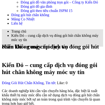
Đóng gói đồ văn phòng trọn gói – Công ty Kiến Đỏ
Đóng gói đồ gia đình
Đóng gói theo tiêu chuẩn ISPM 15
Đóng gói hút chân không
Màng Co Nhiệt
Liên hệ
Trang chủ
Kiến Đỏ – cung cấp dịch vụ đóng gói hút chân không máy
móc uy tín
Kiến Đỏ – cung cấp dịch vụ đóng gói hút chân không máy móc uy tín
Kiến Đỏ – cung cấp dịch vụ đóng gói
hút chân không máy móc uy tín
Đóng Gói Hút Chân Không
,
Tin tức
Like:
0
Các doanh nghiệp khi cần vận chuyển hàng hóa, đặc biệt là xuất
khẩu thiết bị máy móc đều cần sử dụng dịch vụ đóng gói hút chân
không máy móc bởi sự an toàn trong quá trình vận chuyển là quan
trọng hơn bao giờ hết.