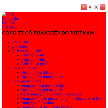
Trang Chủ
Giới thiệu
Dịch vụ đóng pallet
Pallet gỗ 2 chiều
Pallet gỗ 4 chiều
Pallet 1 mặt gỗ kín
Đóng Thùng Gỗ
Dịch vụ đóng kiện gỗ
Dịch vụ đóng thùng gỗ nan
Đóng gói hàng hóa
Đóng gói hàng hóa xuất khẩu
Dịch vụ đóng gói máy móc
Cách đóng gói đồ dễ vỡ khi vận chuyển
Đóng gói đồ văn phòng trọn gói – Công ty Kiến Đỏ
Đóng gói đồ gia đình
Đóng gói theo tiêu chuẩn ISPM 15