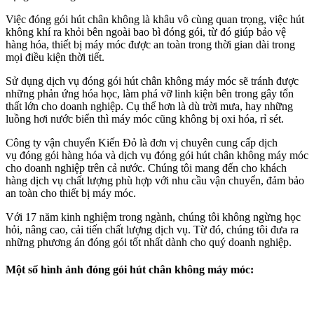
Việc đóng gói hút chân không
là khâu vô cùng quan trọng, việc hút
không khí ra khỏi bên ngoài bao bì đóng gói, từ đó giúp bảo vệ
hàng hóa, thiết bị máy móc được an toàn trong thời gian dài trong
mọi điều kiện thời tiết.
Sử dụng dịch vụ đóng gói hút chân không máy móc sẽ tránh được
những phản ứng hóa học, làm phá vỡ linh kiện bên trong gây tổn
thất lớn cho doanh nghiệp. Cụ thể hơn là dù trời mưa, hay những
luồng hơi nước biển thì máy móc cũng không bị oxi hóa, rỉ sét.
Công ty vận chuyển Kiến Đỏ là đơn vị chuyên cung cấp dịch
vụ đóng gói hàng hóa và dịch vụ đóng gói hút chân không máy móc
cho doanh nghiệp trên cả nước. Chúng tôi mang đến cho khách
hàng dịch vụ chất lượng
phù hợp với nhu cầu vận chuyển, đảm bảo
an toàn cho thiết bị máy móc.
Với 17 năm kinh nghiệm trong ngành, chúng tôi không ngừng học
hỏi, nâng cao, cải tiến chất lượng dịch vụ. Từ đó, chúng tôi đưa ra
những phương án đóng gói tốt nhất dành cho quý doanh nghiệp.
Một số hình ảnh
đóng gói hút chân không máy móc
: