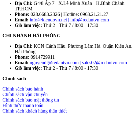
Địa Chỉ:
G4/8 Ấp 7 - X.Lê Minh Xuân - H.Bình Chánh -
TP.HCM
Phone:
028.6683.2326 | Hotline: 0963.21.21.27
Email:
info@kiendovn.net | info@redantvn.com
Giờ làm việc:
Thứ 2 - Thứ 7 / 8:00 - 17:30
CHI NHÁNH HẢI PHÒNG
Địa Chỉ:
KCN Cảnh Hầu, Phường Lãm Hà, Quận Kiến An,
Hải Phòng
Phone:
0914729911
Email:
nguyendt@redantvn.com | sales02@redantvn.com
Giờ làm việc:
Thứ 2 - Thứ 7 / 8:00 - 17:30
Chính sách
Chính sách bảo hành
Chính sách vận chuyển
Chính sách bảo mật thông tin
Hình thức thanh toán
Chính sách khách hàng thân thiết