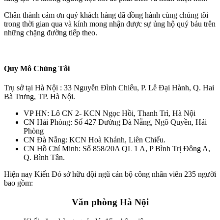
Chân thành cảm ơn quý khách hàng đã đồng hành cùng chúng tôi
trong thời gian qua và kính mong nhận được sự ủng hộ quý báu trên
những chặng đường tiếp theo.
Quy Mô Chúng Tôi
Trụ sở tại Hà Nội : 33 Nguyễn Đình Chiểu, P. Lê Đại Hành, Q. Hai
Bà Trưng, TP. Hà Nội.
VP HN: Lô CN 2- KCN Ngọc Hồi, Thanh Trì, Hà Nội
CN Hải Phòng: Số 427 Đường Đà Nẵng, Ngô Quyền, Hải
Phòng
CN Đà Nẵng: KCN Hoà Khánh, Liên Chiểu.
CN Hồ Chí Minh: Số 858/20A QL 1 A, P Bình Trị Đông A,
Q. Bình Tân.
Hiện nay Kiến Đỏ sở hữu đội ngũ cán bộ công nhân viên 235 người
bao gồm:
Văn phòng Hà Nội