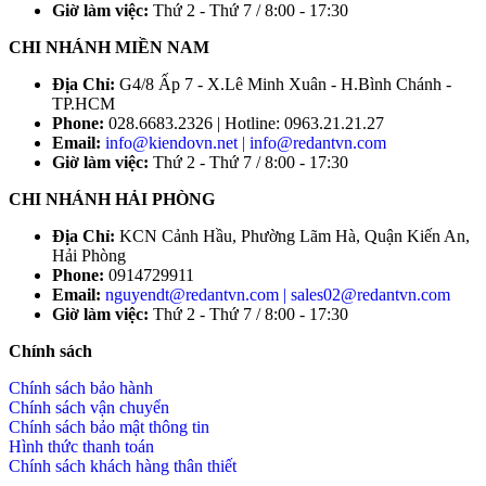
Giờ làm việc:
Thứ 2 - Thứ 7 / 8:00 - 17:30
CHI NHÁNH MIỀN NAM
Địa Chỉ:
G4/8 Ấp 7 - X.Lê Minh Xuân - H.Bình Chánh -
TP.HCM
Phone:
028.6683.2326 | Hotline: 0963.21.21.27
Email:
info@kiendovn.net | info@redantvn.com
Giờ làm việc:
Thứ 2 - Thứ 7 / 8:00 - 17:30
CHI NHÁNH HẢI PHÒNG
Địa Chỉ:
KCN Cảnh Hầu, Phường Lãm Hà, Quận Kiến An,
Hải Phòng
Phone:
0914729911
Email:
nguyendt@redantvn.com | sales02@redantvn.com
Giờ làm việc:
Thứ 2 - Thứ 7 / 8:00 - 17:30
Chính sách
Chính sách bảo hành
Chính sách vận chuyển
Chính sách bảo mật thông tin
Hình thức thanh toán
Chính sách khách hàng thân thiết