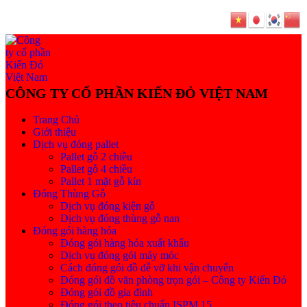
Trang Chủ
Giới thiệu
Dịch vụ đóng pallet
Pallet gỗ 2 chiều
Pallet gỗ 4 chiều
Pallet 1 mặt gỗ kín
Đóng Thùng Gỗ
Dịch vụ đóng kiện gỗ
Dịch vụ đóng thùng gỗ nan
Đóng gói hàng hóa
Đóng gói hàng hóa xuất khẩu
Dịch vụ đóng gói máy móc
Cách đóng gói đồ dễ vỡ khi vận chuyển
Đóng gói đồ văn phòng trọn gói – Công ty Kiến Đỏ
Đóng gói đồ gia đình
Đóng gói theo tiêu chuẩn ISPM 15