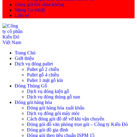
Đóng gói hút chân không
Màng Co Nhiệt
Liên hệ
Trang Chủ
Giới thiệu
Dịch vụ đóng pallet
Pallet gỗ 2 chiều
Pallet gỗ 4 chiều
Pallet 1 mặt gỗ kín
Đóng Thùng Gỗ
Dịch vụ đóng kiện gỗ
Dịch vụ đóng thùng gỗ nan
Đóng gói hàng hóa
Đóng gói hàng hóa xuất khẩu
Dịch vụ đóng gói máy móc
Cách đóng gói đồ dễ vỡ khi vận chuyển
Đóng gói đồ văn phòng trọn gói – Công ty Kiến Đỏ
Đóng gói đồ gia đình
Đóng gói theo tiêu chuẩn ISPM 15