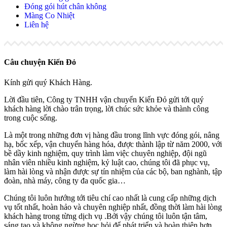
Đóng gói hút chân không
Màng Co Nhiệt
Liên hệ
Câu chuyện Kiến Đỏ
Kính gửi quý Khách Hàng.
Lời đầu tiên, Công ty TNHH vận chuyển Kiến Đỏ gửi tới quý
khách hàng lời chào trân trọng, lời chúc sức khỏe và thành công
trong cuộc sống.
Là một trong những đơn vị hàng đầu trong lĩnh vực đóng gói, nâng
hạ, bốc xếp, vận chuyển hàng hóa, được thành lập từ năm 2000, với
bề dầy kinh nghiệm, quy trình làm việc chuyên nghiệp, đội ngũ
nhân viên nhiều kinh nghiệm, kỷ luật cao, chúng tôi đã phục vụ,
làm hài lòng và nhận được sự tín nhiệm của các bộ, ban nghành, tập
đoàn, nhà máy, công ty đa quốc gia…
Chúng tôi luôn hướng tới tiêu chí cao nhất là cung cấp những dịch
vụ tốt nhất, hoàn hảo và chuyên nghiệp nhất, đồng thời làm hài lòng
khách hàng trong từng dịch vụ .Bởi vậy chúng tôi luôn tận tâm,
sáng tạo và không ngừng học hỏi để phát triển và hoàn thiện hơn.