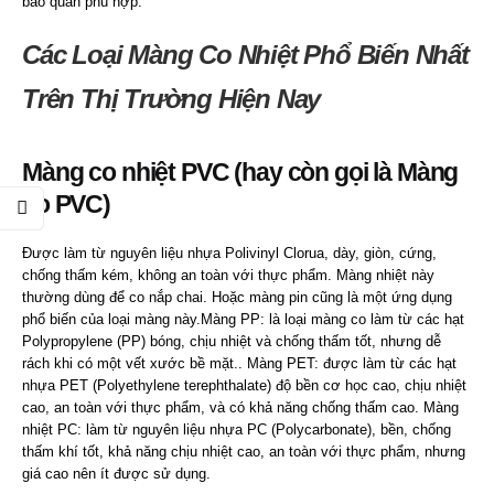
bảo quản phù hợp.
Các Loại Màng Co Nhiệt Phổ Biến Nhất
Trên Thị Trường Hiện Nay
Màng co nhiệt PVC (hay còn gọi là Màng
co PVC)
Được làm từ nguyên liệu nhựa Polivinyl Clorua, dày, giòn, cứng,
chống thấm kém, không an toàn với thực phẩm. Màng nhiệt này
thường dùng để co nắp chai. Hoặc màng pin cũng là một ứng dụng
phổ biến của loại màng này.Màng PP: là loại màng co làm từ các hạt
Polypropylene (PP) bóng, chịu nhiệt và chống thấm tốt, nhưng dễ
rách khi có một vết xước bề mặt.. Màng PET: được làm từ các hạt
nhựa PET (Polyethylene terephthalate) độ bền cơ học cao, chịu nhiệt
cao, an toàn với thực phẩm, và có khả năng chống thấm cao. Màng
nhiệt PC: làm từ nguyên liệu nhựa PC (Polycarbonate), bền, chống
thấm khí tốt, khả năng chịu nhiệt cao, an toàn với thực phẩm, nhưng
giá cao nên ít được sử dụng.