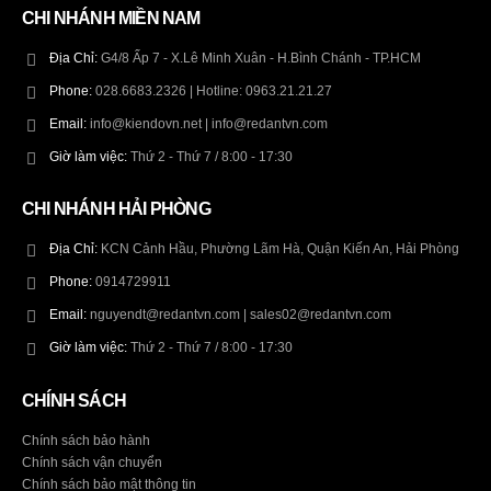
CHI NHÁNH MIỀN NAM
Địa Chỉ:
G4/8 Ấp 7 - X.Lê Minh Xuân - H.Bình Chánh - TP.HCM
Phone:
028.6683.2326 | Hotline: 0963.21.21.27
Email:
info@kiendovn.net | info@redantvn.com
Giờ làm việc:
Thứ 2 - Thứ 7 / 8:00 - 17:30
CHI NHÁNH HẢI PHÒNG
Địa Chỉ:
KCN Cảnh Hầu, Phường Lãm Hà, Quận Kiến An, Hải Phòng
Phone:
0914729911
Email:
nguyendt@redantvn.com | sales02@redantvn.com
Giờ làm việc:
Thứ 2 - Thứ 7 / 8:00 - 17:30
CHÍNH SÁCH
Chính sách bảo hành
Chính sách vận chuyển
Chính sách bảo mật thông tin