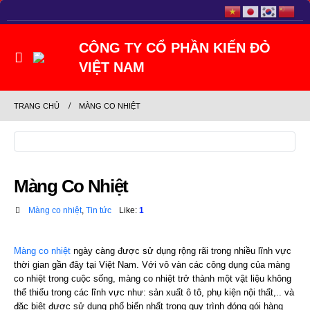
TRANG CHỦ
MÀNG CO NHIỆT
Màng Co Nhiệt
Màng co nhiệt
,
Tin tức
Like:
1
Màng co nhiệt
ngày càng được sử dụng rộng rãi trong nhiều lĩnh vực
thời gian gần đây tại Việt Nam. Với vô vàn các công dụng của màng
co nhiệt trong cuộc sống, màng co nhiệt trở thành một vật liệu không
thể thiếu trong các lĩnh vực như: sản xuất ô tô, phụ kiện nội thất,.. và
đặc biệt được sử dụng phổ biến nhất trong quy trình đóng gói hàng