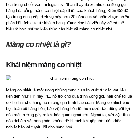
hóa trong chuỗi vận tải logistics. Nhận thấy được nhu cầu đóng gói
hàng hóa bằng màng co nhiệt cấp thiết của khách hàng,
Kiến Đỏ
đã
tập trung cung cấp dịch vụ này hơn 20 năm qua và nhận được nhiều
phản hồi tích cực từ khách hàng. Cùng đọc bài viết này để có thể
hiểu rõ hơn những kiến thức cần biết về màng co nhiệt nhé!
Màng co nhiệt là gì?
Khái niệm màng co nhiệt
Màng co nhiệt là một trong những công cụ sản xuất từ các vật liệu
tiên tiến như PP hay PE, hỗ trợ cho quá trình đóng gói, hạn chế tối đa
sự hư hại cho hàng hóa trong quá trình bảo quản. Màng co nhiệt bao
bọc toàn bộ hàng hóa, bảo vệ hàng hóa tốt hơn dưới tác động bất lợi
của môi trường gây ra khi bảo quản ngoài trời. Ngoài ra, với đặc tính
dẻo dai ôm sát hàng hóa, không dễ bị rách khi gặp thời tiết khắc
nghiệt bảo vệ tuyệt đối cho hàng hoá.