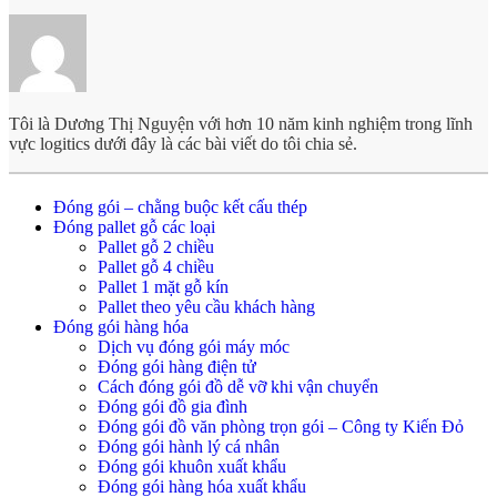
Tôi là Dương Thị Nguyện với hơn 10 năm kinh nghiệm trong lĩnh
vực logitics dưới đây là các bài viết do tôi chia sẻ.
Đóng gói – chằng buộc kết cấu thép
Đóng pallet gỗ các loại
Pallet gỗ 2 chiều
Pallet gỗ 4 chiều
Pallet 1 mặt gỗ kín
Pallet theo yêu cầu khách hàng
Đóng gói hàng hóa
Dịch vụ đóng gói máy móc
Đóng gói hàng điện tử
Cách đóng gói đồ dễ vỡ khi vận chuyển
Đóng gói đồ gia đình
Đóng gói đồ văn phòng trọn gói – Công ty Kiến Đỏ
Đóng gói hành lý cá nhân
Đóng gói khuôn xuất khẩu
Đóng gói hàng hóa xuất khẩu