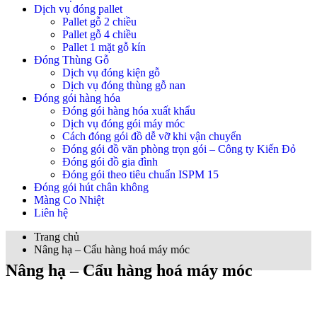
Dịch vụ đóng pallet
Pallet gỗ 2 chiều
Pallet gỗ 4 chiều
Pallet 1 mặt gỗ kín
Đóng Thùng Gỗ
Dịch vụ đóng kiện gỗ
Dịch vụ đóng thùng gỗ nan
Đóng gói hàng hóa
Đóng gói hàng hóa xuất khẩu
Dịch vụ đóng gói máy móc
Cách đóng gói đồ dễ vỡ khi vận chuyển
Đóng gói đồ văn phòng trọn gói – Công ty Kiến Đỏ
Đóng gói đồ gia đình
Đóng gói theo tiêu chuẩn ISPM 15
Đóng gói hút chân không
Màng Co Nhiệt
Liên hệ
Trang chủ
Nâng hạ – Cẩu hàng hoá máy móc
Nâng hạ – Cẩu hàng hoá máy móc