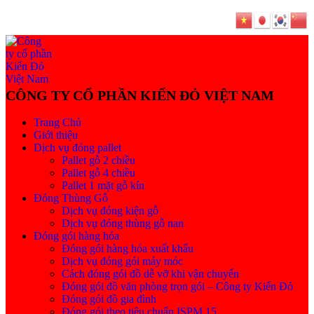
Trang Chủ
Giới thiệu
Dịch vụ đóng pallet
Pallet gỗ 2 chiều
Pallet gỗ 4 chiều
Pallet 1 mặt gỗ kín
Đóng Thùng Gỗ
Dịch vụ đóng kiện gỗ
Dịch vụ đóng thùng gỗ nan
Đóng gói hàng hóa
Đóng gói hàng hóa xuất khẩu
Dịch vụ đóng gói máy móc
Cách đóng gói đồ dễ vỡ khi vận chuyển
Đóng gói đồ văn phòng trọn gói – Công ty Kiến Đỏ
Đóng gói đồ gia đình
Đóng gói theo tiêu chuẩn ISPM 15