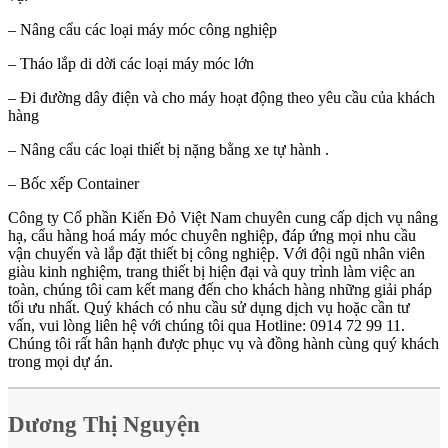
– Nâng cẩu các loại máy móc công nghiệp
– Tháo lắp di dời các loại máy móc lớn
– Đi đường dây điện và cho máy hoạt động theo yêu cầu của khách
hàng
– Nâng cẩu các loại thiết bị nặng bằng xe tự hành .
– Bốc xếp Container
Công ty Cổ phần Kiến Đỏ Việt Nam chuyên cung cấp dịch vụ nâng
hạ, cẩu hàng hoá máy móc chuyên nghiệp, đáp ứng mọi nhu cầu
vận chuyển và lắp đặt thiết bị công nghiệp. Với đội ngũ nhân viên
giàu kinh nghiệm, trang thiết bị hiện đại và quy trình làm việc an
toàn, chúng tôi cam kết mang đến cho khách hàng những giải pháp
tối ưu nhất. Quý khách có nhu cầu sử dụng dịch vụ hoặc cần tư
vấn, vui lòng liên hệ với chúng tôi qua Hotline: 0914 72 99 11.
Chúng tôi rất hân hạnh được phục vụ và đồng hành cùng quý khách
trong mọi dự án.
Dương Thị Nguyện