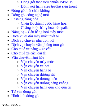
Đóng gói theo tiêu chuẩn ISPM 15
Đóng gói hàng siêu trường siêu trọng
Đóng gói hút chân không
Đóng gói công nghệ mới
Lashing hàng hóa
Chèn lót chằng buộc hàng hóa
Chằng buộc hàng hoá trên pallet
Nâng hạ – Cẩu hàng hoá máy móc
Dịch vụ di dời máy móc thiết bị
Dịch vụ chuyển nhà trọn gói
Dịch vụ chuyển văn phòng trọn gói
Cho thuê xe nâng – xe cẩu
Cho thuê xe các loại tải
Vận chuyển hàng hóa
Vận chuyển máy móc
Vận chuyển xe hơi
Vận chuyển hàng lẻ
Vận chuyển đường sắt
Vận chuyển đường biển
Vận chuyển đường hàng không
Vận chuyển hàng quá khổ quá tải
Tư vấn đóng gói
Hình ảnh đóng gói