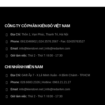
CÔNG TY CỔ PHẦN KIẾN ĐỎ VIỆT NAM
Địa Chỉ:
Thôn 1, Vạn Phúc, Thanh Trì, Hà Nội
Phone:
0913346902 | 024.3576.3567 - Fax: 02435763527
Email:
info@kiendovn.net | info@redantvn.com
Giờ làm việc:
Thứ 2 - Thứ 7 / 8:00 - 17:30
CHI NHÁNH MIỀN NAM
Địa Chỉ:
G4/8 Ấp 7 - X.Lê Minh Xuân - H.Bình Chánh - TP.HCM
Phone:
028.6683.2326 | Hotline: 0963.21.21.27
Email:
info@kiendovn.net | info@redantvn.com
Giờ làm việc:
Thứ 2 - Thứ 7 / 8:00 - 17:30