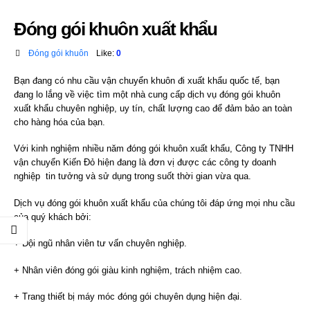
Đóng gói khuôn xuất khẩu
Đóng gói khuôn
Like:
0
Bạn đang có nhu cầu vận chuyển khuôn đi xuất khẩu quốc tế, bạn
đang lo lắng về việc tìm một nhà cung cấp dịch vụ đóng gói khuôn
xuất khẩu chuyên nghiệp, uy tín, chất lượng cao để đảm bảo an toàn
cho hàng hóa của bạn.
Với kinh nghiệm nhiều năm đóng gói khuôn xuất khẩu, Công ty TNHH
vận chuyển Kiến Đỏ hiện đang là đơn vị được các công ty doanh
nghiệp tin tưởng và sử dụng trong suốt thời gian vừa qua.
Dịch vụ đóng gói khuôn xuất khẩu
của chúng tôi đáp ứng mọi nhu cầu
của quý khách bởi:
+ Đội ngũ nhân viên tư vấn chuyên nghiệp.
+ Nhân viên đóng gói giàu kinh nghiệm, trách nhiệm cao.
+ Trang thiết bị máy móc đóng gói chuyên dụng hiện đại.