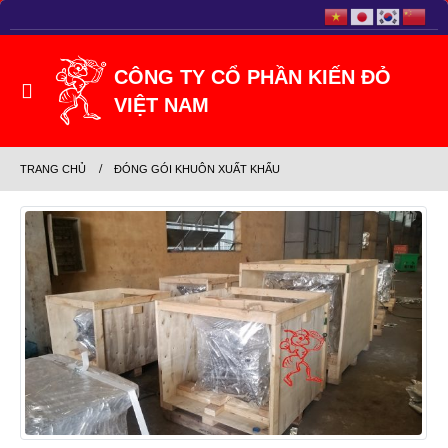
TRANG CHỦ
ĐÓNG GÓI KHUÔN XUẤT KHẨU