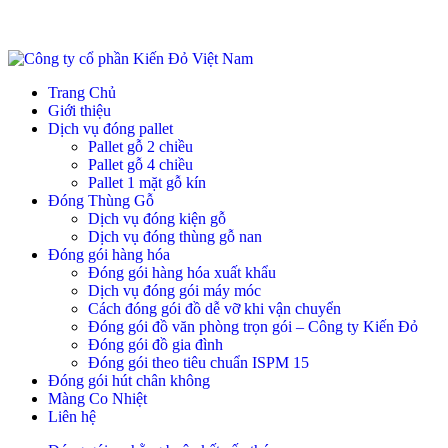
Trang Chủ
Giới thiệu
Dịch vụ đóng pallet
Pallet gỗ 2 chiều
Pallet gỗ 4 chiều
Pallet 1 mặt gỗ kín
Đóng Thùng Gỗ
Dịch vụ đóng kiện gỗ
Dịch vụ đóng thùng gỗ nan
Đóng gói hàng hóa
Đóng gói hàng hóa xuất khẩu
Dịch vụ đóng gói máy móc
Cách đóng gói đồ dễ vỡ khi vận chuyển
Đóng gói đồ văn phòng trọn gói – Công ty Kiến Đỏ
Đóng gói đồ gia đình
Đóng gói theo tiêu chuẩn ISPM 15
Đóng gói hút chân không
Màng Co Nhiệt
Liên hệ