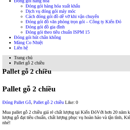
Đóng gói hàng hóa
Đóng gói hàng hóa xuất khẩu
Dịch vụ đóng gói máy móc
Cách đóng gói đồ dễ vỡ khi vận chuyển
Đóng gói đồ văn phòng trọn gói – Công ty Kiến Đỏ
Đóng gói đồ gia đình
Đóng gói theo tiêu chuẩn ISPM 15
Đóng gói hút chân không
Màng Co Nhiệt
Liên hệ
Trang chủ
Pallet gỗ 2 chiều
Pallet gỗ 2 chiều
Pallet gỗ 2 chiều
Đóng Pallet Gỗ
,
Pallet gỗ 2 chiều
Like:
0
Mua pallet gỗ 2 chiều giá rẻ chất lượng tại Kiến ĐỏVới hơn 20 năm ki
lượng gỗ đạt tiêu chuẩn, chất lượng phục vụ hoàn hảo và tận tình, Ki
nhé!