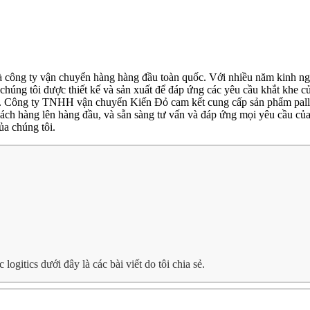
 và công ty vận chuyển hàng hàng đầu toàn quốc. Với nhiều năm kinh n
 chúng tôi được thiết kế và sản xuất để đáp ứng các yêu cầu khắt khe 
ển. Công ty TNHH vận chuyển Kiến Đỏ cam kết cung cấp sản phẩm palle
khách hàng lên hàng đầu, và sẵn sàng tư vấn và đáp ứng mọi yêu cầu c
ủa chúng tôi.
gitics dưới đây là các bài viết do tôi chia sẻ.