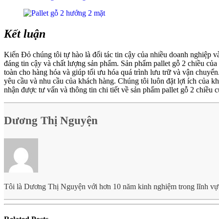
Kết luận
Kiến Đỏ chúng tôi tự hào là đối tác tin cậy của nhiều doanh nghiệp
đáng tin cậy và chất lượng sản phẩm. Sản phẩm pallet gỗ 2 chiều của
toàn cho hàng hóa và giúp tối ưu hóa quá trình lưu trữ và vận chuy
yêu cầu và nhu cầu của khách hàng. Chúng tôi luôn đặt lợi ích của 
nhận được tư vấn và thông tin chi tiết về sản phẩm pallet gỗ 2 chiều c
Dương Thị Nguyện
Tôi là Dương Thị Nguyện với hơn 10 năm kinh nghiệm trong lĩnh vực lo