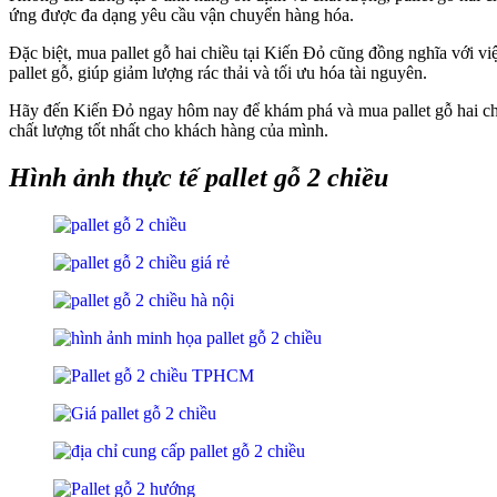
ứng được đa dạng yêu cầu vận chuyển hàng hóa.
Đặc biệt, mua pallet gỗ hai chiều tại Kiến Đỏ cũng đồng nghĩa với v
pallet gỗ, giúp giảm lượng rác thải và tối ưu hóa tài nguyên.
Hãy đến Kiến Đỏ ngay hôm nay để khám phá và mua pallet gỗ hai chiề
chất lượng tốt nhất cho khách hàng của mình.
Hình ảnh thực tế pallet gỗ 2 chiều