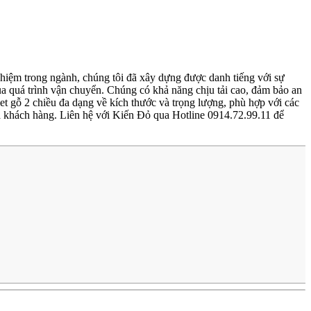
ghiệm trong ngành, chúng tôi đã xây dựng được danh tiếng với sự
của quá trình vận chuyển. Chúng có khả năng chịu tải cao, đảm bảo an
t gỗ 2 chiều đa dạng về kích thước và trọng lượng, phù hợp với các
ủa khách hàng. Liên hệ với Kiến Đỏ qua Hotline 0914.72.99.11 để