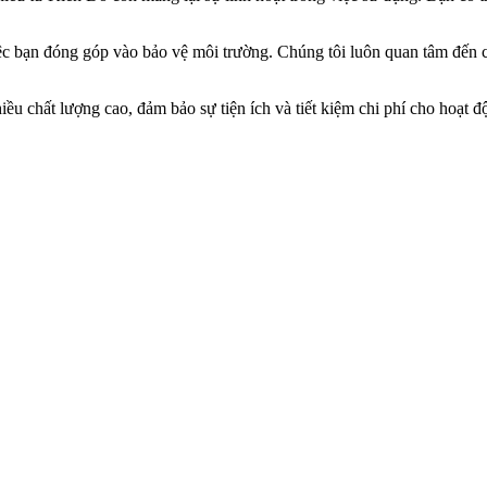
iệc bạn đóng góp vào bảo vệ môi trường. Chúng tôi luôn quan tâm đến c
u chất lượng cao, đảm bảo sự tiện ích và tiết kiệm chi phí cho hoạt 