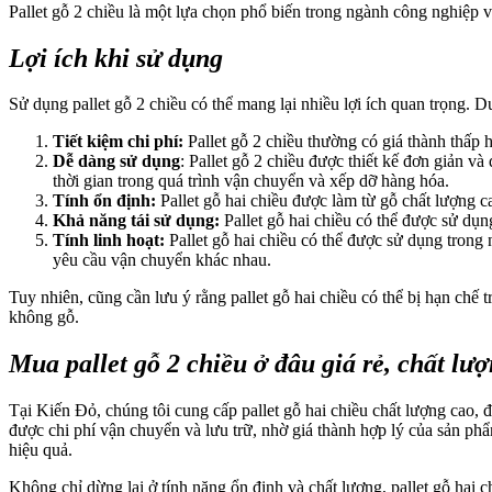
Pallet gỗ 2 chiều là một lựa chọn phổ biến trong ngành công nghiệp v
Lợi ích khi sử dụng
Sử dụng pallet gỗ 2 chiều có thể mang lại nhiều lợi ích quan trọng. Dư
Tiết kiệm chi phí:
Pallet gỗ 2 chiều thường có giá thành thấp 
Dễ dàng sử dụng
: Pallet gỗ 2 chiều được thiết kế đơn giản v
thời gian trong quá trình vận chuyển và xếp dỡ hàng hóa.
Tính ổn định:
Pallet gỗ hai chiều được làm từ gỗ chất lượng ca
Khả năng tái sử dụng:
Pallet gỗ hai chiều có thể được sử dụn
Tính linh hoạt:
Pallet gỗ hai chiều có thể được sử dụng trong
yêu cầu vận chuyển khác nhau.
Tuy nhiên, cũng cần lưu ý rằng pallet gỗ hai chiều có thể bị hạn chế 
không gỗ.
Mua pallet gỗ 2 chiều ở đâu giá rẻ, chất lư
Tại Kiến Đỏ, chúng tôi cung cấp pallet gỗ hai chiều chất lượng cao, đ
được chi phí vận chuyển và lưu trữ, nhờ giá thành hợp lý của sản phẩ
hiệu quả.
Không chỉ dừng lại ở tính năng ổn định và chất lượng, pallet gỗ hai