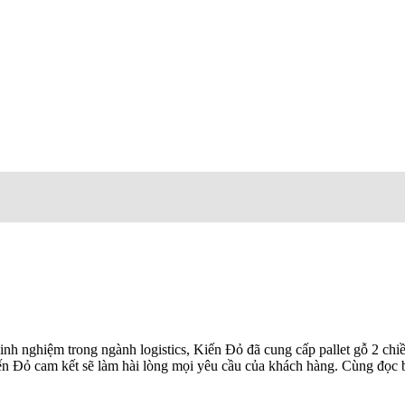
nh nghiệm trong ngành logistics, Kiến Đỏ đã cung cấp pallet gỗ 2 chiề
ến Đỏ cam kết sẽ làm hài lòng mọi yêu cầu của khách hàng. Cùng đọc bài