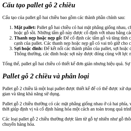
Cấu tạo pallet gỗ 2 chiều
Cấu tạo của pallet gỗ hai chiều bao gồm các thành phần chính sau:
Mặt pallet:
Pallet gỗ hai chiều có hai mặt phẳng giống nhau, 
hoặc gỗ sồi. Những tấm gỗ này được cố định với nhau bằng các
Thanh nẹp hoặc nẹp gỗ:
Để cố định các tấm gỗ và tăng tính 
cạnh của pallet. Các thanh nẹp hoặc nẹp gỗ có vai trò giữ cho
Sợi hoặc đinh:
Để kết nối các thành phần của pallet, sợi hoặc
Thông thường, các đinh hoặc sợi này được đóng cùng với lực 
Tổng thể, pallet gỗ hai chiều có thiết kế đơn giản nhưng hiệu quả. S
Pallet gỗ 2 chiều và phân loại
Pallet gỗ 2 chiều là một loại pallet được thiết kế để có thể được xử 
gian và tăng khả năng sử dụng.
Pallet gỗ 2 chiều thường có các mặt phẳng giống nhau ở cả hai phía,
thời giúp định vị và cố định hàng hóa một cách an toàn trong quá trìn
Các loại pallet gỗ 2 chiều thường được làm từ gỗ tự nhiên như gỗ thô
chuyển hàng hóa.