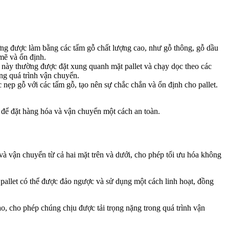
ường được làm bằng các tấm gỗ chất lượng cao, như gỗ thông, gỗ dầu
mẽ và ổn định.
h này thường được đặt xung quanh mặt pallet và chạy dọc theo các
ng quá trình vận chuyển.
nẹp gỗ với các tấm gỗ, tạo nên sự chắc chắn và ổn định cho pallet.
c để đặt hàng hóa và vận chuyển một cách an toàn.
a và vận chuyển từ cả hai mặt trên và dưới, cho phép tối ưu hóa không
 pallet có thể được đảo ngược và sử dụng một cách linh hoạt, đồng
ao, cho phép chúng chịu được tải trọng nặng trong quá trình vận