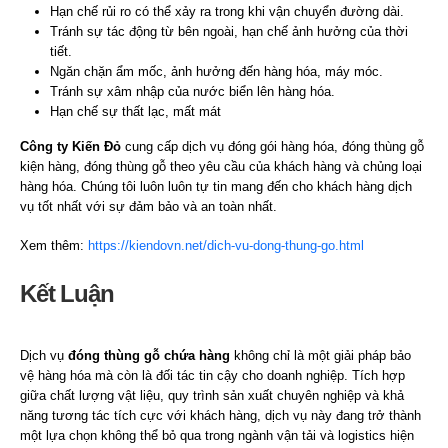
Hạn chế rủi ro có thể xảy ra trong khi vận chuyển đường dài.
Tránh sự tác động từ bên ngoài, hạn chế ảnh hưởng của thời
tiết.
Ngăn chặn ẩm mốc, ảnh hưởng đến hàng hóa, máy móc.
Tránh sự xâm nhập của nước biển lên hàng hóa.
Hạn chế sự thất lạc, mất mát
Công ty Kiến Đỏ
cung cấp dịch vụ đóng gói hàng hóa, đóng thùng gỗ
kiện hàng, đóng thùng gỗ theo yêu cầu của khách hàng và chủng loại
hàng hóa. Chúng tôi luôn luôn tự tin mang đến cho khách hàng dịch
vụ tốt nhất với sự đảm bảo và an toàn nhất.
Xem thêm:
https://kiendovn.net/dich-vu-dong-thung-go.html
Kết Luận
Dịch vụ
đóng thùng gỗ chứa hàng
không chỉ là một giải pháp bảo
vệ hàng hóa mà còn là đối tác tin cậy cho doanh nghiệp. Tích hợp
giữa chất lượng vật liệu, quy trình sản xuất chuyên nghiệp và khả
năng tương tác tích cực với khách hàng, dịch vụ này đang trở thành
một lựa chọn không thể bỏ qua trong ngành vận tải và logistics hiện