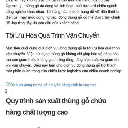
Dịch vụ này không phải chỉ dành cho một loại hàng hóa cụ thể.
Ngược lại, thùng gỗ đa dạng và linh hoạt, phù hợp với nhiều ngành
công nghiệp khác nhau. Từ hàng hóa nhỏ lẻ, hàng dễ vỡ đến thiết bị
điện tử, máy móc công nghiệp, đóng thùng gỗ có thể được tùy chỉnh
để đáp ứng đầy đủ yêu cầu của khách hàng.
Tối Ưu Hóa Quá Trình Vận Chuyển
Mục tiêu cuối cùng của dịch vụ đóng thùng gỗ là tối ưu hóa quá trình
vận chuyển. Việc sử dụng thùng gỗ không chỉ giúp bảo vệ hàng hóa
mà còn giảm thiểu không gian trống rỗng, tăng hiệu suất và giảm chi
phí vận chuyển. Điều này làm cho dịch vụ đóng thùng gỗ trở thành
một phần quan trọng của chiến lược logistics của nhiều doanh nghiệp.
Quy trình sản xuất thùng gỗ chứa
hàng chất lượng cao