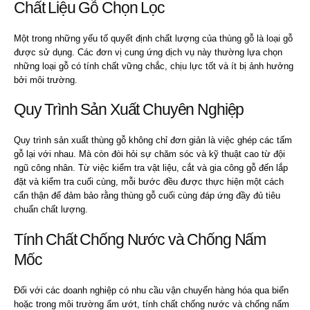
Chất Liệu Gỗ Chọn Lọc
Một trong những yếu tố quyết định chất lượng của thùng gỗ là loại gỗ
được sử dụng. Các đơn vị cung ứng dịch vụ này thường lựa chọn
những loại gỗ có tính chất vững chắc, chịu lực tốt và ít bị ảnh hưởng
bởi môi trường.
Quy Trình Sản Xuất Chuyên Nghiệp
Quy trình sản xuất thùng gỗ không chỉ đơn giản là việc ghép các tấm
gỗ lại với nhau. Mà còn đòi hỏi sự chăm sóc và kỹ thuật cao từ đội
ngũ công nhân. Từ việc kiểm tra vật liệu, cắt và gia công gỗ đến lắp
đặt và kiểm tra cuối cùng, mỗi bước đều được thực hiện một cách
cẩn thận để đảm bảo rằng thùng gỗ cuối cùng đáp ứng đầy đủ tiêu
chuẩn chất lượng.
Tính Chất Chống Nước và Chống Nấm
Mốc
Đối với các doanh nghiệp có nhu cầu vận chuyển hàng hóa qua biển
hoặc trong môi trường ẩm ướt, tính chất chống nước và chống nấm