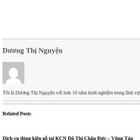
Dương Thị Nguyện
Tôi là Dương Thị Nguyện với hơn 10 năm kinh nghiệm trong lĩnh vực lo
Related
Posts
Dịch vụ đóng kiện gỗ tại KCN Đô Thị Châu Đức – Vũng Tàu