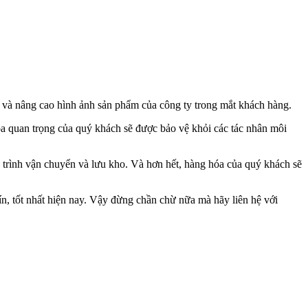
í và nâng cao hình ảnh sản phẩm của công ty trong mắt khách hàng.
óa quan trọng của quý khách sẽ được bảo vệ khỏi các tác nhân môi
 trình vận chuyển và lưu kho. Và hơn hết, hàng hóa của quý khách sẽ
ín, tốt nhất hiện nay. Vậy đừng chần chừ nữa mà hãy liên hệ với