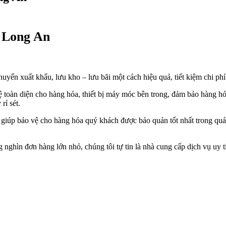
– Long An
yển xuất khẩu, lưu kho – lưu bãi một cách hiệu quả, tiết kiệm chi ph
ệ toàn diện cho hàng hóa, thiết bị máy móc bên trong, đảm bảo hàng h
rỉ sét.
giúp bảo vệ cho hàng hóa quý khách được bảo quản tốt nhất trong quá
nghìn đơn hàng lớn nhỏ, chúng tôi tự tin là nhà cung cấp dịch vụ uy t