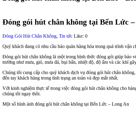
Đóng gói hút chân không tại Bến Lức 
Đóng Gói Hút Chân Không
,
Tin tức
Like:
0
Quý khách đang có nhu cầu bảo quản hàng hóa trong quá trình vận chu
Đóng gói hút chân không là một trong hình thức đóng gói giúp bảo v
trường như mưa, gió, mưa đá, bụi bẩn, nhiệt độ, độ ẩm và các khí gây 
Chúng tôi cung cấp cho quý khách dịch vụ đóng gói hút chân không, 
đến tay khách hàng trong tình trạng an toàn và đẹp mắt nhất.
Với kinh nghiệm thực tế trong việc đóng gói hút chân không cho hàng 
chúng tôi ngay thôi.
Một số hình ảnh đóng gói hút chân không tại Bến Lức – Long An