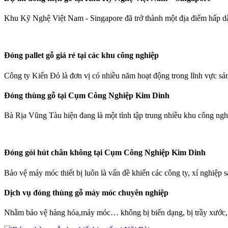
Khu Kỹ Nghệ Việt Nam - Singapore đã trở thành một địa điểm hấp dẫ
Đóng pallet gỗ giá rẻ tại các khu công nghiệp
Công ty Kiến Đỏ là đơn vị có nhiều năm hoạt động trong lĩnh vực sản
Đóng thùng gỗ tại Cụm Công Nghiệp Kim Dinh
Bà Rịa Vũng Tàu hiện đang là một tỉnh tập trung nhiều khu công ngh
Đóng gói hút chân không tại Cụm Công Nghiệp Kim Dinh
Bảo vệ máy móc thiết bị luôn là vấn đề khiến các công ty, xí nghiệp s
Dịch vụ đóng thùng gỗ máy móc chuyên nghiệp
Nhằm bảo vệ hàng hóa,máy móc… không bị biến dạng, bị trầy xước, h