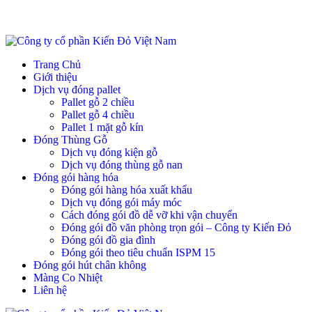
Trang Chủ
Giới thiệu
Dịch vụ đóng pallet
Pallet gỗ 2 chiều
Pallet gỗ 4 chiều
Pallet 1 mặt gỗ kín
Đóng Thùng Gỗ
Dịch vụ đóng kiện gỗ
Dịch vụ đóng thùng gỗ nan
Đóng gói hàng hóa
Đóng gói hàng hóa xuất khẩu
Dịch vụ đóng gói máy móc
Cách đóng gói đồ dễ vỡ khi vận chuyển
Đóng gói đồ văn phòng trọn gói – Công ty Kiến Đỏ
Đóng gói đồ gia đình
Đóng gói theo tiêu chuẩn ISPM 15
Đóng gói hút chân không
Màng Co Nhiệt
Liên hệ