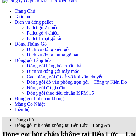
Trang Chủ
Giới thiệu
Dịch vụ đóng pallet
Pallet gỗ 2 chiều
Pallet gỗ 4 chiều
Pallet 1 mặt gỗ kín
Đóng Thùng Gỗ
Dịch vụ đóng kiện gỗ
Dịch vụ đóng thùng gỗ nan
Đóng gói hàng hóa
Đóng gói hàng hóa xuất khẩu
Dịch vụ đóng gói máy móc
Cách đóng gói đồ dễ vỡ khi vận chuyển
Đóng gói đồ văn phòng trọn gói – Công ty Kiến Đỏ
Đóng gói đồ gia đình
Đóng gói theo tiêu chuẩn ISPM 15
Đóng gói hút chân không
Màng Co Nhiệt
Liên hệ
Trang chủ
Đóng gói hút chân không tại Bến Lức – Long An
Đóng gói hút chân không tại Bến Lức – Lo