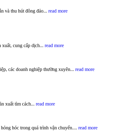
n và thu hút đông đảo...
read more
 xuất, cung cấp dịch...
read more
iệp, các doanh nghiệp thường xuyên...
read more
ản xuất tìm cách...
read more
ỏng hóc trong quá trình vận chuyển....
read more