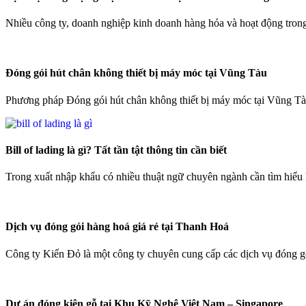
Nhiều công ty, doanh nghiệp kinh doanh hàng hóa và hoạt động trong 
Đóng gói hút chân không thiết bị máy móc tại Vũng Tàu
Phương pháp Đóng gói hút chân không thiết bị máy móc tại Vũng Tàu
Bill of lading là gì? Tất tần tật thông tin cần biết
Trong xuất nhập khẩu có nhiều thuật ngữ chuyên ngành cần tìm hiểu 
Dịch vụ đóng gói hàng hoá giá rẻ tại Thanh Hoá
Công ty Kiến Đỏ là một công ty chuyên cung cấp các dịch vụ đóng gó
Dự án đóng kiện gỗ tại Khu Kỹ Nghệ Việt Nam – Singapore