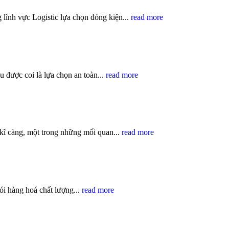
lĩnh vực Logistic lựa chọn đóng kiện...
read more
 được coi là lựa chọn an toàn...
read more
kĩ càng, một trong những mối quan...
read more
i hàng hoá chất lượng...
read more