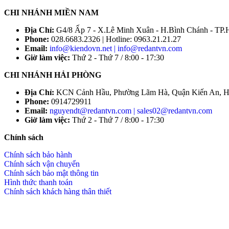
CHI NHÁNH MIỀN NAM
Địa Chỉ:
G4/8 Ấp 7 - X.Lê Minh Xuân - H.Bình Chánh - T
Phone:
028.6683.2326 | Hotline: 0963.21.21.27
Email:
info@kiendovn.net | info@redantvn.com
Giờ làm việc:
Thứ 2 - Thứ 7 / 8:00 - 17:30
CHI NHÁNH HẢI PHÒNG
Địa Chỉ:
KCN Cảnh Hầu, Phường Lãm Hà, Quận Kiến An, H
Phone:
0914729911
Email:
nguyendt@redantvn.com | sales02@redantvn.com
Giờ làm việc:
Thứ 2 - Thứ 7 / 8:00 - 17:30
Chính sách
Chính sách bảo hành
Chính sách vận chuyển
Chính sách bảo mật thông tin
Hình thức thanh toán
Chính sách khách hàng thân thiết