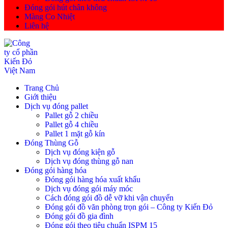
Đóng gói hút chân không
Màng Co Nhiệt
Liên hệ
Trang Chủ
Giới thiệu
Dịch vụ đóng pallet
Pallet gỗ 2 chiều
Pallet gỗ 4 chiều
Pallet 1 mặt gỗ kín
Đóng Thùng Gỗ
Dịch vụ đóng kiện gỗ
Dịch vụ đóng thùng gỗ nan
Đóng gói hàng hóa
Đóng gói hàng hóa xuất khẩu
Dịch vụ đóng gói máy móc
Cách đóng gói đồ dễ vỡ khi vận chuyển
Đóng gói đồ văn phòng trọn gói – Công ty Kiến Đỏ
Đóng gói đồ gia đình
Đóng gói theo tiêu chuẩn ISPM 15