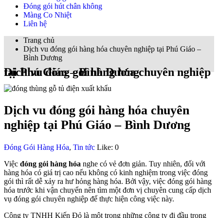
Đóng gói hút chân không
Màng Co Nhiệt
Liên hệ
Trang chủ
Dịch vu đóng gói hàng hóa chuyên nghiệp tại Phú Giáo –
Bình Dương
Dịch vu đóng gói hàng hóa chuyên nghiệp tại Phú Giáo – Bình Dương
Dịch vu đóng gói hàng hóa chuyên
nghiệp tại Phú Giáo – Bình Dương
Đóng Gói Hàng Hóa
,
Tin tức
Like:
0
Việc
đóng gói hàng hóa
nghe có vẻ đơn giản. Tuy nhiên, đối với
hàng hóa có giá trị cao nếu không có kinh nghiệm trong việc đóng
gói thì rất dễ xảy ra hư hỏng hàng hóa. Bởi vậy, việc đóng gói hàng
hóa trước khi vận chuyển nên tìm một đơn vị chuyên cung cấp dịch
vụ đóng gói chuyên nghiệp để thực hiện công việc này.
Công ty TNHH Kiến Đỏ là một trong những công ty đi đầu trong