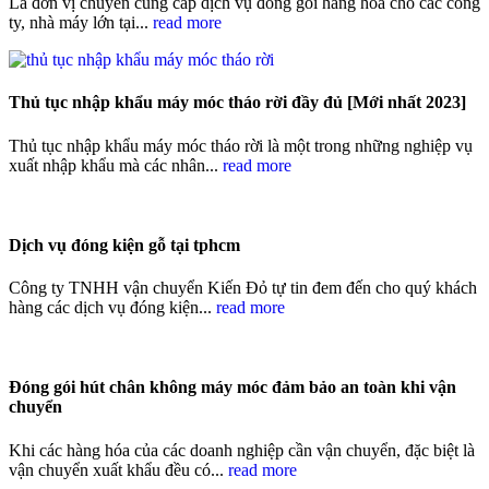
Là đơn vị chuyên cung cấp dịch vụ đóng gói hàng hóa cho các công
ty, nhà máy lớn tại...
read more
Thủ tục nhập khẩu máy móc tháo rời đầy đủ [Mới nhất 2023]
Thủ tục nhập khẩu máy móc tháo rời là một trong những nghiệp vụ
xuất nhập khẩu mà các nhân...
read more
Dịch vụ đóng kiện gỗ tại tphcm
Công ty TNHH vận chuyển Kiến Đỏ tự tin đem đến cho quý khách
hàng các dịch vụ đóng kiện...
read more
Đóng gói hút chân không máy móc đảm bảo an toàn khi vận
chuyển
Khi các hàng hóa của các doanh nghiệp cần vận chuyển, đặc biệt là
vận chuyển xuất khẩu đều có...
read more