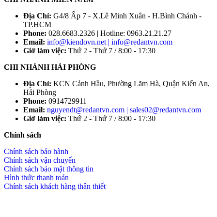
Địa Chỉ:
G4/8 Ấp 7 - X.Lê Minh Xuân - H.Bình Chánh -
TP.HCM
Phone:
028.6683.2326 | Hotline: 0963.21.21.27
Email:
info@kiendovn.net | info@redantvn.com
Giờ làm việc:
Thứ 2 - Thứ 7 / 8:00 - 17:30
CHI NHÁNH HẢI PHÒNG
Địa Chỉ:
KCN Cảnh Hầu, Phường Lãm Hà, Quận Kiến An,
Hải Phòng
Phone:
0914729911
Email:
nguyendt@redantvn.com | sales02@redantvn.com
Giờ làm việc:
Thứ 2 - Thứ 7 / 8:00 - 17:30
Chính sách
Chính sách bảo hành
Chính sách vận chuyển
Chính sách bảo mật thông tin
Hình thức thanh toán
Chính sách khách hàng thân thiết