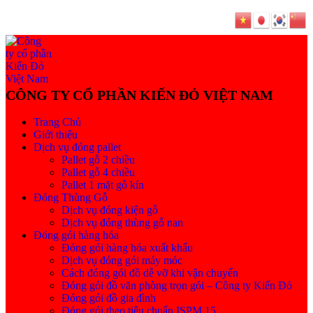
Trang Chủ
Giới thiệu
Dịch vụ đóng pallet
Pallet gỗ 2 chiều
Pallet gỗ 4 chiều
Pallet 1 mặt gỗ kín
Đóng Thùng Gỗ
Dịch vụ đóng kiện gỗ
Dịch vụ đóng thùng gỗ nan
Đóng gói hàng hóa
Đóng gói hàng hóa xuất khẩu
Dịch vụ đóng gói máy móc
Cách đóng gói đồ dễ vỡ khi vận chuyển
Đóng gói đồ văn phòng trọn gói – Công ty Kiến Đỏ
Đóng gói đồ gia đình
Đóng gói theo tiêu chuẩn ISPM 15