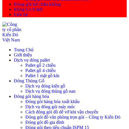
Đóng gói hút chân không
Màng Co Nhiệt
Liên hệ
Trang Chủ
Giới thiệu
Dịch vụ đóng pallet
Pallet gỗ 2 chiều
Pallet gỗ 4 chiều
Pallet 1 mặt gỗ kín
Đóng Thùng Gỗ
Dịch vụ đóng kiện gỗ
Dịch vụ đóng thùng gỗ nan
Đóng gói hàng hóa
Đóng gói hàng hóa xuất khẩu
Dịch vụ đóng gói máy móc
Cách đóng gói đồ dễ vỡ khi vận chuyển
Đóng gói đồ văn phòng trọn gói – Công ty Kiến Đỏ
Đóng gói đồ gia đình
Đóng gói theo tiêu chuẩn ISPM 15