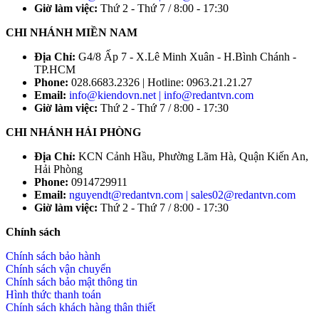
Giờ làm việc:
Thứ 2 - Thứ 7 / 8:00 - 17:30
CHI NHÁNH MIỀN NAM
Địa Chỉ:
G4/8 Ấp 7 - X.Lê Minh Xuân - H.Bình Chánh -
TP.HCM
Phone:
028.6683.2326 | Hotline: 0963.21.21.27
Email:
info@kiendovn.net | info@redantvn.com
Giờ làm việc:
Thứ 2 - Thứ 7 / 8:00 - 17:30
CHI NHÁNH HẢI PHÒNG
Địa Chỉ:
KCN Cảnh Hầu, Phường Lãm Hà, Quận Kiến An,
Hải Phòng
Phone:
0914729911
Email:
nguyendt@redantvn.com | sales02@redantvn.com
Giờ làm việc:
Thứ 2 - Thứ 7 / 8:00 - 17:30
Chính sách
Chính sách bảo hành
Chính sách vận chuyển
Chính sách bảo mật thông tin
Hình thức thanh toán
Chính sách khách hàng thân thiết