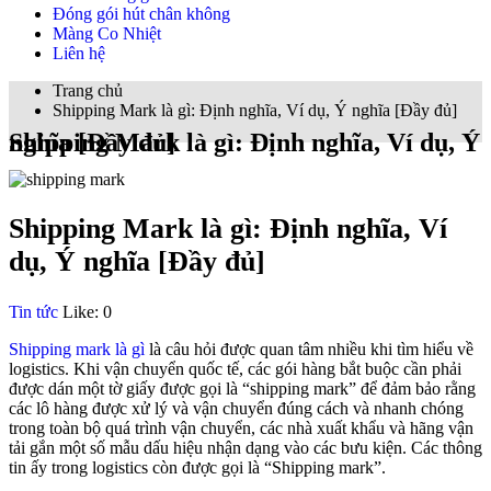
Đóng gói hút chân không
Màng Co Nhiệt
Liên hệ
Trang chủ
Shipping Mark là gì: Định nghĩa, Ví dụ, Ý nghĩa [Đầy đủ]
Shipping Mark là gì: Định nghĩa, Ví dụ, Ý nghĩa [Đầy đủ]
Shipping Mark là gì: Định nghĩa, Ví
dụ, Ý nghĩa [Đầy đủ]
Tin tức
Like:
0
Shipping mark là gì
là câu hỏi được quan tâm nhiều khi tìm hiểu về
logistics. Khi vận chuyển quốc tế, các gói hàng bắt buộc cần phải
được dán một tờ giấy được gọi là “shipping mark” để đảm bảo rằng
các lô hàng được xử lý và vận chuyển đúng cách và nhanh chóng
trong toàn bộ quá trình vận chuyển, các nhà xuất khẩu và hãng vận
tải gắn một số mẫu dấu hiệu nhận dạng vào các bưu kiện. Các thông
tin ấy trong logistics còn được gọi là “Shipping mark”.