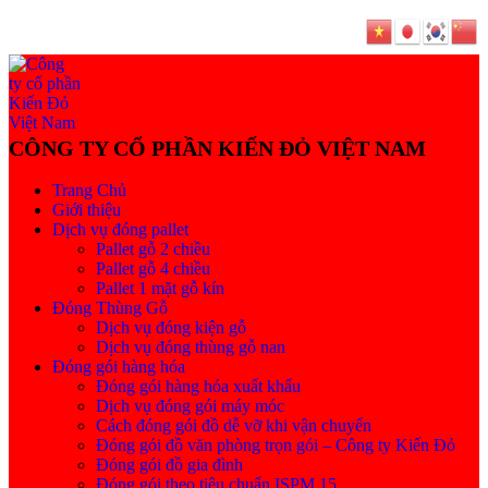
Trang Chủ
Giới thiệu
Dịch vụ đóng pallet
Pallet gỗ 2 chiều
Pallet gỗ 4 chiều
Pallet 1 mặt gỗ kín
Đóng Thùng Gỗ
Dịch vụ đóng kiện gỗ
Dịch vụ đóng thùng gỗ nan
Đóng gói hàng hóa
Đóng gói hàng hóa xuất khẩu
Dịch vụ đóng gói máy móc
Cách đóng gói đồ dễ vỡ khi vận chuyển
Đóng gói đồ văn phòng trọn gói – Công ty Kiến Đỏ
Đóng gói đồ gia đình
Đóng gói theo tiêu chuẩn ISPM 15