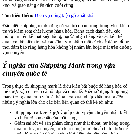
kho, và giao hàng đến đích cuối cùng.
Tìm hiểu thêm:
Dịch vụ đóng kiện gỗ xuất khẩu
Đặc biệt, shipping mark cũng có vai trò quan trọng trong việc kiểm
tra và kiểm soát chất lượng hàng hóa. Bằng cách đánh dấu các
thông tin trên bề mặt kiện hàng, người nhận hàng và các bên liên
quan có thể kiểm tra và xác định sản phẩm một cách dễ dàng, đồng
thời đảm bảo rằng hàng hóa không bị nhầm lẫn hoặc mất trên đường
vận chuyển.
Ý nghĩa của Shipping Mark trong vận
chuyển quốc tế
Trong thực tế, shipping mark là điều kiện bắt buộc để hàng hóa có
thể được vận chuyển cả nội địa và quốc tế. Việc sử dụng Shipping
mark trong quá trình vận tải hàng hóa xuất nhập khẩu mang đến
những ý nghĩa lớn cho các bên liên quan có thể kể tới như:
Shipping mark sẽ là gợi ý giúp đơn vị vận chuyển nhận biết
và hiểu rõ bản chất của mặt hàng.
Giảm sai sót về sản phẩm cũng như thất thoát, hư hỏng trong
quá trình vận chuyển, lưu kho cũng như chuẩn bị tốt hơn để
quản lý các vấn đề phát sinh khi điều chuyển hàng hóa.