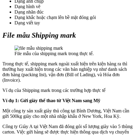
Dạng ảnh chụp
Dạng hình vẽ
Dạng nhãn đúc
Dạng khắc hoặc chạm lên bề mặt đóng gói
Dạng viết tay
File mẫu Shipping mark
File mẫu của shipping mark trong thực tế.
Trong thực tế, shipping mark ngoài xuất hiện trên kiện hàng ra thì
thường hay xuất hiện trong các văn bản nghiệp vụ như danh sách
đơn hàng (packing list), vận đơn (Bill of Lading), và Hóa đơn
(Invoice).
Ví dụ của Shipping mark trong các trường hợp thực tế
Ví dụ 1
: Gửi giày thể thao từ Việt Nam sang Mỹ
Một công ty sản xuất giày thủ công tại Bình Dương, Việt Nam cần
gửi 500kg giày cho một nhà nhập khẩu ở New York, Hoa Kỳ.
Công ty Giày A tại Việt Nam đã đóng gói số lượng giày vào 5 thùng
carton. Việc gửi hàng sẽ được thực hiện thông qua dịch vụ chuyển