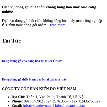
Dịch vụ đóng gói hút chân không hàng hoá máy móc công
nghiệp
Dịch vụ đóng gói hút chân không hàng hoá máy móc công nghiệp
là 1 hình thức đóng gói nhằm...
read more
Tin Tức
Đóng thùng gỗ cho hàng hoá tại KCN Từ Sơn
Đóng thùng gỗ thiết bị máy móc tại các nhà máy
CÔNG TY CỔ PHẦN KIẾN ĐỎ VIỆT NAM
Địa Chỉ:
Thôn 1, Vạn Phúc, Thanh Trì, Hà Nội
Phone:
0913346902 | 024.3576.3567 - Fax: 02435763527
Email:
info@kiendovn.net | info@redantvn.com