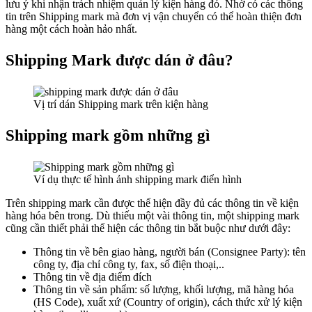
lưu ý khi nhận trách nhiệm quản lý kiện hàng đó.
Nhờ có các thông
tin trên Shipping mark mà đơn vị vận chuyển có thể hoàn thiện đơn
hàng một cách hoàn hảo nhất.
Shipping Mark được dán ở đâu?
Vị trí dán Shipping mark trên kiện hàng
Shipping mark gồm những gì
Ví dụ thực tế hình ảnh shipping mark điển hình
Trên shipping mark cần được thể hiện đầy đủ các thông tin về kiện
hàng hóa bên trong. Dù thiếu một vài thông tin, một shipping mark
cũng cần thiết phải thể hiện các thông tin bắt buộc như dưới đây:
Thông tin về bên giao hàng, người bán (Consignee Party): tên
công ty, địa chỉ công ty, fax, số điện thoại,..
Thông tin về địa điểm đích
Thông tin về sản phẩm: số lượng, khối lượng, mã hàng hóa
(HS Code), xuất xứ (Country of origin), cách thức xử lý kiện