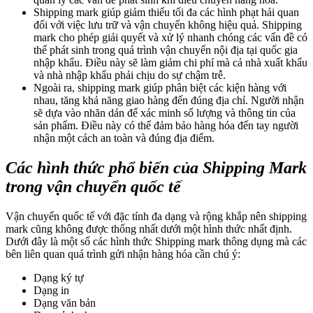
Shipping mark giúp giảm thiểu tối đa các hình phạt hải quan
đối với việc lưu trữ và vận chuyển không hiệu quả. Shipping
mark cho phép giải quyết và xử lý nhanh chóng các vấn đề có
thể phát sinh trong quá trình vận chuyển nội địa tại quốc gia
nhập khẩu. Điều này sẽ làm giảm chi phí mà cả nhà xuất khẩu
và nhà nhập khẩu phải chịu do sự chậm trễ.
Ngoài ra, shipping mark giúp phân biệt các kiện hàng với
nhau, tăng khả năng giao hàng đến đúng địa chỉ. Người nhận
sẽ dựa vào nhãn dán để xác minh số lượng và thông tin của
sản phẩm. Điều này có thể đảm bảo hàng hóa đến tay người
nhận một cách an toàn và đúng địa điểm.
Các hình thức phổ biến của Shipping Mark
trong vận chuyển quốc tế
Vận chuyển quốc tế với đặc tính đa dạng và rộng khắp nên shipping
mark cũng không được thống nhất dưới một hình thức nhất định.
Dưới đây là một số các hình thức Shipping mark thông dụng mà các
bên liên quan quá trình gửi nhận hàng hóa cần chú ý:
Dạng ký tự
Dạng in
Dạng văn bản