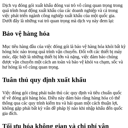
Dịch vụ đóng gói xuất khẩu đóng vai trò vô cùng quan trọng trong
quá trình hoạt động xuất khẩu của các doanh nghiệp và cả trong
việc phát triển ngành công nghiệp xuất khẩu của một quốc gia.
Dưới đây là những vai trò quan trọng mà dịch vụ này đem lại:
Bảo vệ hàng hóa
Mục tiêu hàng đầu của việc đóng gói là bảo vệ hàng hóa khỏi bất kỳ
hỏng hóc nào trong quá trình vận chuyển. Đối với các thiết bị máy
móc, đặc biệt là những thiết bị lớn và nặng, việc đảm bảo chúng
được vận chuyển một cách an toàn và bảo vệ khỏi va chạm, sốc và
hư hỏng là vô cùng quan trọng.
Tuân thủ quy định xuất khẩu
Việc đóng gói cũng phải tuân thủ các quy định và tiêu chuẩn quốc
tế về đóng gói hàng hóa. Điều này đảm bảo rằng hàng hóa có thể
thông qua các quy trình kiểm tra và hải quan một cách thuận lợi,
không gặp phải bất kỳ vấn đề pháp lý nào khi nhập khẩu đến quốc
gia đích.
Tối ưu hóa không gian và chi phí vận