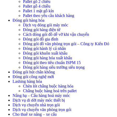
Pallet gỗ 2 chiều
Pallet gỗ 4 chiều
Pallet 1 mặt gỗ kín
Pallet theo yêu cầu khách hàng
Đóng gói hàng hóa
Dịch vụ đóng gói máy móc
Đóng gói hàng điện tử
Cách đóng gói đồ dễ vỡ khi vận chuyển
Đóng gói đồ gia đình
Đóng gói đồ văn phòng trọn gói – Công ty Kiến Đỏ
Đóng gói hành lý cá nhân
Đóng gói khuôn xuất khẩu
Đóng gói hàng hóa xuất khẩu
Đóng gói theo tiêu chuẩn ISPM 15
Đóng gói hàng siêu trường siêu trọng
Đóng gói hút chân không
Đóng gói công nghệ mới
Lashing hàng hóa
Chèn lót chằng buộc hàng hóa
Chằng buộc hàng hoá trên pallet
Nâng hạ – Cẩu hàng hoá máy móc
Dịch vụ di dời máy móc thiết bị
Dịch vụ chuyển nhà trọn gói
Dịch vụ chuyển văn phòng trọn gói
Cho thuê xe nâng – xe cẩu