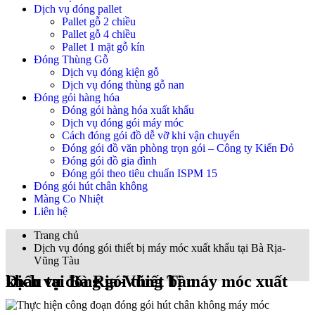
Dịch vụ đóng pallet
Pallet gỗ 2 chiều
Pallet gỗ 4 chiều
Pallet 1 mặt gỗ kín
Đóng Thùng Gỗ
Dịch vụ đóng kiện gỗ
Dịch vụ đóng thùng gỗ nan
Đóng gói hàng hóa
Đóng gói hàng hóa xuất khẩu
Dịch vụ đóng gói máy móc
Cách đóng gói đồ dễ vỡ khi vận chuyển
Đóng gói đồ văn phòng trọn gói – Công ty Kiến Đỏ
Đóng gói đồ gia đình
Đóng gói theo tiêu chuẩn ISPM 15
Đóng gói hút chân không
Màng Co Nhiệt
Liên hệ
Trang chủ
Dịch vụ đóng gói thiết bị máy móc xuất khẩu tại Bà Rịa-
Vũng Tàu
Dịch vụ đóng gói thiết bị máy móc xuất khẩu tại Bà Rịa-Vũng Tàu