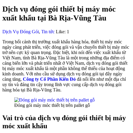
Dịch vụ đóng gói thiết bị máy móc
xuất khẩu tại Bà Rịa-Vũng Tàu
Dịch Vụ Đóng Gói
,
Tin tức
Like:
1
Trong bối cảnh thị trường xuất khẩu hàng hóa, thiết bị máy móc
ngày càng phát triển, việc đóng gói và vận chuyển thiết bị máy móc
trở nên cực kỳ quan trọng. Đặc biệt, khi nói đến việc xuất khẩu từ
Việt Nam, tỉnh Bà Rịa-Vũng Tàu là một trong những địa điểm có
cảng biển lớn và phát triển nhất ở Việt Nam, dịch vụ đóng gói thiết
bị máy móc xuất khẩu là một phần không thể thiếu của hoạt động
kinh doanh.
Với nhu cầu sử dụng dịch vụ đóng gói tại đây ngày
càng tăng,
Công ty Cổ Phần Kiến Đỏ
đã nổi lên như một địa chỉ
uy tín và đáng tin cậy trong lĩnh vực cung cấp dịch vụ đóng gói
hàng hóa tại Bà Rịa-Vũng Tàu.
Đóng gói máy móc thiết bị trên pallet gỗ
Vai trò của dịch vụ đóng gói thiết bị máy
móc xuất khẩu