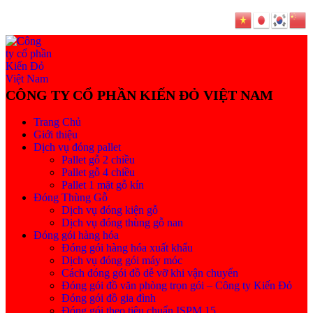
Trang Chủ
Giới thiệu
Dịch vụ đóng pallet
Pallet gỗ 2 chiều
Pallet gỗ 4 chiều
Pallet 1 mặt gỗ kín
Đóng Thùng Gỗ
Dịch vụ đóng kiện gỗ
Dịch vụ đóng thùng gỗ nan
Đóng gói hàng hóa
Đóng gói hàng hóa xuất khẩu
Dịch vụ đóng gói máy móc
Cách đóng gói đồ dễ vỡ khi vận chuyển
Đóng gói đồ văn phòng trọn gói – Công ty Kiến Đỏ
Đóng gói đồ gia đình
Đóng gói theo tiêu chuẩn ISPM 15