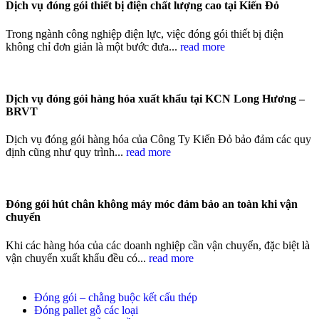
Dịch vụ đóng gói thiết bị điện chất lượng cao tại Kiến Đỏ
Trong ngành công nghiệp điện lực, việc đóng gói thiết bị điện
không chỉ đơn giản là một bước đưa...
read more
Dịch vụ đóng gói hàng hóa xuất khẩu tại KCN Long Hương –
BRVT
Dịch vụ đóng gói hàng hóa của Công Ty Kiến Đỏ bảo đảm các quy
định cũng như quy trình...
read more
Đóng gói hút chân không máy móc đảm bảo an toàn khi vận
chuyển
Khi các hàng hóa của các doanh nghiệp cần vận chuyển, đặc biệt là
vận chuyển xuất khẩu đều có...
read more
Đóng gói – chằng buộc kết cấu thép
Đóng pallet gỗ các loại