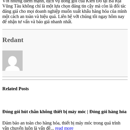
Với những điểm mạnh, dịch vụ đóng gói của Kiến Đỏ tại Bà Rịa
Vũng Tàu không chỉ là một lựa chọn đáng tin cậy mà còn là đối tác
đáng giá cho mọi doanh nghiệp muốn xuất khẩu hàng hóa của mình
một cách an toàn và hiệu quả. Liên hệ với chúng tôi ngay hôm nay
để nhận tư vấn và báo giá nhanh nhất.
Redant
Related
Posts
Đóng gói hút chân không thiết bị máy móc | Đóng gói hàng hóa
Đảm bảo an toàn cho hàng hóa, thiết bị máy móc trong quá trình
vận chuyển luôn là vấn đề...
read more