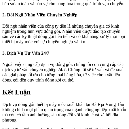
bảo sự an toàn và bảo vệ cho hàng hóa trong quá trình vận chuyển.
2. Đội Ngũ Nhân Viên Chuyên Nghiệp
Đội ngũ nhân viên của công ty đều là những chuyên gia có kinh
nghiệm trong lĩnh vực đóng gói. Nhân viên được đào tạo chuyên
sâu về các kỹ thuật đóng gói tiên tiến và có khả năng xử lý mọi loại
thiết bị máy móc với sự chuyên nghiệp và tỉ mỉ.
3. Dịch Vụ Tư Vấn 24/7
Ngoài việc cung cấp dịch vụ đóng gói, chúng tôi còn cung cấp các
dịch vụ tư vấn chuyên nghiệp 24/7. Chúng tôi sẽ tư vấn và đề xuất
các giải pháp tối ưu cho từng loại hàng hóa, từ việc chọn vật liệu
đóng gói đến quy trình đóng gói cụ thể.
Kết Luận
Dịch vụ đóng gói thiết bị máy móc xuất khẩu tại Bà Rịa-Vũng Tàu
không chỉ là một phần quan trọng của ngành công nghiệp xuất khẩu
mà còn có tầm ảnh hưởng sâu rộng đối với kinh tế và xã hội địa
phương.