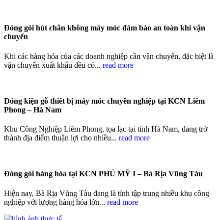
Đóng gói hút chân không máy móc đảm bảo an toàn khi vận
chuyển
Khi các hàng hóa của các doanh nghiệp cần vận chuyển, đặc biệt là
vận chuyển xuất khẩu đều có...
read more
Đóng kiện gỗ thiết bị máy móc chuyên nghiệp tại KCN Liêm
Phong – Hà Nam
Khu Công Nghiệp Liêm Phong, tọa lạc tại tỉnh Hà Nam, đang trở
thành địa điểm thuận lợi cho nhiều...
read more
Đóng gói hàng hóa tại KCN PHÚ MỸ I – Bà Rịa Vũng Tàu
Hiện nay, Bà Rịa Vũng Tàu đang là tỉnh tập trung nhiều khu công
nghiệp với lượng hàng hóa lớn...
read more