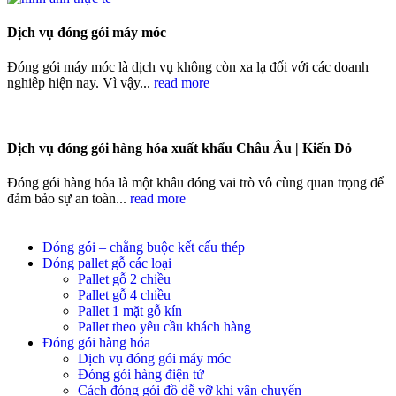
Dịch vụ đóng gói máy móc
Đóng gói máy móc là dịch vụ không còn xa lạ đối với các doanh
nghiêp hiện nay. Vì vậy...
read more
Dịch vụ đóng gói hàng hóa xuất khẩu Châu Âu | Kiến Đỏ
Đóng gói hàng hóa là một khâu đóng vai trò vô cùng quan trọng để
đảm bảo sự an toàn...
read more
Đóng gói – chằng buộc kết cấu thép
Đóng pallet gỗ các loại
Pallet gỗ 2 chiều
Pallet gỗ 4 chiều
Pallet 1 mặt gỗ kín
Pallet theo yêu cầu khách hàng
Đóng gói hàng hóa
Dịch vụ đóng gói máy móc
Đóng gói hàng điện tử
Cách đóng gói đồ dễ vỡ khi vận chuyển