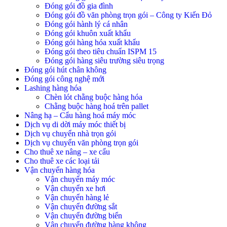
Đóng gói đồ gia đình
Đóng gói đồ văn phòng trọn gói – Công ty Kiến Đỏ
Đóng gói hành lý cá nhân
Đóng gói khuôn xuất khẩu
Đóng gói hàng hóa xuất khẩu
Đóng gói theo tiêu chuẩn ISPM 15
Đóng gói hàng siêu trường siêu trọng
Đóng gói hút chân không
Đóng gói công nghệ mới
Lashing hàng hóa
Chèn lót chằng buộc hàng hóa
Chằng buộc hàng hoá trên pallet
Nâng hạ – Cẩu hàng hoá máy móc
Dịch vụ di dời máy móc thiết bị
Dịch vụ chuyển nhà trọn gói
Dịch vụ chuyển văn phòng trọn gói
Cho thuê xe nâng – xe cẩu
Cho thuê xe các loại tải
Vận chuyển hàng hóa
Vận chuyển máy móc
Vận chuyển xe hơi
Vận chuyển hàng lẻ
Vận chuyển đường sắt
Vận chuyển đường biển
Vận chuyển đường hàng không