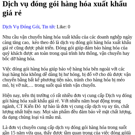
Dịch vụ đóng gói hàng hóa xuất khẩu
giá rẻ
Dịch Vụ Đóng Gói
,
Tin tức
Like:
0
Nhu cầu vận chuyển hàng hóa xuất khẩu của các doanh nghệp ngày
càng tăng cao, kéo theo đó là dịch vụ đóng gói hàng hóa xuất khẩu
giá rẻ cũng được phát triển. Đóng gói giúp đảm bảo hàng hóa của
quý khách được an toàn trong quá trình lưu thông, vận chuyển hay
bốc dỡ hàng hóa.
Việc đóng gói hàng hóa giúp bảo vệ hàng hóa bên ngoài với các
loại hàng hóa không dễ dàng bị hư hỏng, bị đổ vỡ cho dù được vận
chuyển bằng bất kể phương tiện nào, tránh cho hàng hóa bị méo
mó, bị vỡ nát,… trong suốt quá trình vận chuyển.
Hiện nay, trên thị trường có rất nhiều đơn vị cung cấp Dịch vụ đóng
gói hàng hóa xuất khẩu giá rẻ. Với nhiều năm hoạt động trong
ngành, CT Kiến Đỏ tự hào là đơn vị cung cấp dịch vụ uy tín, chất
lượng nhất hiện nay. Mọi sản phẩm đều đảm bảo về mặt chất lượng,
đa dạng chủng loại và mẫu mã.
Là đơn vị chuyên cung cấp dịch vụ đóng gói hàng hóa trong suốt
gần 15 năm vừa qua, thấy được tầm quan trọng của việc đóng góilà