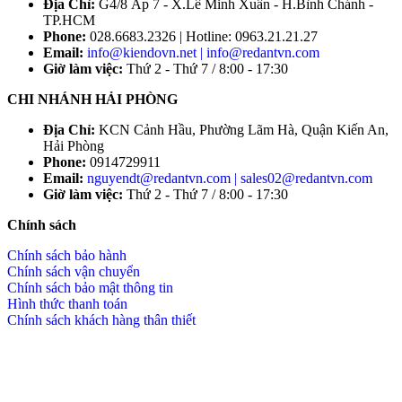
Địa Chỉ:
G4/8 Ấp 7 - X.Lê Minh Xuân - H.Bình Chánh -
TP.HCM
Phone:
028.6683.2326 | Hotline: 0963.21.21.27
Email:
info@kiendovn.net | info@redantvn.com
Giờ làm việc:
Thứ 2 - Thứ 7 / 8:00 - 17:30
CHI NHÁNH HẢI PHÒNG
Địa Chỉ:
KCN Cảnh Hầu, Phường Lãm Hà, Quận Kiến An,
Hải Phòng
Phone:
0914729911
Email:
nguyendt@redantvn.com | sales02@redantvn.com
Giờ làm việc:
Thứ 2 - Thứ 7 / 8:00 - 17:30
Chính sách
Chính sách bảo hành
Chính sách vận chuyển
Chính sách bảo mật thông tin
Hình thức thanh toán
Chính sách khách hàng thân thiết