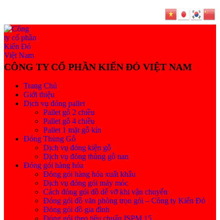
Trang Chủ
Giới thiệu
Dịch vụ đóng pallet
Pallet gỗ 2 chiều
Pallet gỗ 4 chiều
Pallet 1 mặt gỗ kín
Đóng Thùng Gỗ
Dịch vụ đóng kiện gỗ
Dịch vụ đóng thùng gỗ nan
Đóng gói hàng hóa
Đóng gói hàng hóa xuất khẩu
Dịch vụ đóng gói máy móc
Cách đóng gói đồ dễ vỡ khi vận chuyển
Đóng gói đồ văn phòng trọn gói – Công ty Kiến Đỏ
Đóng gói đồ gia đình
Đóng gói theo tiêu chuẩn ISPM 15