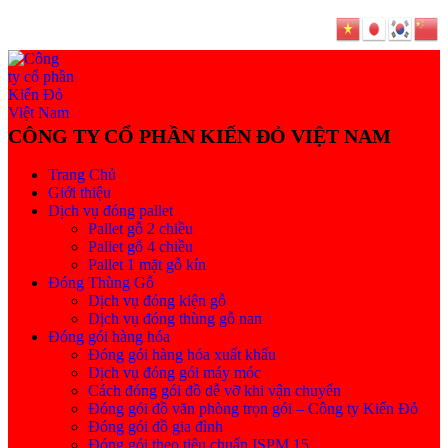
Trang Chủ
Giới thiệu
Dịch vụ đóng pallet
Pallet gỗ 2 chiều
Pallet gỗ 4 chiều
Pallet 1 mặt gỗ kín
Đóng Thùng Gỗ
Dịch vụ đóng kiện gỗ
Dịch vụ đóng thùng gỗ nan
Đóng gói hàng hóa
Đóng gói hàng hóa xuất khẩu
Dịch vụ đóng gói máy móc
Cách đóng gói đồ dễ vỡ khi vận chuyển
Đóng gói đồ văn phòng trọn gói – Công ty Kiến Đỏ
Đóng gói đồ gia đình
Đóng gói theo tiêu chuẩn ISPM 15