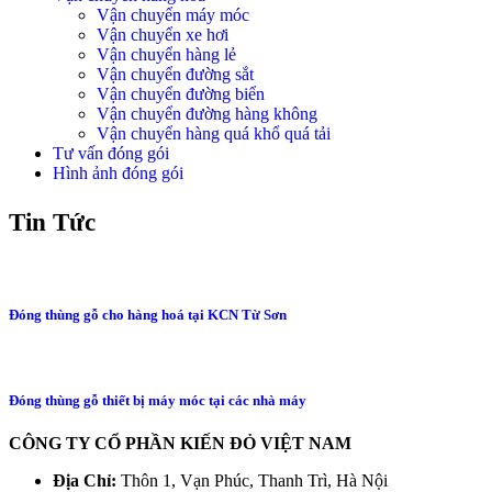
Vận chuyển máy móc
Vận chuyển xe hơi
Vận chuyển hàng lẻ
Vận chuyển đường sắt
Vận chuyển đường biển
Vận chuyển đường hàng không
Vận chuyển hàng quá khổ quá tải
Tư vấn đóng gói
Hình ảnh đóng gói
Tin Tức
Đóng thùng gỗ cho hàng hoá tại KCN Từ Sơn
Đóng thùng gỗ thiết bị máy móc tại các nhà máy
CÔNG TY CỔ PHẦN KIẾN ĐỎ VIỆT NAM
Địa Chỉ:
Thôn 1, Vạn Phúc, Thanh Trì, Hà Nội