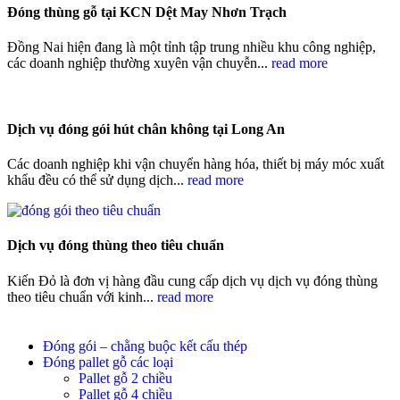
Đóng thùng gỗ tại KCN Dệt May Nhơn Trạch
Đồng Nai hiện đang là một tỉnh tập trung nhiều khu công nghiệp,
các doanh nghiệp thường xuyên vận chuyễn...
read more
Dịch vụ đóng gói hút chân không tại Long An
Các doanh nghiệp khi vận chuyển hàng hóa, thiết bị máy móc xuất
khẩu đều có thể sử dụng dịch...
read more
Dịch vụ đóng thùng theo tiêu chuẩn
Kiến Đỏ là đơn vị hàng đầu cung cấp dịch vụ dịch vụ đóng thùng
theo tiêu chuẩn với kinh...
read more
Đóng gói – chằng buộc kết cấu thép
Đóng pallet gỗ các loại
Pallet gỗ 2 chiều
Pallet gỗ 4 chiều