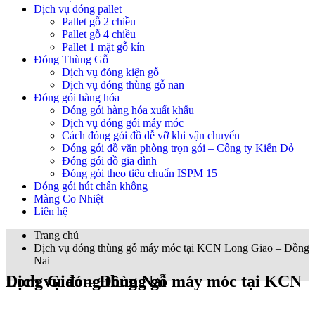
Dịch vụ đóng pallet
Pallet gỗ 2 chiều
Pallet gỗ 4 chiều
Pallet 1 mặt gỗ kín
Đóng Thùng Gỗ
Dịch vụ đóng kiện gỗ
Dịch vụ đóng thùng gỗ nan
Đóng gói hàng hóa
Đóng gói hàng hóa xuất khẩu
Dịch vụ đóng gói máy móc
Cách đóng gói đồ dễ vỡ khi vận chuyển
Đóng gói đồ văn phòng trọn gói – Công ty Kiến Đỏ
Đóng gói đồ gia đình
Đóng gói theo tiêu chuẩn ISPM 15
Đóng gói hút chân không
Màng Co Nhiệt
Liên hệ
Trang chủ
Dịch vụ đóng thùng gỗ máy móc tại KCN Long Giao – Đồng
Nai
Dịch vụ đóng thùng gỗ máy móc tại KCN Long Giao – Đồng Nai