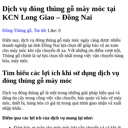
Dịch vụ đóng thùng gỗ máy móc tại
KCN Long Giao – Đồng Nai
Đóng Thùng gỗ
,
Tin tức
Like:
0
Hiện nay,
dịch vụ đóng thùng gỗ
máy móc ngày càng được nhiều
doanh nghiệp tại tỉnh Đồng Nai lựa chọn để giúp bảo vệ an toàn
cho máy móc khi vận chuyển đi xa. Với những ưu điểm vượt trội,
Thùng gỗ chính là sự lựa chọn tốt nhất trong việc vận chuyển hàng
hóa, máy móc.
Tìm hiểu các lợi ích khi sử dụng dịch vụ
đóng thùng gỗ máy móc
Dịch vụ đóng thùng gỗ là một trong những giải pháp hiệu quả và
đáng tin cậy trong công việc vận chuyển, bảo quản và bảo vệ máy
móc, thiết bị, hàng hóa có giá trị trong quá trình giao nhận và xuất
nhập khẩu .
Điểm qua các lợi ích của dịch vụ mang lại như:
Đảm bảo an toàn cho máy móc khi vận chuyển và cả khi di