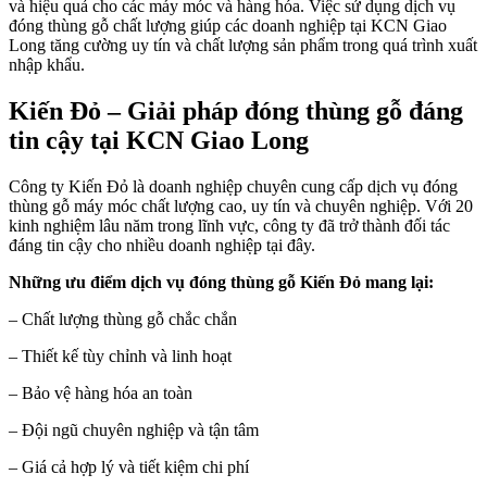
và hiệu quả cho các máy móc và hàng hóa. Việc sử dụng dịch vụ
đóng thùng gỗ chất lượng giúp các doanh nghiệp tại KCN Giao
Long tăng cường uy tín và chất lượng sản phẩm trong quá trình xuất
nhập khẩu.
Kiến Đỏ – Giải pháp đóng thùng gỗ đáng
tin cậy tại KCN Giao Long
Công ty Kiến Đỏ là doanh nghiệp chuyên cung cấp dịch vụ đóng
thùng gỗ máy móc chất lượng cao, uy tín và chuyên nghiệp. Với 20
kinh nghiệm lâu năm trong lĩnh vực, công ty đã trở thành đối tác
đáng tin cậy cho nhiều doanh nghiệp tại đây.
Những ưu điểm dịch vụ đóng thùng gỗ Kiến Đỏ mang lại:
– Chất lượng thùng gỗ chắc chắn
– Thiết kế tùy chỉnh và linh hoạt
– Bảo vệ hàng hóa an toàn
– Đội ngũ chuyên nghiệp và tận tâm
– Giá cả hợp lý và tiết kiệm chi phí