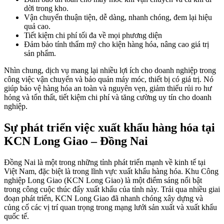
dời trong kho.
Vận chuyển thuận tiện, dễ dàng, nhanh chóng, đem lại hiệu
quả cao.
Tiết kiệm chi phí tối đa về mọi phương diện
Đảm bảo tính thẩm mỹ cho kiện hàng hóa, nâng cao giá trị
sản phẩm.
Nhìn chung, dịch vụ mang lại nhiều lợi ích cho doanh nghiệp trong
công việc vận chuyển và bảo quản máy móc, thiết bị có giá trị. Nó
giúp bảo vệ hàng hóa an toàn và nguyên vẹn, giảm thiểu rủi ro hư
hỏng và tổn thất, tiết kiệm chi phí và tăng cường uy tín cho doanh
nghiệp.
Sự phát triển việc xuất khẩu hàng hóa tại
KCN Long Giao – Đồng Nai
Đồng Nai là một trong những tỉnh phát triển mạnh về kinh tế tại
Việt Nam, đặc biệt là trong lĩnh vực xuất khẩu hàng hóa. Khu Công
nghiệp Long Giao (KCN Long Giao) là một điểm sáng nổi bật
trong công cuộc thúc đẩy xuất khẩu của tỉnh này. Trải qua nhiều giai
đoạn phát triển, KCN Long Giao đã nhanh chóng xây dựng và
củng cố các vị trí quan trọng trong mạng lưới sản xuất và xuất khẩu
quốc tế.