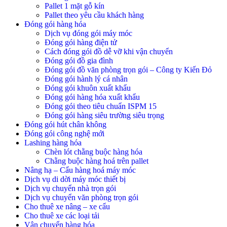
Pallet 1 mặt gỗ kín
Pallet theo yêu cầu khách hàng
Đóng gói hàng hóa
Dịch vụ đóng gói máy móc
Đóng gói hàng điện tử
Cách đóng gói đồ dễ vỡ khi vận chuyển
Đóng gói đồ gia đình
Đóng gói đồ văn phòng trọn gói – Công ty Kiến Đỏ
Đóng gói hành lý cá nhân
Đóng gói khuôn xuất khẩu
Đóng gói hàng hóa xuất khẩu
Đóng gói theo tiêu chuẩn ISPM 15
Đóng gói hàng siêu trường siêu trọng
Đóng gói hút chân không
Đóng gói công nghệ mới
Lashing hàng hóa
Chèn lót chằng buộc hàng hóa
Chằng buộc hàng hoá trên pallet
Nâng hạ – Cẩu hàng hoá máy móc
Dịch vụ di dời máy móc thiết bị
Dịch vụ chuyển nhà trọn gói
Dịch vụ chuyển văn phòng trọn gói
Cho thuê xe nâng – xe cẩu
Cho thuê xe các loại tải
Vận chuyển hàng hóa