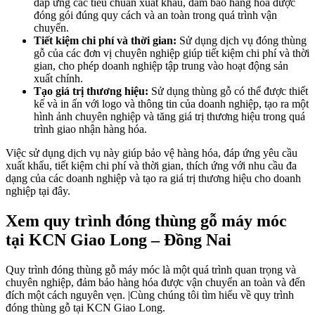
đáp ứng các tiêu chuẩn xuất khẩu, đảm bảo hàng hóa được
đóng gói đúng quy cách và an toàn trong quá trình vận
chuyển.
Tiết kiệm chi phí và thời gian:
Sử dụng dịch vụ đóng thùng
gỗ của các đơn vị chuyên nghiệp giúp tiết kiệm chi phí và thời
gian, cho phép doanh nghiệp tập trung vào hoạt động sản
xuất chính.
Tạo giá trị thương hiệu:
Sử dụng thùng gỗ có thể được thiết
kế và in ấn với logo và thông tin của doanh nghiệp, tạo ra một
hình ảnh chuyên nghiệp và tăng giá trị thương hiệu trong quá
trình giao nhận hàng hóa.
Việc sử dụng dịch vụ này giúp bảo vệ hàng hóa, đáp ứng yêu cầu
xuất khẩu, tiết kiệm chi phí và thời gian, thích ứng với nhu cầu đa
dạng của các doanh nghiệp và tạo ra giá trị thương hiệu cho doanh
nghiệp tại đây.
Xem quy trình đóng thùng gỗ máy móc
tại KCN Giao Long – Đồng Nai
Quy trình đóng thùng gỗ máy móc là một quá trình quan trọng và
chuyên nghiệp, đảm bảo hàng hóa được vận chuyển an toàn và đến
đích một cách nguyên vẹn. |Cùng chúng tôi tìm hiểu về quy trình
đóng thùng gỗ tại KCN Giao Long.