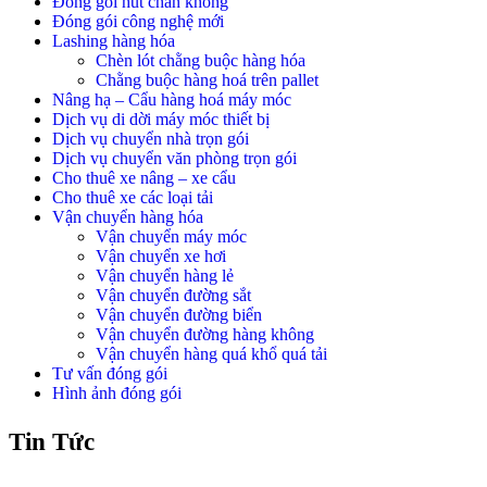
Đóng gói hút chân không
Đóng gói công nghệ mới
Lashing hàng hóa
Chèn lót chằng buộc hàng hóa
Chằng buộc hàng hoá trên pallet
Nâng hạ – Cẩu hàng hoá máy móc
Dịch vụ di dời máy móc thiết bị
Dịch vụ chuyển nhà trọn gói
Dịch vụ chuyển văn phòng trọn gói
Cho thuê xe nâng – xe cẩu
Cho thuê xe các loại tải
Vận chuyển hàng hóa
Vận chuyển máy móc
Vận chuyển xe hơi
Vận chuyển hàng lẻ
Vận chuyển đường sắt
Vận chuyển đường biển
Vận chuyển đường hàng không
Vận chuyển hàng quá khổ quá tải
Tư vấn đóng gói
Hình ảnh đóng gói
Tin Tức