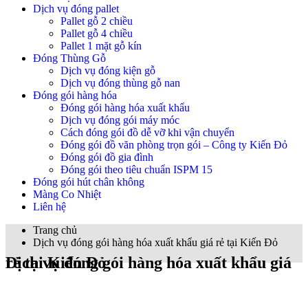
Dịch vụ đóng pallet
Pallet gỗ 2 chiều
Pallet gỗ 4 chiều
Pallet 1 mặt gỗ kín
Đóng Thùng Gỗ
Dịch vụ đóng kiện gỗ
Dịch vụ đóng thùng gỗ nan
Đóng gói hàng hóa
Đóng gói hàng hóa xuất khẩu
Dịch vụ đóng gói máy móc
Cách đóng gói đồ dễ vỡ khi vận chuyển
Đóng gói đồ văn phòng trọn gói – Công ty Kiến Đỏ
Đóng gói đồ gia đình
Đóng gói theo tiêu chuẩn ISPM 15
Đóng gói hút chân không
Màng Co Nhiệt
Liên hệ
Trang chủ
Dịch vụ đóng gói hàng hóa xuất khẩu giá rẻ tại Kiến Đỏ
Dịch vụ đóng gói hàng hóa xuất khẩu giá rẻ tại Kiến Đỏ