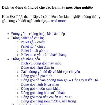
Dịch vụ đóng thùng gỗ cho các loại máy móc công nghiệp
Kiến Đỏ được thành lập và có nhiều năm kinh nghiệm đóng thùng
gỗ, cùng với đội ngũ lãnh đạo,...
read more
Đóng gói – chằng buộc kết cấu thép
Đóng pallet gỗ các loại
Pallet gỗ 2 chiều
Pallet gỗ 4 chiều
Pallet 1 mặt gỗ kín
Pallet theo yêu cầu khách hàng
Đóng gói hàng hóa
Dịch vụ đóng gói máy móc
Đóng gói hàng điện tử
Cách đóng gói đồ dễ vỡ khi vận chuyển
Đóng gói đồ gia đình
Đóng gói đồ văn phòng trọn gói – Công ty Kiến Đỏ
Đóng gói hành lý cá nhân
Đóng gói khuôn xuất khẩu
Đóng gói hàng hóa xuất khẩu
Đóng gói theo tiêu chuẩn ISPM 15
Đóng gói hàng siêu trường siêu trọng