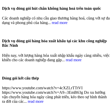
Dịch vụ đóng gói hút chân không hàng hoá trên toàn quốc
Các doanh nghiệp có nhu cầu giao thương hàng hoá, cùng với sự đa
dạng và phong phú của hàng...
read more
Dịch vụ đóng gói hàng hóa xuất khẩu tại các khu công nghiệp
Bắc Ninh
Hiện nay, với lượng hàng hóa xuất nhập khẩu ngày càng nhiều, việc
khiến cho các doanh nghiệp đang gặp...
read more
Đóng gói kết cấu thép
https://www.youtube.com/watch?v=4cXZLrTTtVI
https://www.youtube.com/watch?v=A9--3EmB63g Do xu hướng
vận chuyển hàng hóa ngày càng phát triển, kéo theo sự hình thành
ra đời của các...
read more