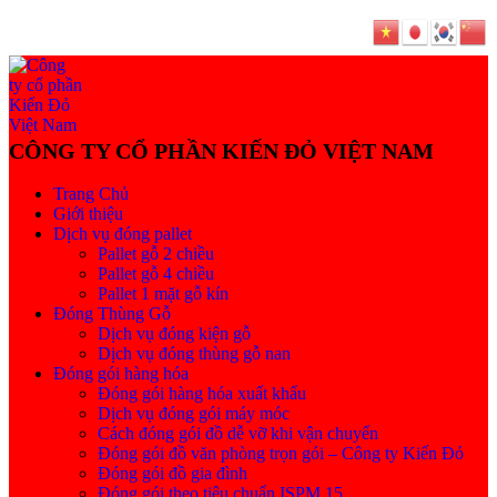
Trang Chủ
Giới thiệu
Dịch vụ đóng pallet
Pallet gỗ 2 chiều
Pallet gỗ 4 chiều
Pallet 1 mặt gỗ kín
Đóng Thùng Gỗ
Dịch vụ đóng kiện gỗ
Dịch vụ đóng thùng gỗ nan
Đóng gói hàng hóa
Đóng gói hàng hóa xuất khẩu
Dịch vụ đóng gói máy móc
Cách đóng gói đồ dễ vỡ khi vận chuyển
Đóng gói đồ văn phòng trọn gói – Công ty Kiến Đỏ
Đóng gói đồ gia đình
Đóng gói theo tiêu chuẩn ISPM 15