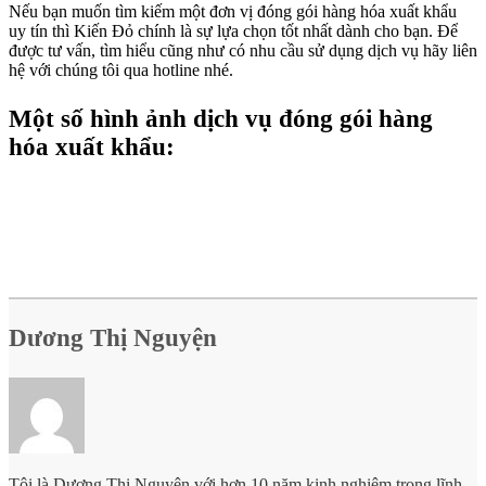
Nếu bạn muốn tìm kiếm một đơn vị đóng gói hàng hóa xuất khẩu
uy tín thì Kiến Đỏ chính là sự lựa chọn tốt nhất dành cho bạn. Để
được tư vấn, tìm hiểu cũng như có nhu cầu sử dụng dịch vụ hãy liên
hệ với chúng tôi qua hotline nhé.
Một số hình ảnh
dịch vụ đóng gói hàng
hóa
xuất khẩu:
Dương Thị Nguyện
Tôi là Dương Thị Nguyện với hơn 10 năm kinh nghiệm trong lĩnh