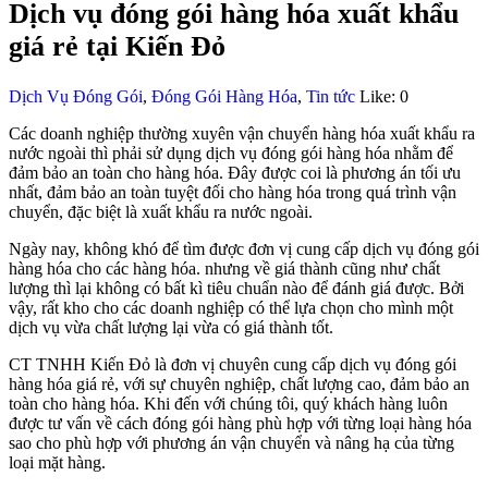
Dịch vụ đóng gói hàng hóa xuất khẩu
giá rẻ tại Kiến Đỏ
Dịch Vụ Đóng Gói
,
Đóng Gói Hàng Hóa
,
Tin tức
Like:
0
Các doanh nghiệp thường xuyên vận chuyển hàng hóa xuất khẩu ra
nước ngoài thì phải sử dụng dịch vụ đóng gói hàng hóa nhằm để
đảm bảo an toàn cho hàng hóa. Đây được coi là phương án tối ưu
nhất, đảm bảo an toàn tuyệt đối cho hàng hóa trong quá trình vận
chuyển, đặc biệt là xuất khẩu ra nước ngoài.
Ngày nay, không khó để tìm được đơn vị cung cấp dịch vụ đóng gói
hàng hóa cho các hàng hóa. nhưng về giá thành cũng như chất
lượng thì lại không có bất kì tiêu chuẩn nào để đánh giá được. Bởi
vậy, rất kho cho các doanh nghiệp có thể lựa chọn cho mình một
dịch vụ vừa chất lượng lại vừa có giá thành tốt.
CT TNHH Kiến Đỏ là đơn vị chuyên cung cấp dịch vụ đóng gói
hàng hóa giá rẻ, với sự chuyên nghiệp, chất lượng cao, đảm bảo an
toàn cho hàng hóa. Khi đến với chúng tôi, quý khách hàng luôn
được tư vấn về cách đóng gói hàng phù hợp với từng loại hàng hóa
sao cho phù hợp với phương án vận chuyển và nâng hạ của từng
loại mặt hàng.