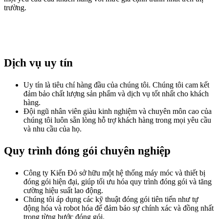
trường.
Dịch vụ uy tín
Uy tín là tiêu chí hàng đầu của chúng tôi. Chúng tôi cam kết
đảm bảo chất lượng sản phẩm và dịch vụ tốt nhất cho khách
hàng.
Đội ngũ nhân viên giàu kinh nghiệm và chuyên môn cao của
chúng tôi luôn sẵn lòng hỗ trợ khách hàng trong mọi yêu cầu
và nhu cầu của họ.
Quy trình đóng gói chuyên nghiệp
Công ty Kiến Đỏ sở hữu một hệ thống máy móc và thiết bị
đóng gói hiện đại, giúp tối ưu hóa quy trình đóng gói và tăng
cường hiệu suất lao động.
Chúng tôi áp dụng các kỹ thuật đóng gói tiên tiến như tự
động hóa và robot hóa để đảm bảo sự chính xác và đồng nhất
trong từng bước đóng gói.