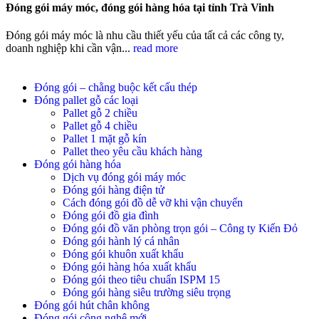
Đóng gói máy móc, đóng gói hàng hóa tại tỉnh Trà Vinh
Đóng gói máy móc là nhu cầu thiết yếu của tất cả các công ty,
doanh nghiệp khi cần vận...
read more
Đóng gói – chằng buộc kết cấu thép
Đóng pallet gỗ các loại
Pallet gỗ 2 chiều
Pallet gỗ 4 chiều
Pallet 1 mặt gỗ kín
Pallet theo yêu cầu khách hàng
Đóng gói hàng hóa
Dịch vụ đóng gói máy móc
Đóng gói hàng điện tử
Cách đóng gói đồ dễ vỡ khi vận chuyển
Đóng gói đồ gia đình
Đóng gói đồ văn phòng trọn gói – Công ty Kiến Đỏ
Đóng gói hành lý cá nhân
Đóng gói khuôn xuất khẩu
Đóng gói hàng hóa xuất khẩu
Đóng gói theo tiêu chuẩn ISPM 15
Đóng gói hàng siêu trường siêu trọng
Đóng gói hút chân không
Đóng gói công nghệ mới