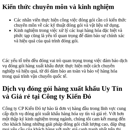
Kiến thức chuyên môn và kinh nghiệm
Các nhân viên thực hiện công việc đóng gói cần có kiến thức
chuyên môn về các kỹ thuật đóng gói và vật liệu sử dụng.
Kinh nghiệm trong việc xử lý các loại hàng hóa đặc biệt và
phức tạp cũng là yếu tố quan trọng để đảm bảo sự chính xác
và hiệu quả của quá trình đóng gói.
Các yếu tố trên đều đóng vai trò quan trọng trong việc đảm bảo dịch
vụ đóng gói hàng xuất khẩu được thực hiện một cách chuyên
nghiệp và hiệu quả, từ đó đảm bảo an toàn và bảo vệ hàng hóa
trong quá trình vận chuyển quốc tế.
Dịch vụ đóng gói hàng xuất khẩu Uy Tín
và Giá rẻ tại Công ty Kiến Đỏ
Công ty CP Kiến Đỏ tự hào là đơn vị hàng đầu trong lĩnh vực cung
cấp dịch vụ đóng gói xuất khẩu hàng hóa uy tín và giá rẻ. Với hơn
một thập kỷ kinh nghiệm trong ngành, chúng tôi cam kết mang đến
cho khách hàng những giải pháp đóng gói chất lượng cao, đáp ứng
mọi yêu cầu của khách hàng với mức giá cạnh tranh nhất trên thị