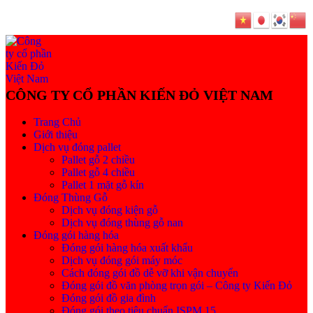
Trang Chủ
Giới thiệu
Dịch vụ đóng pallet
Pallet gỗ 2 chiều
Pallet gỗ 4 chiều
Pallet 1 mặt gỗ kín
Đóng Thùng Gỗ
Dịch vụ đóng kiện gỗ
Dịch vụ đóng thùng gỗ nan
Đóng gói hàng hóa
Đóng gói hàng hóa xuất khẩu
Dịch vụ đóng gói máy móc
Cách đóng gói đồ dễ vỡ khi vận chuyển
Đóng gói đồ văn phòng trọn gói – Công ty Kiến Đỏ
Đóng gói đồ gia đình
Đóng gói theo tiêu chuẩn ISPM 15