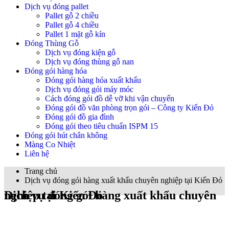
Dịch vụ đóng pallet
Pallet gỗ 2 chiều
Pallet gỗ 4 chiều
Pallet 1 mặt gỗ kín
Đóng Thùng Gỗ
Dịch vụ đóng kiện gỗ
Dịch vụ đóng thùng gỗ nan
Đóng gói hàng hóa
Đóng gói hàng hóa xuất khẩu
Dịch vụ đóng gói máy móc
Cách đóng gói đồ dễ vỡ khi vận chuyển
Đóng gói đồ văn phòng trọn gói – Công ty Kiến Đỏ
Đóng gói đồ gia đình
Đóng gói theo tiêu chuẩn ISPM 15
Đóng gói hút chân không
Màng Co Nhiệt
Liên hệ
Trang chủ
Dịch vụ đóng gói hàng xuất khẩu chuyên nghiệp tại Kiến Đỏ
Dịch vụ đóng gói hàng xuất khẩu chuyên nghiệp tại Kiến Đỏ