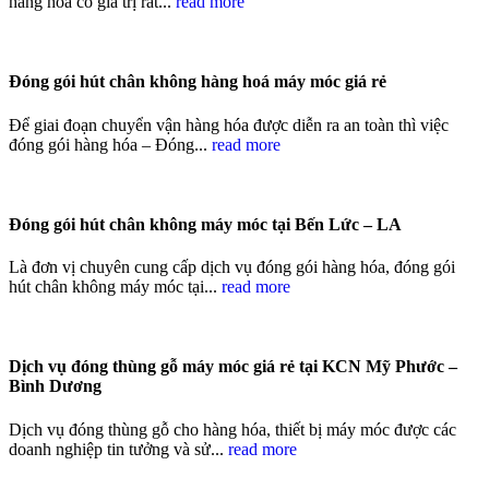
hàng hóa có giá trị rất...
read more
Đóng gói hút chân không hàng hoá máy móc giá rẻ
Để giai đoạn chuyển vận hàng hóa được diễn ra an toàn thì việc
đóng gói hàng hóa – Đóng...
read more
Đóng gói hút chân không máy móc tại Bến Lức – LA
Là đơn vị chuyên cung cấp dịch vụ đóng gói hàng hóa, đóng gói
hút chân không máy móc tại...
read more
Dịch vụ đóng thùng gỗ máy móc giá rẻ tại KCN Mỹ Phước –
Bình Dương
Dịch vụ đóng thùng gỗ cho hàng hóa, thiết bị máy móc được các
doanh nghiệp tin tưởng và sử...
read more