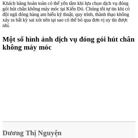
Khách hàng hoàn toàn có thể yên tâm khi lựa chọn dịch vụ đóng
gói hút chân không máy móc tại Kiến Đỏ. Chúng tôi tự tin khi có
đội ngũ đóng hàng am hiểu kỹ thuật, quy trình, thành thạo không
xảy ra bất kỳ sai xót nên tại sao có thể bỏ qua đơn vị uy tín được
nhỉ.
​​​​​Một số hình ảnh dịch vụ đóng gói hút chân
không máy móc
Dương Thị Nguyện