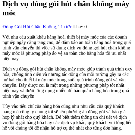
Dịch vụ đóng gói hút chân không máy
móc
Đóng Gói Hút Chân Không
,
Tin tức
Like:
0
Với nhu cầu xuất khẩu hàng hoá, thiết bị máy móc của các doanh
nghiệp ngày càng tăng cao, để đảm bảo an toàn hàng hoá trong quá
trình vận chuyển thị việc sử dụng dịch vụ đóng gói hút chân không
máy móc là phương pháp ảo vệ an toàn cho hàng hóa tôi ưu nhất
hiện nay.
Dịch vụ đóng gói hút chân không máy móc giúp tránh quá trình oxy
hóa, chống tĩnh điện và những tác động của môi trường gây ra các
hư hại cho thiết bị máy móc trong suốt quá trình đóng gói và vận
chuyển. Đây được coi là một trong những phương pháp tốt nhất
hiện nay và được ứng dụng nhiều để bảo quản hàng hóa trong quá
trình vận chuyển.
Tùy vào tiêu chí của hàng hóa cũng như nhu cầu của quý khách
hàng mà công ty chúng tôi sẽ lên phương án đóng gói và báo giá
hợp lý nhất cho quý khách. Để biết thêm thông tin chi tiết về dịch
vụ đóng gói hàng hóa hay các dịch vụ khác, quý khách vui lòng liên
hệ với chúng tôi để nhận hỗ trợ cụ thể nhất cho từng đơn hàng.