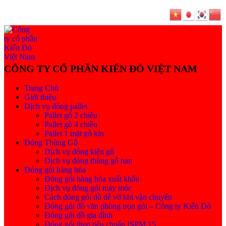
Trang Chủ
Giới thiệu
Dịch vụ đóng pallet
Pallet gỗ 2 chiều
Pallet gỗ 4 chiều
Pallet 1 mặt gỗ kín
Đóng Thùng Gỗ
Dịch vụ đóng kiện gỗ
Dịch vụ đóng thùng gỗ nan
Đóng gói hàng hóa
Đóng gói hàng hóa xuất khẩu
Dịch vụ đóng gói máy móc
Cách đóng gói đồ dễ vỡ khi vận chuyển
Đóng gói đồ văn phòng trọn gói – Công ty Kiến Đỏ
Đóng gói đồ gia đình
Đóng gói theo tiêu chuẩn ISPM 15