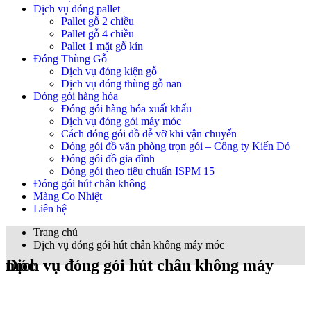
Dịch vụ đóng pallet
Pallet gỗ 2 chiều
Pallet gỗ 4 chiều
Pallet 1 mặt gỗ kín
Đóng Thùng Gỗ
Dịch vụ đóng kiện gỗ
Dịch vụ đóng thùng gỗ nan
Đóng gói hàng hóa
Đóng gói hàng hóa xuất khẩu
Dịch vụ đóng gói máy móc
Cách đóng gói đồ dễ vỡ khi vận chuyển
Đóng gói đồ văn phòng trọn gói – Công ty Kiến Đỏ
Đóng gói đồ gia đình
Đóng gói theo tiêu chuẩn ISPM 15
Đóng gói hút chân không
Màng Co Nhiệt
Liên hệ
Trang chủ
Dịch vụ đóng gói hút chân không máy móc
Dịch vụ đóng gói hút chân không máy móc