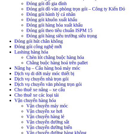
Đóng gói đồ gia đình
Đóng gói đồ văn phòng trọn gói – Công ty Kiến Đỏ
Đóng gói hành lý cá nhân
Đóng gói khuôn xuất khẩu
Đóng gói hàng hóa xuất khẩu
Đóng gói theo tiêu chuẩn ISPM 15
Đóng gói hàng siêu trường siêu trọng
Đóng gói hút chân không
Đóng gói công nghệ mới
Lashing hàng hóa
Chèn lót chằng buộc hàng hóa
Chằng buộc hàng hoá trên pallet
Nâng hạ – Cẩu hàng hoá máy móc
Dịch vụ di dời máy móc thiết bị
Dịch vụ chuyển nhà trọn gói
Dịch vụ chuyển văn phòng trọn gói
Cho thuê xe nâng – xe cẩu
Cho thuê xe các loại tải
Vận chuyển hàng hóa
Vận chuyển máy móc
Vận chuyển xe hơi
Vận chuyển hàng lẻ
Vận chuyển đường sắt
Vận chuyển đường biển
Vận chuyển đường hàng không