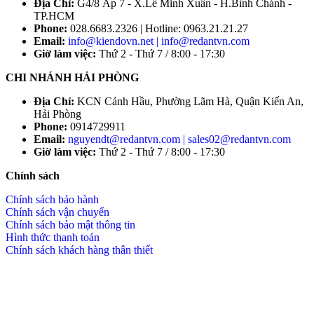
Địa Chỉ:
G4/8 Ấp 7 - X.Lê Minh Xuân - H.Bình Chánh -
TP.HCM
Phone:
028.6683.2326 | Hotline: 0963.21.21.27
Email:
info@kiendovn.net | info@redantvn.com
Giờ làm việc:
Thứ 2 - Thứ 7 / 8:00 - 17:30
CHI NHÁNH HẢI PHÒNG
Địa Chỉ:
KCN Cảnh Hầu, Phường Lãm Hà, Quận Kiến An,
Hải Phòng
Phone:
0914729911
Email:
nguyendt@redantvn.com | sales02@redantvn.com
Giờ làm việc:
Thứ 2 - Thứ 7 / 8:00 - 17:30
Chính sách
Chính sách bảo hành
Chính sách vận chuyển
Chính sách bảo mật thông tin
Hình thức thanh toán
Chính sách khách hàng thân thiết