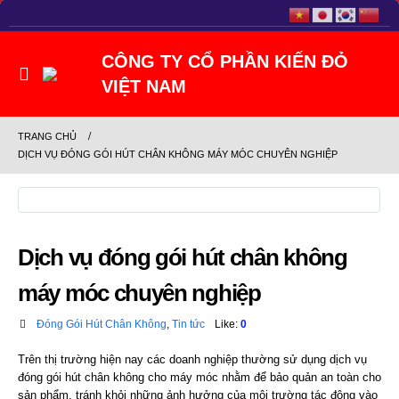
TRANG CHỦ
DỊCH VỤ ĐÓNG GÓI HÚT CHÂN KHÔNG MÁY MÓC CHUYÊN NGHIỆP
Dịch vụ đóng gói hút chân không
máy móc chuyên nghiệp
Đóng Gói Hút Chân Không
,
Tin tức
Like:
0
Trên thị trường hiện nay các doanh nghiệp thường sử dụng dịch vụ
đóng gói hút chân không cho máy móc nhằm để bảo quản an toàn cho
sản phẩm, tránh khỏi những ảnh hưởng của môi trường tác động vào