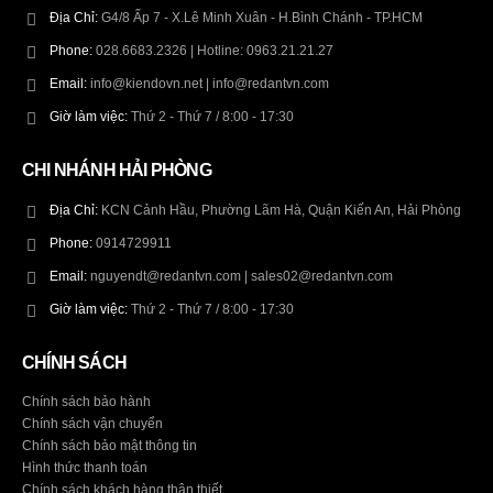
Địa Chỉ:
G4/8 Ấp 7 - X.Lê Minh Xuân - H.Bình Chánh - TP.HCM
Phone:
028.6683.2326 | Hotline: 0963.21.21.27
Email:
info@kiendovn.net | info@redantvn.com
Giờ làm việc:
Thứ 2 - Thứ 7 / 8:00 - 17:30
CHI NHÁNH HẢI PHÒNG
Địa Chỉ:
KCN Cảnh Hầu, Phường Lãm Hà, Quận Kiến An, Hải Phòng
Phone:
0914729911
Email:
nguyendt@redantvn.com | sales02@redantvn.com
Giờ làm việc:
Thứ 2 - Thứ 7 / 8:00 - 17:30
CHÍNH SÁCH
Chính sách bảo hành
Chính sách vận chuyển
Chính sách bảo mật thông tin
Hình thức thanh toán
Chính sách khách hàng thân thiết