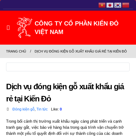
TRANG CHỦ
DỊCH VỤ ĐÓNG KIỆN GỖ XUẤT KHẨU GIÁ RẺ TẠI KIẾN ĐỎ
Dịch vụ đóng kiện gỗ xuất khẩu giá
rẻ tại Kiến Đỏ
Đóng kiện gỗ
,
Tin tức
Like:
0
Trong bối cảnh thị trường xuất khẩu ngày càng phát triển và cạnh
tranh gay gắt, việc bảo vệ hàng hóa trong quá trình vận chuyển trở
thành một yếu tố quyết định đối với sự thành công của các doanh