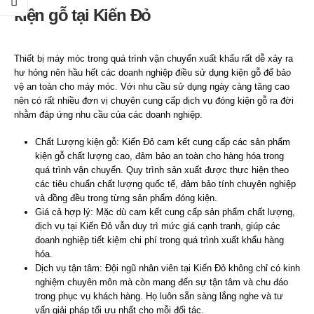
kiện gỗ tại Kiến Đỏ
Thiết bị máy móc trong quá trình vận chuyển xuất khẩu rất dễ xảy ra
hư hỏng nên hầu hết các doanh nghiệp điều sử dụng kiện gỗ để bảo
vệ an toàn cho máy móc. Với nhu cầu sử dụng ngày càng tăng cao
nên có rất nhiều đơn vị chuyên cung cấp dịch vụ đóng kiện gỗ ra đời
nhằm đáp ứng nhu cầu của các doanh nghiệp.
Chất Lượng kiện gỗ: Kiến Đỏ cam kết cung cấp các sản phẩm
kiện gỗ chất lượng cao, đảm bảo an toàn cho hàng hóa trong
quá trình vận chuyển. Quy trình sản xuất được thực hiện theo
các tiêu chuẩn chất lượng quốc tế, đảm bảo tính chuyên nghiệp
và đồng đều trong từng sản phẩm đóng kiện.
Giá cả hợp lý: Mặc dù cam kết cung cấp sản phẩm chất lượng,
dịch vụ tại Kiến Đỏ vẫn duy trì mức giá cạnh tranh, giúp các
doanh nghiệp tiết kiệm chi phí trong quá trình xuất khẩu hàng
hóa.
Dịch vụ tận tâm: Đội ngũ nhân viên tại Kiến Đỏ không chỉ có kinh
nghiệm chuyên môn mà còn mang đến sự tận tâm và chu đáo
trong phục vụ khách hàng. Họ luôn sẵn sàng lắng nghe và tư
vấn giải pháp tối ưu nhất cho mỗi đối tác.