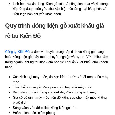
Linh hoạt và đa dạng: Kiện gỗ có khả năng linh hoạt và đa dạng,
đáp ứng được các yêu cầu đặc biệt của từng loại hàng hóa và
điều kiện vận chuyển khác nhau.
Quy trình đóng kiện gỗ xuất khẩu giá
rẻ tại Kiến Đỏ
Công ty Kiến Đỏ
là đơn vị chuyên cung cấp dịch vụ đóng gói hàng
hoá, đóng kiện gỗ máy móc chuyên nghiệp và uy tín. Với nhiều năm
trong ngành, chúng tôi luôn đảm bảo tiêu chuẩn xuất khẩu cho khách
hàng.
Xác định loại máy móc, đo đạc kích thước và tải trọng của máy
móc
Thiết kế phương án đóng kiện phù hợp với máy móc
Bọc nilong, quấn màng co, siết dây đai xung quanh máy
Gia cố cố định máy móc trên đế kiện, sao cho máy móc không
bị xê dịch
Đóng vách vào đế pallet, đóng kiện gỗ kín.
Hoàn thiện kiện, niêm phong