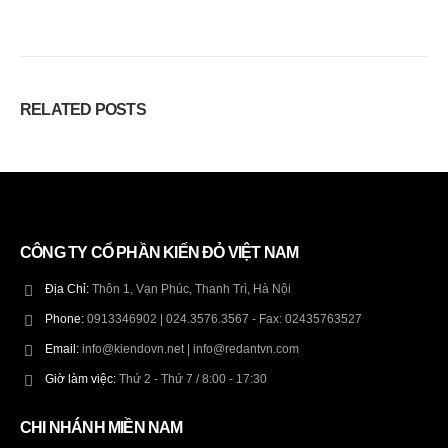
RELATED
POSTS
CÔNG TY CỔ PHẦN KIẾN ĐỎ VIỆT NAM
Địa Chỉ:
Thôn 1, Vạn Phúc, Thanh Trì, Hà Nội
Phone:
0913346902 | 024.3576.3567 - Fax: 02435763527
Email:
info@kiendovn.net | info@redantvn.com
Giờ làm việc:
Thứ 2 - Thứ 7 / 8:00 - 17:30
CHI NHÁNH MIỀN NAM