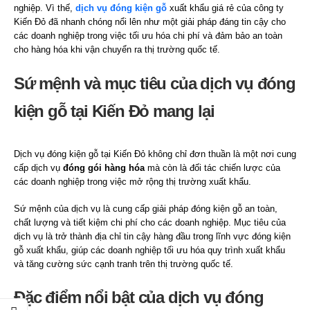
nghiệp. Vì thế,
dịch vụ đóng kiện gỗ
xuất khẩu giá rẻ của công ty
Kiến Đỏ đã nhanh chóng nổi lên như một giải pháp đáng tin cậy cho
các doanh nghiệp trong việc tối ưu hóa chi phí và đảm bảo an toàn
cho hàng hóa khi vận chuyển ra thị trường quốc tế.
Sứ mệnh và mục tiêu của dịch vụ đóng
kiện gỗ tại Kiến Đỏ mang lại
Dịch vụ đóng kiện gỗ tại Kiến Đỏ không chỉ đơn thuần là một nơi cung
cấp dịch vụ
đóng gói hàng hóa
mà còn là đối tác chiến lược của
các doanh nghiệp trong việc mở rộng thị trường xuất khẩu.
Sứ mệnh của dịch vụ là cung cấp giải pháp đóng kiện gỗ an toàn,
chất lượng và tiết kiệm chi phí cho các doanh nghiệp. Mục tiêu của
dịch vụ là trở thành địa chỉ tin cậy hàng đầu trong lĩnh vực đóng kiện
gỗ xuất khẩu, giúp các doanh nghiệp tối ưu hóa quy trình xuất khẩu
và tăng cường sức cạnh tranh trên thị trường quốc tế.
Đặc điểm nổi bật của dịch vụ đóng