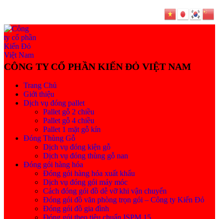
Trang Chủ
Giới thiệu
Dịch vụ đóng pallet
Pallet gỗ 2 chiều
Pallet gỗ 4 chiều
Pallet 1 mặt gỗ kín
Đóng Thùng Gỗ
Dịch vụ đóng kiện gỗ
Dịch vụ đóng thùng gỗ nan
Đóng gói hàng hóa
Đóng gói hàng hóa xuất khẩu
Dịch vụ đóng gói máy móc
Cách đóng gói đồ dễ vỡ khi vận chuyển
Đóng gói đồ văn phòng trọn gói – Công ty Kiến Đỏ
Đóng gói đồ gia đình
Đóng gói theo tiêu chuẩn ISPM 15