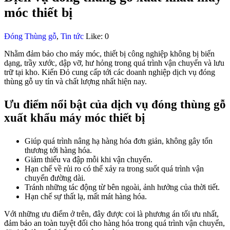
móc thiết bị
Đóng Thùng gỗ
,
Tin tức
Like:
0
Nhằm đảm bảo cho máy móc, thiết bị công nghiệp không bị biến
dạng, trầy xước, dập vỡ, hư hỏng trong quá trình vận chuyển và lưu
trữ tại kho. Kiến Đỏ cung cấp tới các doanh nghiệp dịch vụ đóng
thùng gỗ uy tín và chất lượng nhất hiện nay.
Ưu điểm nổi bật của dịch vụ đóng thùng gỗ
xuất khẩu máy móc thiết bị
Giúp quá trình nâng hạ hàng hóa đơn giản, không gây tổn
thương tới hàng hóa.
Giảm thiểu va đập mỗi khi vận chuyển.
Hạn chế về rủi ro có thể xảy ra trong suốt quá trình vận
chuyển đường dài.
Tránh những tác động từ bên ngoài, ảnh hưởng của thời tiết.
Hạn chế sự thất lạ, mất mát hàng hóa.
Với những ưu điểm ở trên, đây được coi là phương án tối ưu nhất,
đảm bảo an toàn tuyệt đối cho hàng hóa trong quá trình vận chuyển,