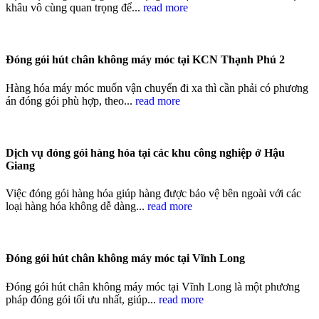
khâu vô cùng quan trọng để...
read more
Đóng gói hút chân không máy móc tại KCN Thạnh Phú 2
Hàng hóa máy móc muốn vận chuyển đi xa thì cần phải có phương
án đóng gói phù hợp, theo...
read more
Dịch vụ đóng gói hàng hóa tại các khu công nghiệp ở Hậu
Giang
Việc đóng gói hàng hóa giúp hàng được bảo vệ bên ngoài với các
loại hàng hóa không dễ dàng...
read more
Đóng gói hút chân không máy móc tại Vĩnh Long
Đóng gói hút chân không máy móc tại Vĩnh Long là một phương
pháp đóng gói tối ưu nhất, giúp...
read more