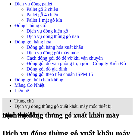
Dịch vụ đóng pallet
Pallet gỗ 2 chiều
Pallet gỗ 4 chiều
Pallet 1 mặt gỗ kín
Đóng Thùng Gỗ
Dịch vụ đóng kiện gỗ
Dịch vụ đóng thùng gỗ nan
Đóng gói hàng hóa
Đóng gói hàng hóa xuất khẩu
Dịch vụ đóng gói máy móc
Cách đóng gói đồ dễ vỡ khi vận chuyển
Đóng gói đồ văn phòng trọn gói – Công ty Kiến Đỏ
Đóng gói đồ gia đình
Đóng gói theo tiêu chuẩn ISPM 15
Đóng gói hút chân không
Màng Co Nhiệt
Liên hệ
Trang chủ
Dịch vụ đóng thùng gỗ xuất khẩu máy móc thiết bị
Dịch vụ đóng thùng gỗ xuất khẩu máy móc thiết bị
Dịch vụ đóng thùng gỗ xuất khẩu máy