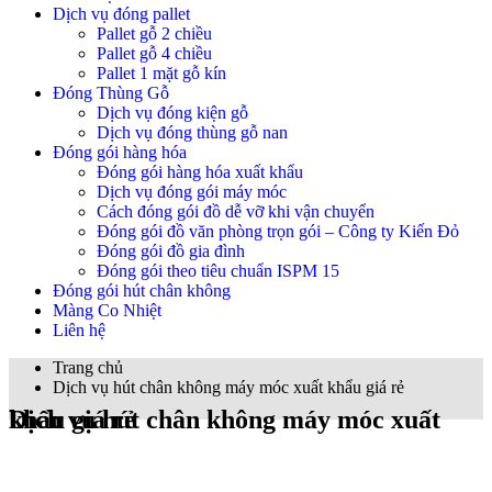
Dịch vụ đóng pallet
Pallet gỗ 2 chiều
Pallet gỗ 4 chiều
Pallet 1 mặt gỗ kín
Đóng Thùng Gỗ
Dịch vụ đóng kiện gỗ
Dịch vụ đóng thùng gỗ nan
Đóng gói hàng hóa
Đóng gói hàng hóa xuất khẩu
Dịch vụ đóng gói máy móc
Cách đóng gói đồ dễ vỡ khi vận chuyển
Đóng gói đồ văn phòng trọn gói – Công ty Kiến Đỏ
Đóng gói đồ gia đình
Đóng gói theo tiêu chuẩn ISPM 15
Đóng gói hút chân không
Màng Co Nhiệt
Liên hệ
Trang chủ
Dịch vụ hút chân không máy móc xuất khẩu giá rẻ
Dịch vụ hút chân không máy móc xuất khẩu giá rẻ