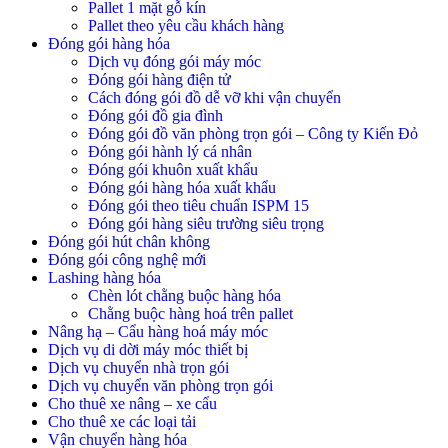
Pallet 1 mặt gỗ kín
Pallet theo yêu cầu khách hàng
Đóng gói hàng hóa
Dịch vụ đóng gói máy móc
Đóng gói hàng điện tử
Cách đóng gói đồ dễ vỡ khi vận chuyển
Đóng gói đồ gia đình
Đóng gói đồ văn phòng trọn gói – Công ty Kiến Đỏ
Đóng gói hành lý cá nhân
Đóng gói khuôn xuất khẩu
Đóng gói hàng hóa xuất khẩu
Đóng gói theo tiêu chuẩn ISPM 15
Đóng gói hàng siêu trường siêu trọng
Đóng gói hút chân không
Đóng gói công nghệ mới
Lashing hàng hóa
Chèn lót chằng buộc hàng hóa
Chằng buộc hàng hoá trên pallet
Nâng hạ – Cẩu hàng hoá máy móc
Dịch vụ di dời máy móc thiết bị
Dịch vụ chuyển nhà trọn gói
Dịch vụ chuyển văn phòng trọn gói
Cho thuê xe nâng – xe cẩu
Cho thuê xe các loại tải
Vận chuyển hàng hóa