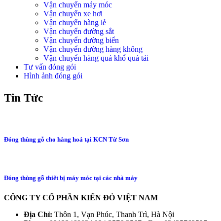
Vận chuyển máy móc
Vận chuyển xe hơi
Vận chuyển hàng lẻ
Vận chuyển đường sắt
Vận chuyển đường biển
Vận chuyển đường hàng không
Vận chuyển hàng quá khổ quá tải
Tư vấn đóng gói
Hình ảnh đóng gói
Tin Tức
Đóng thùng gỗ cho hàng hoá tại KCN Từ Sơn
Đóng thùng gỗ thiết bị máy móc tại các nhà máy
CÔNG TY CỔ PHẦN KIẾN ĐỎ VIỆT NAM
Địa Chỉ:
Thôn 1, Vạn Phúc, Thanh Trì, Hà Nội