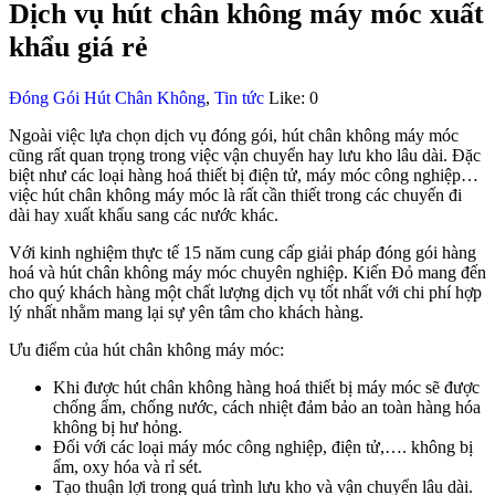
Dịch vụ hút chân không máy móc xuất
khẩu giá rẻ
Đóng Gói Hút Chân Không
,
Tin tức
Like:
0
Ngoài việc lựa chọn dịch vụ đóng gói, hút chân không máy móc
cũng rất quan trọng trong việc vận chuyển hay lưu kho lâu dài. Đặc
biệt như các loại hàng hoá thiết bị điện tử, máy móc công nghiệp…
việc hút chân không máy móc là rất cần thiết trong các chuyến đi
dài hay xuất khẩu sang các nước khác.
Với kinh nghiệm thực tế 15 năm cung cấp giải pháp đóng gói hàng
hoá và hút chân không máy móc chuyên nghiệp. Kiến Đỏ mang đến
cho quý khách hàng một chất lượng dịch vụ tốt nhất với chi phí hợp
lý nhất nhằm mang lại sự yên tâm cho khách hàng.
Ưu điểm của hút chân không máy móc:
Khi được hút chân không hàng hoá thiết bị máy móc sẽ được
chống ẩm, chống nước, cách nhiệt đảm bảo an toàn hàng hóa
không bị hư hỏng.
Đối với các loại máy móc công nghiệp, điện tử,…. không bị
ẩm, oxy hóa và rỉ sét.
Tạo thuận lợi trong quá trình lưu kho và vận chuyển lâu dài.