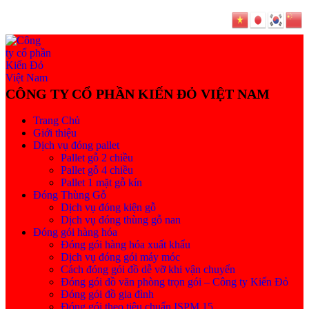
Trang Chủ
Giới thiệu
Dịch vụ đóng pallet
Pallet gỗ 2 chiều
Pallet gỗ 4 chiều
Pallet 1 mặt gỗ kín
Đóng Thùng Gỗ
Dịch vụ đóng kiện gỗ
Dịch vụ đóng thùng gỗ nan
Đóng gói hàng hóa
Đóng gói hàng hóa xuất khẩu
Dịch vụ đóng gói máy móc
Cách đóng gói đồ dễ vỡ khi vận chuyển
Đóng gói đồ văn phòng trọn gói – Công ty Kiến Đỏ
Đóng gói đồ gia đình
Đóng gói theo tiêu chuẩn ISPM 15