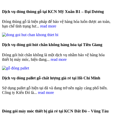
Dịch vụ đóng thùng gỗ tại KCN Mỹ Xuân B1 – Đại Dương
Đóng thùng gỗ là biện pháp để bảo vệ hàng hóa luôn được an toàn,
hạn chế tình trạng hư...
read more
Dịch vụ đóng gói hút chân không hàng hóa tại Tiền Giang
Đóng gói hút chân không là một dịch vụ nhằm bảo vệ hàng hóa
thiết bị máy móc, hiện đang...
read more
Dịch vụ đóng pallet gỗ chất lượng giá rẻ tại Hồ Chí Minh
Sử dụng pallet gỗ hiện tại đã và đang trở nên ngày càng phổ biến.
Công ty Kiến Đỏ là...
read more
Đóng gói máy móc thiết bị giá rẻ tại KCN Đất Đỏ – Vũng Tàu