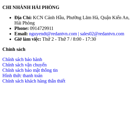
CHI NHÁNH HẢI PHÒNG
Địa Chỉ:
KCN Cảnh Hầu, Phường Lãm Hà, Quận Kiến An,
Hải Phòng
Phone:
0914729911
Email:
nguyendt@redantvn.com | sales02@redantvn.com
Giờ làm việc:
Thứ 2 - Thứ 7 / 8:00 - 17:30
Chính sách
Chính sách bảo hành
Chính sách vận chuyển
Chính sách bảo mật thông tin
Hình thức thanh toán
Chính sách khách hàng thân thiết