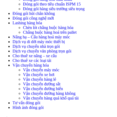
Đóng gói theo tiêu chuẩn ISPM 15
Đóng gói hàng siêu trường siêu trọng
Đóng gói hút chân không
Đóng gói công nghệ mới
Lashing hàng hóa
Chèn lót chằng buộc hàng hóa
Chằng buộc hàng hoá trên pallet
Nâng hạ – Cẩu hàng hoá máy móc
Dịch vụ di dời máy móc thiết bị
Dịch vụ chuyển nhà trọn gói
Dịch vụ chuyển văn phòng trọn gói
Cho thuê xe nâng – xe cẩu
Cho thuê xe các loại tải
Vận chuyển hàng hóa
Vận chuyển máy móc
Vận chuyển xe hơi
Vận chuyển hàng lẻ
Vận chuyển đường sắt
Vận chuyển đường biển
Vận chuyển đường hàng không
Vận chuyển hàng quá khổ quá tải
Tư vấn đóng gói
Hình ảnh đóng gói