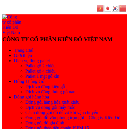
Trang Chủ
Giới thiệu
Dịch vụ đóng pallet
Pallet gỗ 2 chiều
Pallet gỗ 4 chiều
Pallet 1 mặt gỗ kín
Đóng Thùng Gỗ
Dịch vụ đóng kiện gỗ
Dịch vụ đóng thùng gỗ nan
Đóng gói hàng hóa
Đóng gói hàng hóa xuất khẩu
Dịch vụ đóng gói máy móc
Cách đóng gói đồ dễ vỡ khi vận chuyển
Đóng gói đồ văn phòng trọn gói – Công ty Kiến Đỏ
Đóng gói đồ gia đình
Đóng gói theo tiêu chuẩn ISPM 15