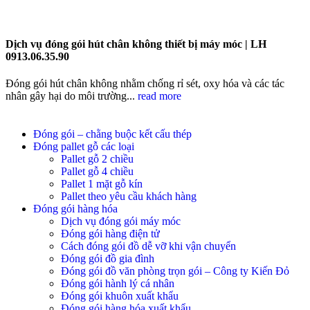
Dịch vụ đóng gói hút chân không thiết bị máy móc | LH
0913.06.35.90
Đóng gói hút chân không nhằm chống rỉ sét, oxy hóa và các tác
nhân gây hại do môi trường...
read more
Đóng gói – chằng buộc kết cấu thép
Đóng pallet gỗ các loại
Pallet gỗ 2 chiều
Pallet gỗ 4 chiều
Pallet 1 mặt gỗ kín
Pallet theo yêu cầu khách hàng
Đóng gói hàng hóa
Dịch vụ đóng gói máy móc
Đóng gói hàng điện tử
Cách đóng gói đồ dễ vỡ khi vận chuyển
Đóng gói đồ gia đình
Đóng gói đồ văn phòng trọn gói – Công ty Kiến Đỏ
Đóng gói hành lý cá nhân
Đóng gói khuôn xuất khẩu
Đóng gói hàng hóa xuất khẩu