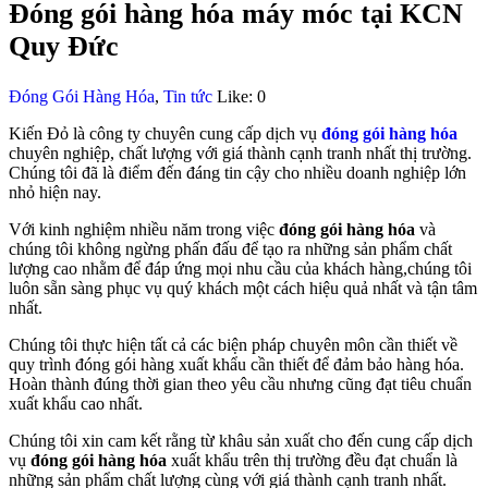
Đóng gói hàng hóa máy móc tại KCN
Quy Đức
Đóng Gói Hàng Hóa
,
Tin tức
Like:
0
Kiến Đỏ là công ty chuyên cung cấp dịch vụ
đóng gói hàng hóa
chuyên nghiệp, chất lượng với giá thành cạnh tranh nhất thị trường.
Chúng tôi đã là điểm đến đáng tin cậy cho nhiều doanh nghiệp lớn
nhỏ hiện nay.
Với kinh nghiệm nhiều năm trong việc
đóng gói hàng hóa
và
chúng tôi không ngừng phấn đấu để tạo ra những sản phẩm chất
lượng cao nhằm để đáp ứng mọi nhu cầu của khách hàng,chúng tôi
luôn sẵn sàng phục vụ quý khách một cách hiệu quả nhất và tận tâm
nhất.
Chúng tôi thực hiện tất cả các biện pháp chuyên môn cần thiết về
quy trình đóng gói hàng xuất khẩu cần thiết để đảm bảo hàng hóa.
Hoàn thành đúng thời gian theo yêu cầu nhưng cũng đạt tiêu chuẩn
xuất khẩu cao nhất.
Chúng tôi xin cam kết rằng từ khâu sản xuất cho đến cung cấp dịch
vụ
đóng gói hàng hóa
xuất khẩu trên thị trường đều đạt chuẩn là
những sản phẩm chất lượng cùng với giá thành cạnh tranh nhất.