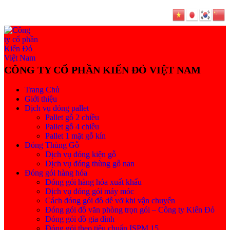
Trang Chủ
Giới thiệu
Dịch vụ đóng pallet
Pallet gỗ 2 chiều
Pallet gỗ 4 chiều
Pallet 1 mặt gỗ kín
Đóng Thùng Gỗ
Dịch vụ đóng kiện gỗ
Dịch vụ đóng thùng gỗ nan
Đóng gói hàng hóa
Đóng gói hàng hóa xuất khẩu
Dịch vụ đóng gói máy móc
Cách đóng gói đồ dễ vỡ khi vận chuyển
Đóng gói đồ văn phòng trọn gói – Công ty Kiến Đỏ
Đóng gói đồ gia đình
Đóng gói theo tiêu chuẩn ISPM 15