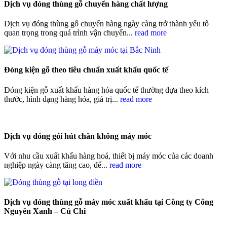
Dịch vụ đóng thùng gỗ chuyển hàng chất lượng
Dịch vụ đóng thùng gỗ chuyển hàng ngày càng trở thành yếu tố
quan trọng trong quá trình vận chuyển...
read more
Đóng kiện gỗ theo tiêu chuẩn xuất khẩu quốc tế
Đóng kiện gỗ xuất khẩu hàng hóa quốc tế thường dựa theo kích
thước, hình dạng hàng hóa, giá trị...
read more
Dịch vụ đóng gói hút chân không máy móc
Với nhu cầu xuất khẩu hàng hoá, thiết bị máy móc của các doanh
nghiệp ngày càng tăng cao, để...
read more
Dịch vụ đóng thùng gỗ máy móc xuất khẩu tại Công ty Công
Nguyên Xanh – Củ Chi