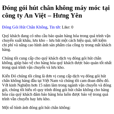
Đóng gói hút chân không máy móc tại
công ty An Việt – Hưng Yên
Đóng Gói Hút Chân Không
,
Tin tức
Like:
0
Quý khách đang có nhu cầu bảo quản hàng hóa trong quá trình vận
chuyển xuất khẩu, lưu kho – lưu bãi một cách hiệu quả, tiết kiệm
chi phí và nâng cao hình ảnh sản phẩm của công ty trong mắt khách
hàng.
Chúng tôi cung cấp cho quý khách dịch vụ đóng gói hút chân
không, giúp bảo vệ cho hàng hóa quý khách được bảo quản tốt nhất
trong quá trình vận chuyển và lưu kho.
Kiến Đỏ chúng tôi cũng là đơn vị cung cấp dịch vụ đóng gói hút
chân không hàng đầu tại Việt Nam và chúng tôi cam đoan điều đó.
Với kinh Nghiệm hơn 15 năm làm trong ngành vận chuyển và đóng
gói, chúng tôi hiểu rõ quy trình đóng gói hút chân không cho hàng
hóa của quý khách đảm bảo hàng hóa luôn được bảo vệ trong quá
trình vần chuyển hay lưu kho.
Một số hình ảnh đóng gói hút chân không: