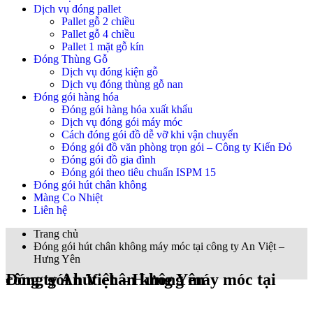
Dịch vụ đóng pallet
Pallet gỗ 2 chiều
Pallet gỗ 4 chiều
Pallet 1 mặt gỗ kín
Đóng Thùng Gỗ
Dịch vụ đóng kiện gỗ
Dịch vụ đóng thùng gỗ nan
Đóng gói hàng hóa
Đóng gói hàng hóa xuất khẩu
Dịch vụ đóng gói máy móc
Cách đóng gói đồ dễ vỡ khi vận chuyển
Đóng gói đồ văn phòng trọn gói – Công ty Kiến Đỏ
Đóng gói đồ gia đình
Đóng gói theo tiêu chuẩn ISPM 15
Đóng gói hút chân không
Màng Co Nhiệt
Liên hệ
Trang chủ
Đóng gói hút chân không máy móc tại công ty An Việt –
Hưng Yên
Đóng gói hút chân không máy móc tại công ty An Việt – Hưng Yên