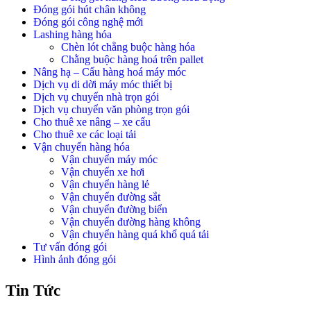
Đóng gói hút chân không
Đóng gói công nghệ mới
Lashing hàng hóa
Chèn lót chằng buộc hàng hóa
Chằng buộc hàng hoá trên pallet
Nâng hạ – Cẩu hàng hoá máy móc
Dịch vụ di dời máy móc thiết bị
Dịch vụ chuyển nhà trọn gói
Dịch vụ chuyển văn phòng trọn gói
Cho thuê xe nâng – xe cẩu
Cho thuê xe các loại tải
Vận chuyển hàng hóa
Vận chuyển máy móc
Vận chuyển xe hơi
Vận chuyển hàng lẻ
Vận chuyển đường sắt
Vận chuyển đường biển
Vận chuyển đường hàng không
Vận chuyển hàng quá khổ quá tải
Tư vấn đóng gói
Hình ảnh đóng gói
Tin Tức