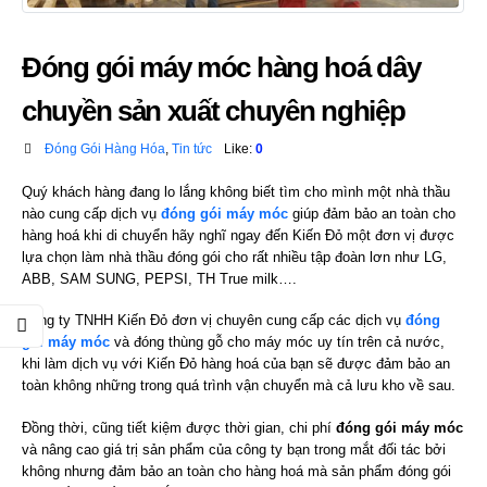
Đóng gói máy móc hàng hoá dây
chuyền sản xuất chuyên nghiệp
Đóng Gói Hàng Hóa
,
Tin tức
Like:
0
Quý khách hàng đang lo lắng không biết tìm cho mình một nhà thầu
nào cung cấp dịch vụ
đóng gói máy móc
giúp đảm bảo an toàn cho
hàng hoá khi di chuyển hãy nghĩ ngay đến Kiến Đỏ một đơn vị được
lựa chọn làm nhà thầu đóng gói cho rất nhiều tập đoàn lơn như LG,
ABB, SAM SUNG, PEPSI, TH True milk….
Công ty TNHH Kiến Đỏ đơn vị chuyên cung cấp các dịch vụ
đóng
gói máy móc
và đóng thùng gỗ cho máy móc uy tín trên cả nước,
khi làm dịch vụ với Kiến Đỏ hàng hoá của bạn sẽ được đảm bảo an
toàn không những trong quá trình vận chuyển mà cả lưu kho về sau.
Đồng thời, cũng tiết kiệm được thời gian, chi phí
đóng gói máy móc
và nâng cao giá trị sản phẩm của công ty bạn trong mắt đối tác bởi
không nhưng đảm bảo an toàn cho hàng hoá mà sản phẩm đóng gói