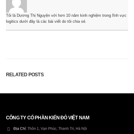
Tôi là Dương Thị Nguyện với hơn 10 năm kinh nghiệm trong lĩnh vực
logitics dưới đây là các bài viết do tôi chia sẻ.
RELATED
POSTS
CÔNG TY CỔ PHẦN KIẾN ĐỎ VIỆT NAM
Địa Chỉ:
Thôn 1, Vạn Phúc, Thanh Trì, Hà Nội