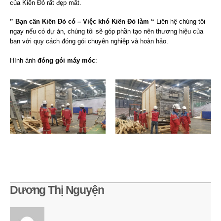
của Kiến Đỏ rất đẹp mắt.
” Bạn cần Kiến Đỏ có – Việc khó Kiến Đỏ làm “
Liên hệ chúng tôi
ngay nếu có dự án, chúng tôi sẽ góp phần tạo nên thương hiệu của
bạn với quy cách đóng gói chuyên nghiệp và hoàn hảo.
Hình ảnh
đóng gói máy móc
:
Dương Thị Nguyện