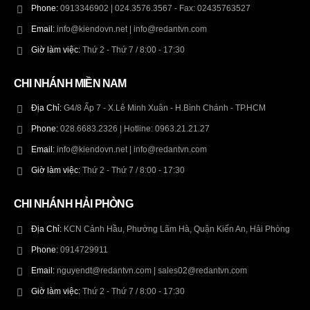
Phone:
0913346902 | 024.3576.3567 - Fax: 02435763527
Email:
info@kiendovn.net | info@redantvn.com
Giờ làm việc:
Thứ 2 - Thứ 7 / 8:00 - 17:30
CHI NHÁNH MIỀN NAM
Địa Chỉ:
G4/8 Ấp 7 - X.Lê Minh Xuân - H.Bình Chánh - TP.HCM
Phone:
028.6683.2326 | Hotline: 0963.21.21.27
Email:
info@kiendovn.net | info@redantvn.com
Giờ làm việc:
Thứ 2 - Thứ 7 / 8:00 - 17:30
CHI NHÁNH HẢI PHÒNG
Địa Chỉ:
KCN Cảnh Hầu, Phường Lãm Hà, Quận Kiến An, Hải Phòng
Phone:
0914729911
Email:
nguyendt@redantvn.com | sales02@redantvn.com
Giờ làm việc:
Thứ 2 - Thứ 7 / 8:00 - 17:30