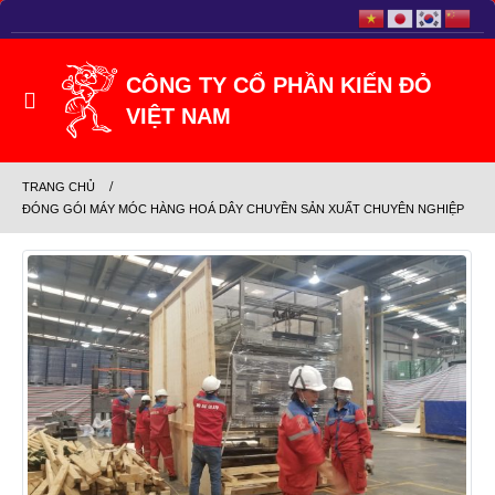
TRANG CHỦ
ĐÓNG GÓI MÁY MÓC HÀNG HOÁ DÂY CHUYỀN SẢN XUẤT CHUYÊN NGHIỆP