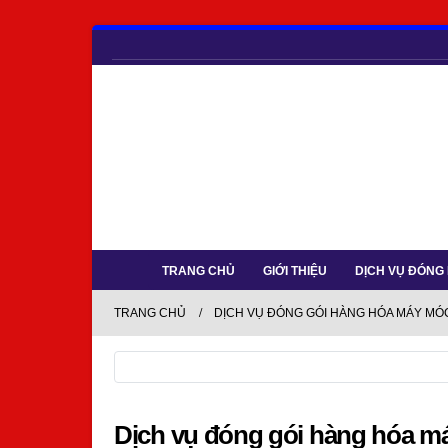
TRANG CHỦ
GIỚI THIỆU
DỊCH VỤ ĐÓNG
TRANG CHỦ
DỊCH VỤ ĐÓNG GÓI HÀNG HÓA MÁY MÓC 
Dịch vụ đóng gói hàng hóa má