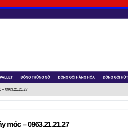
 PALLET
ĐÓNG THÙNG GỖ
ĐÓNG GÓI HÀNG HÓA
ĐÓNG GÓI HÚ
– 0963.21.21.27
y móc – 0963.21.21.27