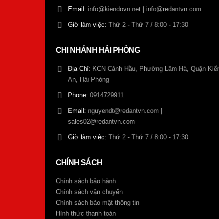
Email:
info@kiendovn.net | info@redantvn.com
Giờ làm việc:
Thứ 2 - Thứ 7 / 8:00 - 17:30
CHI NHÁNH HẢI PHÒNG
Địa Chỉ:
KCN Cảnh Hầu, Phường Lãm Hà, Quận Kiế
An, Hải Phòng
Phone:
0914729911
Email:
nguyendt@redantvn.com |
sales02@redantvn.com
Giờ làm việc:
Thứ 2 - Thứ 7 / 8:00 - 17:30
CHÍNH SÁCH
Chính sách bảo hành
Chính sách vận chuyển
Chính sách bảo mật thông tin
Hình thức thanh toán