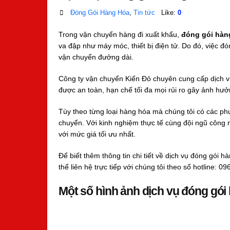
Đóng Gói Hàng Hóa
,
Tin tức
Like:
0
Trong vận chuyển hàng đi xuất khẩu,
đóng gói hàn
va đập như máy móc, thiết bị điện tử. Do đó, việc đ
vận chuyển đưởng dài.
Công ty vận chuyển Kiến Đỏ chuyên cung cấp dịch 
được an toàn, hạn chế tối đa mọi rủi ro gây ảnh hưở
Tùy theo từng loại hàng hóa mà chúng tôi có các p
chuyển. Với kinh nghiệm thực tế cùng đội ngũ công n
với mức giá tối ưu nhất.
Để biết thêm thông tin chi tiết về dịch vụ đóng gói
thể liên hệ trực tiếp với chúng tôi theo số hotline: 
Một số hình ảnh
dịch vụ đóng gói