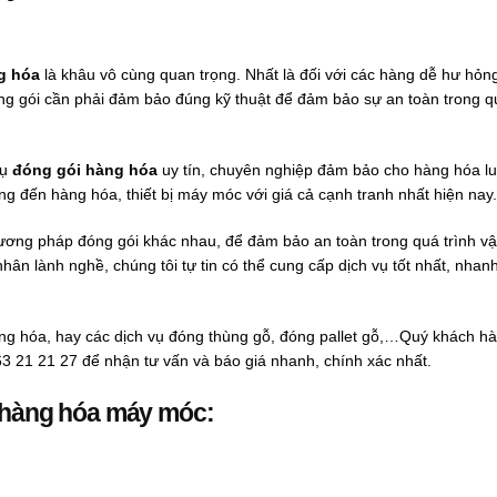
g hóa
là khâu vô cùng quan trọng. Nhất là đối với các hàng dễ hư hỏng
óng gói cần phải đảm bảo đúng kỹ thuật để đảm bảo sự an toàn trong q
vụ
đóng gói hàng hóa
uy tín, chuyên nghiệp đảm bảo cho hàng hóa l
ng đến hàng hóa, thiết bị máy móc với giá cả cạnh tranh nhất hiện nay.
hương pháp đóng gói khác nhau, để đảm bảo an toàn trong quá trình v
hân lành nghề, chúng tôi tự tin có thể cung cấp dịch vụ tốt nhất, nhan
 hàng hóa, hay các dịch vụ đóng thùng gỗ, đóng pallet gỗ,…Quý khách h
0963 21 21 27 để nhận tư vấn và báo giá nhanh, chính xác nhất.
 hàng hóa
máy móc: