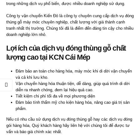
trong những dịch vụ phổ biến, được nhiều doanh nghiệp sử dụng.
Công ty vận chuyển Kiến Đỏ là công ty chuyên cung cấp dịch vụ đóng
thùng gỗ máy móc chuyên nghiệp, chất lượng với giá thành cạnh
tranh nhất thị trường. Chúng tôi đã là điểm đến đáng tin cậy cho nhiều
doanh nghiệp lớn nhỏ.
Lợi ích của dịch vụ đóng thùng gỗ chất
lượng cao tại KCN Cái Mép
Đảm bảo an toàn cho hàng hóa, máy móc khi di dời vận chuyển
và cả khi lưu kho.
Vận chuyển hàng hóa thuận tiện, dễ dàng, giúp quá trình di dời
diễn ra nhanh chóng, đem lại hiệu quả cao.
Tiết kiệm chi phí tối đa về mọi phương diện
Đảm bảo tính thẩm mỹ cho kiện hàng hóa, nâng cao giá trị sản
phẩm.
Nếu có nhu cầu sử dụng dịch vụ đóng thùng gỗ
hay các dịch vụ đóng
gói hàng hóa, Quý khách hàng hãy liên hệ với chúng tôi để được tư
vấn và báo giá chính xác nhất.