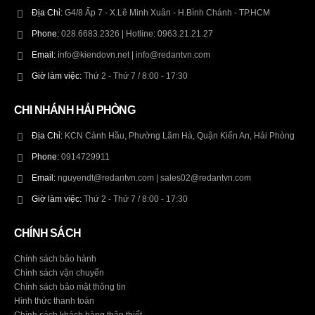
Địa Chỉ:
G4/8 Ấp 7 - X.Lê Minh Xuân - H.Bình Chánh - TP.HCM
Phone:
028.6683.2326 | Hotline: 0963.21.21.27
Email:
info@kiendovn.net | info@redantvn.com
Giờ làm việc:
Thứ 2 - Thứ 7 / 8:00 - 17:30
CHI NHÁNH HẢI PHÒNG
Địa Chỉ:
KCN Cảnh Hầu, Phường Lãm Hà, Quận Kiến An, Hải Phòng
Phone:
0914729911
Email:
nguyendt@redantvn.com | sales02@redantvn.com
Giờ làm việc:
Thứ 2 - Thứ 7 / 8:00 - 17:30
CHÍNH SÁCH
Chính sách bảo hành
Chính sách vận chuyển
Chính sách bảo mật thông tin
Hình thức thanh toán
Chính sách khách hàng thân thiết