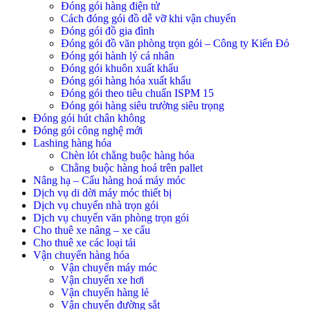
Đóng gói hàng điện tử
Cách đóng gói đồ dễ vỡ khi vận chuyển
Đóng gói đồ gia đình
Đóng gói đồ văn phòng trọn gói – Công ty Kiến Đỏ
Đóng gói hành lý cá nhân
Đóng gói khuôn xuất khẩu
Đóng gói hàng hóa xuất khẩu
Đóng gói theo tiêu chuẩn ISPM 15
Đóng gói hàng siêu trường siêu trọng
Đóng gói hút chân không
Đóng gói công nghệ mới
Lashing hàng hóa
Chèn lót chằng buộc hàng hóa
Chằng buộc hàng hoá trên pallet
Nâng hạ – Cẩu hàng hoá máy móc
Dịch vụ di dời máy móc thiết bị
Dịch vụ chuyển nhà trọn gói
Dịch vụ chuyển văn phòng trọn gói
Cho thuê xe nâng – xe cẩu
Cho thuê xe các loại tải
Vận chuyển hàng hóa
Vận chuyển máy móc
Vận chuyển xe hơi
Vận chuyển hàng lẻ
Vận chuyển đường sắt