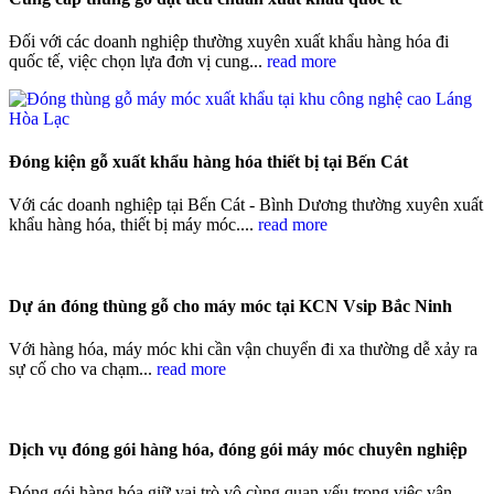
Đối với các doanh nghiệp thường xuyên xuất khẩu hàng hóa đi
quốc tế, việc chọn lựa đơn vị cung...
read more
Đóng kiện gỗ xuất khẩu hàng hóa thiết bị tại Bến Cát
Với các doanh nghiệp tại Bến Cát - Bình Dương thường xuyên xuất
khẩu hàng hóa, thiết bị máy móc....
read more
Dự án đóng thùng gỗ cho máy móc tại KCN Vsip Bắc Ninh
Với hàng hóa, máy móc khi cần vận chuyển đi xa thường dễ xảy ra
sự cố cho va chạm...
read more
Dịch vụ đóng gói hàng hóa, đóng gói máy móc chuyên nghiệp
Đóng gói hàng hóa giữ vai trò vô cùng quan yếu trong việc vận