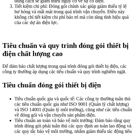
đúng cách sẽ giảm thiểu nguy cơ về sự cố điện.
Tiết kiệm chi phí: Đóng gói chính xác giúp giảm thiểu tỷ lệ
hư hỏng và mất mát trong quá trình vận chuyển. Điều này
không chỉ tiết kiệm chi phí bảo trì mà còn tăng tính hiệu quả
của các dự án điện lực.
Tiêu chuẩn và quy trình đóng gói thiết bị
điện chất lượng cao
Để đảm bảo chất lượng trong quá trình đóng gói thiết bị điện, các
công ty thường áp dụng các tiêu chuẩn và quy trình nghiêm ngặt.
Tiêu chuẩn đóng gói thiết bị điện
Tiêu chuẩn quốc gia và quốc tế
: Các công ty thường tuân thủ
các tiêu chuẩn quốc gia như ISO 9001 (Quản lý chất lượng)
và ISO 14001 (Quản lý môi trường), cũng như các tiêu chuẩn
về đóng gói và vận chuyển sản phẩm điện.
Tiêu chuẩn an toàn và bảo vệ môi trường
: Đảm bảo rằng quy
trình đóng gói phải tuân thủ các quy định an toàn lao động và
các quy tắc bảo vệ môi trường, nhằm giảm thiểu tác động tiêu