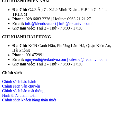
CHI NHÁNH MIỀN NAM
Địa Chỉ:
G4/8 Ấp 7 - X.Lê Minh Xuân - H.Bình Chánh -
TP.HCM
Phone:
028.6683.2326 | Hotline: 0963.21.21.27
Email:
info@kiendovn.net | info@redantvn.com
Giờ làm việc:
Thứ 2 - Thứ 7 / 8:00 - 17:30
CHI NHÁNH HẢI PHÒNG
Địa Chỉ:
KCN Cảnh Hầu, Phường Lãm Hà, Quận Kiến An,
Hải Phòng
Phone:
0914729911
Email:
nguyendt@redantvn.com | sales02@redantvn.com
Giờ làm việc:
Thứ 2 - Thứ 7 / 8:00 - 17:30
Chính sách
Chính sách bảo hành
Chính sách vận chuyển
Chính sách bảo mật thông tin
Hình thức thanh toán
Chính sách khách hàng thân thiết