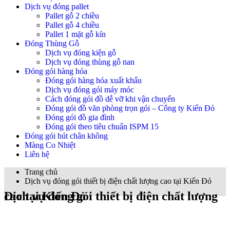
Dịch vụ đóng pallet
Pallet gỗ 2 chiều
Pallet gỗ 4 chiều
Pallet 1 mặt gỗ kín
Đóng Thùng Gỗ
Dịch vụ đóng kiện gỗ
Dịch vụ đóng thùng gỗ nan
Đóng gói hàng hóa
Đóng gói hàng hóa xuất khẩu
Dịch vụ đóng gói máy móc
Cách đóng gói đồ dễ vỡ khi vận chuyển
Đóng gói đồ văn phòng trọn gói – Công ty Kiến Đỏ
Đóng gói đồ gia đình
Đóng gói theo tiêu chuẩn ISPM 15
Đóng gói hút chân không
Màng Co Nhiệt
Liên hệ
Trang chủ
Dịch vụ đóng gói thiết bị điện chất lượng cao tại Kiến Đỏ
Dịch vụ đóng gói thiết bị điện chất lượng cao tại Kiến Đỏ