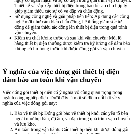
nguy cơ ngắn mạch và sự cố điện trong quá trình vận chuyển.
Thiết kế và sắp xếp thiết bị điện trong bao bì sao cho hợp lý
giúp giảm thiểu các sự cố va đập và chấn động.
Sử dụng công nghệ và giải pháp tiên tiến: Áp dụng các công
nghệ mới như cảm biến chấn động, hệ thống giảm sốc tự
động để giảm thiểu tác động lên thiết bị điện trong quá trình
vận chuyển.
Kiểm tra chất lượng trước và sau khi vận chuyển: Mỗi lô
hàng thiết bị điện thường được kiểm tra kỹ lưỡng để đảm bảo
không có hư hỏng trước khi được đóng gói và vận chuyển.
Ý nghĩa của việc đóng gói thiết bị điện
đảm bảo an toàn khi vận chuyển
Việc đóng gói thiết bị điện có ý nghĩa vô cùng quan trọng trong
ngành công nghiệp điện. Dưới đây là một số điểm nổi bật về ý
nghĩa của việc đóng gói này:
Bảo vệ thiết bị: Đóng gói bảo vệ thiết bị khỏi các yếu tố bên
ngoài như bụi bẩn, độ ẩm, va đập trong quá trình vận chuyển
và lưu kho.
An toàn trong vận hành: Các thiết bị điện khi được đóng gói