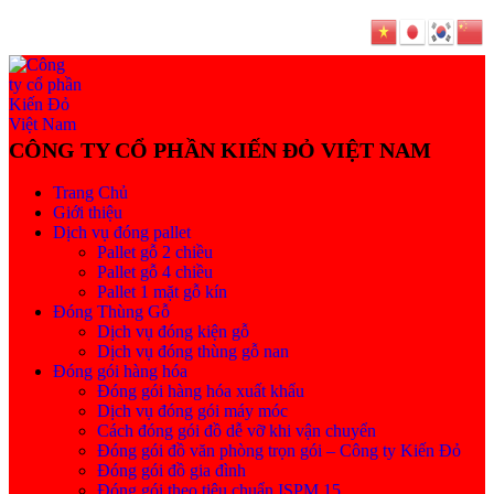
Trang Chủ
Giới thiệu
Dịch vụ đóng pallet
Pallet gỗ 2 chiều
Pallet gỗ 4 chiều
Pallet 1 mặt gỗ kín
Đóng Thùng Gỗ
Dịch vụ đóng kiện gỗ
Dịch vụ đóng thùng gỗ nan
Đóng gói hàng hóa
Đóng gói hàng hóa xuất khẩu
Dịch vụ đóng gói máy móc
Cách đóng gói đồ dễ vỡ khi vận chuyển
Đóng gói đồ văn phòng trọn gói – Công ty Kiến Đỏ
Đóng gói đồ gia đình
Đóng gói theo tiêu chuẩn ISPM 15