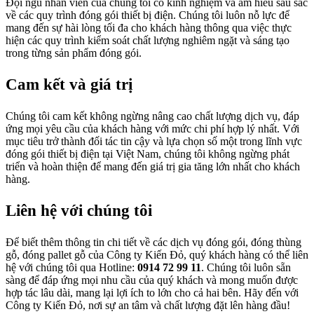
Đội ngũ nhân viên của chúng tôi có kinh nghiệm và am hiểu sâu sắc
về các quy trình đóng gói thiết bị điện. Chúng tôi luôn nỗ lực để
mang đến sự hài lòng tối đa cho khách hàng thông qua việc thực
hiện các quy trình kiểm soát chất lượng nghiêm ngặt và sáng tạo
trong từng sản phẩm đóng gói.
Cam kết và giá trị
Chúng tôi cam kết không ngừng nâng cao chất lượng dịch vụ, đáp
ứng mọi yêu cầu của khách hàng với mức chi phí hợp lý nhất. Với
mục tiêu trở thành đối tác tin cậy và lựa chọn số một trong lĩnh vực
đóng gói thiết bị điện tại Việt Nam, chúng tôi không ngừng phát
triển và hoàn thiện để mang đến giá trị gia tăng lớn nhất cho khách
hàng.
Liên hệ với chúng tôi
Để biết thêm thông tin chi tiết về các dịch vụ đóng gói, đóng thùng
gỗ, đóng pallet gỗ của Công ty Kiến Đỏ, quý khách hàng có thể liên
hệ với chúng tôi qua Hotline:
0914 72 99 11
. Chúng tôi luôn sẵn
sàng để đáp ứng mọi nhu cầu của quý khách và mong muốn được
hợp tác lâu dài, mang lại lợi ích to lớn cho cả hai bên. Hãy đến với
Công ty Kiến Đỏ, nơi sự an tâm và chất lượng đặt lên hàng đầu!