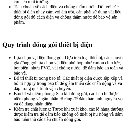
cực lên môi trường.
Tiêu chuẩn về cách điện và chống thấm nước
: Đối với các
thiết bị điện nhạy cảm với ẩm ướt, cần phải sử dụng vật liệu
đóng gói đủ cách điện và chống thấm nước để bảo vệ sản
phẩm.
Quy trình đóng gói thiết bị điện
Lựa chọn vật liệu đóng gói
: Dựa trên loại thiết bị, các chuyên
gia đóng gói lựa chọn vật liệu phù hợp như carton chịu lực,
bọt biển, nhựa PVC, vải chống nước, để đảm bảo an toàn và
bảo vệ.
Bố trí thiết bị trong bao bì
: Các thiết bị điện được sắp xếp và
bố trí hợp lý trong bao bì để giảm thiểu các chấn động và va
đập trong quá trình vận chuyển.
Bao bì và niêm phong
: Sau khi đóng gói, các bao bì được
niêm phong và gắn nhãn rõ ràng để đảm bảo tính nguyên vẹn
và dễ dàng nhận diện.
Kiểm tra chất lượng
: Trước khi xuất kho, các lô hàng thường
được kiểm tra để đảm bảo không có thiết bị hư hỏng và đảm
bảo tuân thủ các tiêu chuẩn đóng gói.