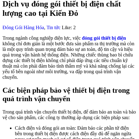
Dịch vụ đóng gói thiết bị điện chất
lượng cao tại Kiến Đỏ
Đóng Gói Hàng Hóa
,
Tin tức
Like:
2
Trong ngành công nghiệp điện lực, việc
đóng gói thiết bị điện
không chỉ đơn giản là một bước đưa sản phẩm ra thị trường mà còn
là một quy trình quan trọng đảm bảo sự an toàn, độ tin cậy và hiệu
quả trong vận hành hệ thống điện. Những chiếc thùng bao bì chứa
đựng các thiết bị điện không chỉ phải đáp ứng các tiêu chuẩn kỹ
thuật mà còn phải đảm bảo tính thẩm mỹ và khả năng chống lại các
yếu tố bên ngoài như môi trường, va đập trong quá trình vận
chuyển.
Các biện pháp bảo vệ thiết bị điện trong
quá trình vận chuyển
Trong quá trình vận chuyển thiết bị điện, để đảm bảo an toàn và bảo
vệ cho sản phẩm, các công ty thường áp dụng các biện pháp sau:
Cách điện và đóng gói an toàn: Đảm bảo các phần tử điện
bên trong thiết bị điện được cách điện đầy đủ để ngăn ngừa