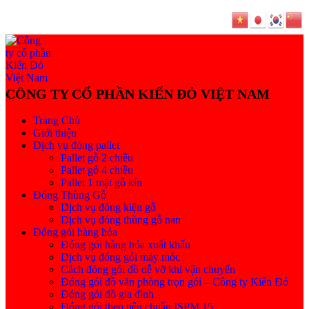
Trang Chủ
Giới thiệu
Dịch vụ đóng pallet
Pallet gỗ 2 chiều
Pallet gỗ 4 chiều
Pallet 1 mặt gỗ kín
Đóng Thùng Gỗ
Dịch vụ đóng kiện gỗ
Dịch vụ đóng thùng gỗ nan
Đóng gói hàng hóa
Đóng gói hàng hóa xuất khẩu
Dịch vụ đóng gói máy móc
Cách đóng gói đồ dễ vỡ khi vận chuyển
Đóng gói đồ văn phòng trọn gói – Công ty Kiến Đỏ
Đóng gói đồ gia đình
Đóng gói theo tiêu chuẩn ISPM 15