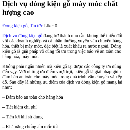
Dịch vụ đóng kiện gỗ máy móc chất
lượng cao
Đóng kiện gỗ
,
Tin tức
Like:
0
Dịch vụ đóng kiện gỗ
đang trở thành nhu cầu không thể thiếu đối
với các doanh nghiệp và cá nhân thường xuyên vận chuyển hàng
hóa, thiết bị máy móc, đặc biệt là xuất khẩu ra nước ngoài. Đóng
kiện gỗ là giải pháp vô cùng tối ưu trong việc bảo vệ an toàn cho
hàng hóa, máy móc.
Không phải ngẫu nhiên mà kiện gỗ lại được các công ty ưa dùng
đến vậy. Với những ưu điểm vượt trội, kiện gỗ là giải pháp giúp
đảm bảo an toàn cho máy móc trong quá trình vận chuyển và xếp
dỡ. Sau đây là những ưu điểm của dịch vụ đóng kiện gỗ mang lại
như::
– Đảm bảo an toàn cho hàng hóa
– Tiết kiệm chi phí
– Tiện lợi khi sử dụng
– Khả năng chống ẩm mốc tốt