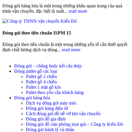
Đóng gói hàng hóa là một trong những khâu quan trọng của quá
trình vận chuyển, đặc biệt là xuất...
read more
Đóng gói theo tiêu chuẩn ISPM 15
Đóng gói theo tiêu chuẩn là một trong những yếu tố cần thiết quyết
định chất lượng dịch vụ đóng...
read more
Đóng gói – chằng buộc kết cấu thép
Đóng pallet gỗ các loại
Pallet gỗ 2 chiều
Pallet gỗ 4 chiều
Pallet 1 mặt gỗ kín
Pallet theo yêu cầu khách hàng
Đóng gói hàng hóa
Dịch vụ đóng gói máy móc
Đóng gói hàng điện tử
Cách đóng gói đồ dễ vỡ khi vận chuyển
Đóng gói đồ gia đình
Đóng gói đồ văn phòng trọn gói – Công ty Kiến Đỏ
Đóng gói hành lý cá nhân