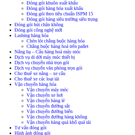
Đóng gói khuôn xuất khẩu
Đóng gói hàng hóa xuất khẩu
Đóng gói theo tiêu chuẩn ISPM 15
Đóng gói hàng siêu trường siêu trọng
Đóng gói hút chân không
Đóng gói công nghệ mới
Lashing hàng hóa
Chèn lót chằng buộc hàng hóa
Chằng buộc hàng hoá trên pallet
Nâng hạ – Cẩu hàng hoá máy móc
Dịch vụ di dời máy móc thiết bị
Dịch vụ chuyển nhà trọn gói
Dịch vụ chuyển văn phòng trọn gói
Cho thuê xe nâng – xe cẩu
Cho thuê xe các loại tải
Vận chuyển hàng hóa
Vận chuyển máy móc
Vận chuyển xe hơi
Vận chuyển hàng lẻ
Vận chuyển đường sắt
Vận chuyển đường biển
Vận chuyển đường hàng không
Vận chuyển hàng quá khổ quá tải
Tư vấn đóng gói
Hình ảnh đóng gói