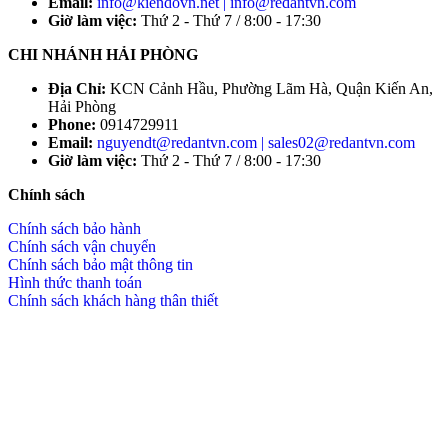
Email:
info@kiendovn.net | info@redantvn.com
Giờ làm việc:
Thứ 2 - Thứ 7 / 8:00 - 17:30
CHI NHÁNH HẢI PHÒNG
Địa Chỉ:
KCN Cảnh Hầu, Phường Lãm Hà, Quận Kiến An,
Hải Phòng
Phone:
0914729911
Email:
nguyendt@redantvn.com | sales02@redantvn.com
Giờ làm việc:
Thứ 2 - Thứ 7 / 8:00 - 17:30
Chính sách
Chính sách bảo hành
Chính sách vận chuyển
Chính sách bảo mật thông tin
Hình thức thanh toán
Chính sách khách hàng thân thiết