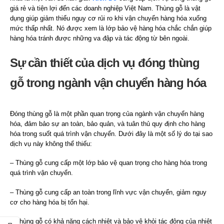
giá rẻ và tiện lợi đến các doanh nghiệp Việt Nam. Thùng gỗ là vật
dụng giúp giảm thiểu nguy cơ rủi ro khi vận chuyển hàng hóa xuống
mức thấp nhất. Nó được xem là lớp bảo vệ hàng hóa chắc chắn giúp
hàng hóa tránh được những va đập và tác động từ bên ngoài.
Sự cần thiết của dịch vụ đóng thùng
gỗ trong ngành vận chuyển hàng hóa
Đóng thùng gỗ là một phần quan trọng của ngành vận chuyển hàng
hóa, đảm bảo sự an toàn, bảo quản, và tuân thủ quy định cho hàng
hóa trong suốt quá trình vận chuyển. Dưới đây là một số lý do tại sao
dịch vụ này không thể thiếu:
– Thùng gỗ cung cấp một lớp bảo vệ quan trọng cho hàng hóa trong
quá trình vận chuyển.
– Thùng gỗ cung cấp an toàn trong lĩnh vực vận chuyển, giảm nguy
cơ cho hàng hóa bị tổn hại.
– Thùng gỗ có khả năng cách nhiệt và bảo vệ khỏi tác động của nhiệt