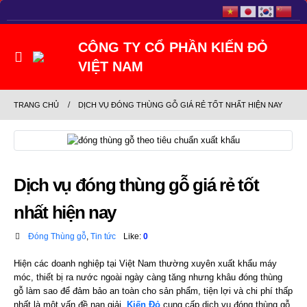
TRANG CHỦ
DỊCH VỤ ĐÓNG THÙNG GỖ GIÁ RẺ TỐT NHẤT HIỆN NAY
Dịch vụ đóng thùng gỗ giá rẻ tốt
nhất hiện nay
Đóng Thùng gỗ
,
Tin tức
Like:
0
Hiện các doanh nghiệp tại Việt Nam thường xuyên xuất khẩu máy
móc, thiết bị ra nước ngoài ngày càng tăng nhưng khâu đóng thùng
gỗ làm sao để đảm bảo an toàn cho sản phẩm, tiện lợi và chi phí thấp
nhất là một vấn đề nan giải.
Kiến Đỏ
cung cấp dịch vụ đóng thùng gỗ