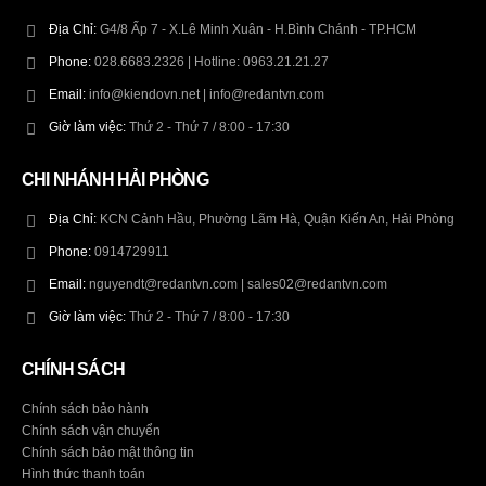
Địa Chỉ:
G4/8 Ấp 7 - X.Lê Minh Xuân - H.Bình Chánh - TP.HCM
Phone:
028.6683.2326 | Hotline: 0963.21.21.27
Email:
info@kiendovn.net | info@redantvn.com
Giờ làm việc:
Thứ 2 - Thứ 7 / 8:00 - 17:30
CHI NHÁNH HẢI PHÒNG
Địa Chỉ:
KCN Cảnh Hầu, Phường Lãm Hà, Quận Kiến An, Hải Phòng
Phone:
0914729911
Email:
nguyendt@redantvn.com | sales02@redantvn.com
Giờ làm việc:
Thứ 2 - Thứ 7 / 8:00 - 17:30
CHÍNH SÁCH
Chính sách bảo hành
Chính sách vận chuyển
Chính sách bảo mật thông tin
Hình thức thanh toán