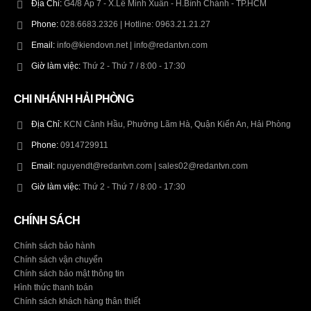
Địa Chỉ:
G4/8 Ấp 7 - X.Lê Minh Xuân - H.Bình Chánh - TP.HCM
Phone:
028.6683.2326 | Hotline: 0963.21.21.27
Email:
info@kiendovn.net | info@redantvn.com
Giờ làm việc:
Thứ 2 - Thứ 7 / 8:00 - 17:30
CHI NHÁNH HẢI PHÒNG
Địa Chỉ:
KCN Cảnh Hầu, Phường Lãm Hà, Quận Kiến An, Hải Phòng
Phone:
0914729911
Email:
nguyendt@redantvn.com | sales02@redantvn.com
Giờ làm việc:
Thứ 2 - Thứ 7 / 8:00 - 17:30
CHÍNH SÁCH
Chính sách bảo hành
Chính sách vận chuyển
Chính sách bảo mật thông tin
Hình thức thanh toán
Chính sách khách hàng thân thiết