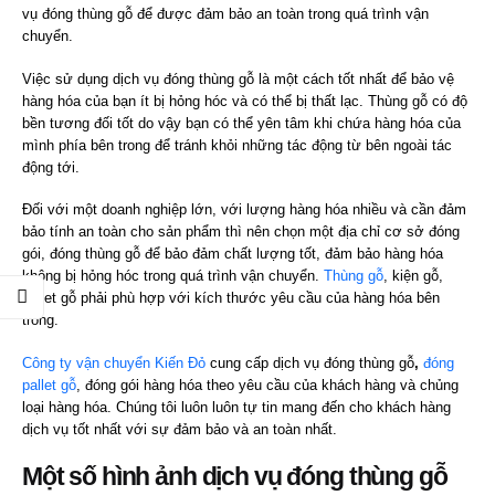
vụ đóng thùng gỗ để được đảm bảo an toàn trong quá trình vận
chuyển.
Việc sử dụng dịch vụ đóng thùng gỗ là một cách tốt nhất để bảo vệ
hàng hóa của bạn ít bị hỏng hóc và có thể bị thất lạc. Thùng gỗ có độ
bền tương đối tốt do vậy bạn có thể yên tâm khi chứa hàng hóa của
mình phía bên trong để tránh khỏi những tác động từ bên ngoài tác
động tới.
Đối với một doanh nghiệp lớn, với lượng hàng hóa nhiều và cần đảm
bảo tính an toàn cho sản phẩm thì nên chọn một địa chỉ cơ sở đóng
gói, đóng thùng gỗ để bảo đảm chất lượng tốt, đảm bảo hàng hóa
không bị hỏng hóc trong quá trình vận chuyển.
Thùng gỗ
, kiện gỗ,
pallet gỗ phải phù hợp với kích thước yêu cầu của hàng hóa bên
trong.
Công ty vận chuyển Kiến Đỏ
cung cấp dịch vụ đóng thùng gỗ
,
đóng
pallet gỗ
, đóng gói hàng hóa theo yêu cầu của khách hàng và chủng
loại hàng hóa. Chúng tôi luôn luôn tự tin mang đến cho khách hàng
dịch vụ tốt nhất với sự đảm bảo và an toàn nhất.
Một số hình ảnh dịch vụ đóng thùng gỗ