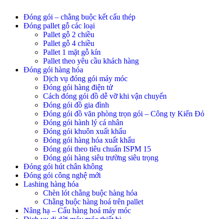
Đóng gói – chằng buộc kết cấu thép
Đóng pallet gỗ các loại
Pallet gỗ 2 chiều
Pallet gỗ 4 chiều
Pallet 1 mặt gỗ kín
Pallet theo yêu cầu khách hàng
Đóng gói hàng hóa
Dịch vụ đóng gói máy móc
Đóng gói hàng điện tử
Cách đóng gói đồ dễ vỡ khi vận chuyển
Đóng gói đồ gia đình
Đóng gói đồ văn phòng trọn gói – Công ty Kiến Đỏ
Đóng gói hành lý cá nhân
Đóng gói khuôn xuất khẩu
Đóng gói hàng hóa xuất khẩu
Đóng gói theo tiêu chuẩn ISPM 15
Đóng gói hàng siêu trường siêu trọng
Đóng gói hút chân không
Đóng gói công nghệ mới
Lashing hàng hóa
Chèn lót chằng buộc hàng hóa
Chằng buộc hàng hoá trên pallet
Nâng hạ – Cẩu hàng hoá máy móc