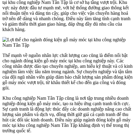
tại khu công nghiệp Nam Tân Tập là cơ sở hạ tầng vượt trội. Khu
vực này được đầu tư mạnh mẽ, với hệ thống đường giao thông kết
nối thuận tiện và đáng tin cậy, giúp cho việc vận chuyển hàng hoá
trở nên dễ dàng và nhanh chóng. Điều này làm tăng tính cạnh tranh
và giảm thiểu thời gian giao hàng, đáp ứng đầy đủ nhu cầu của
khách hàng.
Thế mạnh về nguồn nhân lực chất lượng cao cũng là điểm nổi bật
cho ngành đóng kiện gỗ máy móc tại khu công nghiệp này. Các
công nhân được đào tạo chuyên nghiệp, am hiểu kỹ thuật và có kinh
nghiệm làm việc lâu năm trong ngành. Sự chuyên nghiệp và tận tâm
của đội ngũ nhân viên giúp đảm bảo chất lượng sản phẩm đóng kiện
gỗ máy móc vượt trội, từ khâu thiết kế cho đến gia công và đóng
gói.
Khu công nghiệp Nam Tân Tập cũng là nơi tập trung nhiều doanh
nghiệp đóng kiện gỗ máy móc, tạo ra hiệu ứng cạnh tranh tích cực.
Sự cạnh tranh là động lực thúc đẩy các doanh nghiệp nâng cao chất
lượng sản phẩm và dịch vụ, đồng thời giữ giá cả cạnh tranh để thu
hút các đối tác kinh doanh. Điều này giúp ngành đóng kiện gỗ máy
móc tại khu công nghiệp Nam Tân Tập khẳng định vị thế trong thị
trường quốc tế.