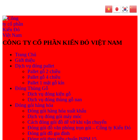
Trang Chủ
Giới thiệu
Dịch vụ đóng pallet
Pallet gỗ 2 chiều
Pallet gỗ 4 chiều
Pallet 1 mặt gỗ kín
Đóng Thùng Gỗ
Dịch vụ đóng kiện gỗ
Dịch vụ đóng thùng gỗ nan
Đóng gói hàng hóa
Đóng gói hàng hóa xuất khẩu
Dịch vụ đóng gói máy móc
Cách đóng gói đồ dễ vỡ khi vận chuyển
Đóng gói đồ văn phòng trọn gói – Công ty Kiến Đỏ
Đóng gói đồ gia đình
Đóng gói theo tiêu chuẩn ISPM 15