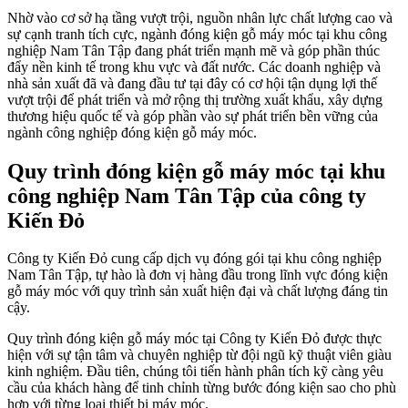
Nhờ vào cơ sở hạ tầng vượt trội, nguồn nhân lực chất lượng cao và
sự cạnh tranh tích cực, ngành đóng kiện gỗ máy móc tại khu công
nghiệp Nam Tân Tập đang phát triển mạnh mẽ và góp phần thúc
đẩy nền kinh tế trong khu vực và đất nước. Các doanh nghiệp và
nhà sản xuất đã và đang đầu tư tại đây có cơ hội tận dụng lợi thế
vượt trội để phát triển và mở rộng thị trường xuất khẩu, xây dựng
thương hiệu quốc tế và góp phần vào sự phát triển bền vững của
ngành công nghiệp đóng kiện gỗ máy móc.
Quy trình đóng kiện gỗ máy móc tại khu
công nghiệp Nam Tân Tập của công ty
Kiến Đỏ
Công ty Kiến Đỏ cung cấp dịch vụ đóng gói tại khu công nghiệp
Nam Tân Tập, tự hào là đơn vị hàng đầu trong lĩnh vực đóng kiện
gỗ máy móc với quy trình sản xuất hiện đại và chất lượng đáng tin
cậy.
Quy trình đóng kiện gỗ máy móc tại Công ty Kiến Đỏ được thực
hiện với sự tận tâm và chuyên nghiệp từ đội ngũ kỹ thuật viên giàu
kinh nghiệm. Đầu tiên, chúng tôi tiến hành phân tích kỹ càng yêu
cầu của khách hàng để tinh chỉnh từng bước đóng kiện sao cho phù
hợp với từng loại thiết bị máy móc.