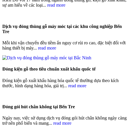
sự am hiểu về các loại...
read more
Dịch vụ đóng thùng gỗ máy móc tại các khu công nghiệp Bến
Tre
Mỗi khi vận chuyển đều tiềm ẩn nguy cơ rủi ro cao, đặc biệt đối với
hàng thiết bị máy...
read more
Đóng kiện gỗ theo tiêu chuẩn xuất khẩu quốc tế
Đóng kiện gỗ xuất khẩu hàng hóa quốc tế thường dựa theo kích
thước, hình dạng hàng hóa, giá trị...
read more
Đóng gói hút chân không tại Bến Tre
Ngày nay, việc sử dụng dịch vụ đóng gói hút chân không ngày càng
trở nên phổ biến và mang...
read more