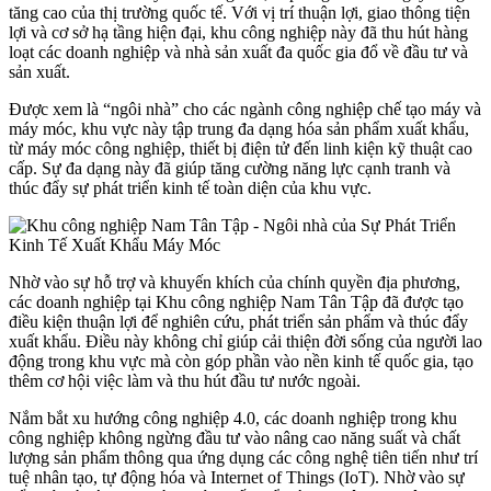
tăng cao của thị trường quốc tế. Với vị trí thuận lợi, giao thông tiện
lợi và cơ sở hạ tầng hiện đại, khu công nghiệp này đã thu hút hàng
loạt các doanh nghiệp và nhà sản xuất đa quốc gia đổ về đầu tư và
sản xuất.
Được xem là “ngôi nhà” cho các ngành công nghiệp chế tạo máy và
máy móc, khu vực này tập trung đa dạng hóa sản phẩm xuất khẩu,
từ máy móc công nghiệp, thiết bị điện tử đến linh kiện kỹ thuật cao
cấp. Sự đa dạng này đã giúp tăng cường năng lực cạnh tranh và
thúc đẩy sự phát triển kinh tế toàn diện của khu vực.
Nhờ vào sự hỗ trợ và khuyến khích của chính quyền địa phương,
các doanh nghiệp tại Khu công nghiệp Nam Tân Tập đã được tạo
điều kiện thuận lợi để nghiên cứu, phát triển sản phẩm và thúc đẩy
xuất khẩu. Điều này không chỉ giúp cải thiện đời sống của người lao
động trong khu vực mà còn góp phần vào nền kinh tế quốc gia, tạo
thêm cơ hội việc làm và thu hút đầu tư nước ngoài.
Nắm bắt xu hướng công nghiệp 4.0, các doanh nghiệp trong khu
công nghiệp không ngừng đầu tư vào nâng cao năng suất và chất
lượng sản phẩm thông qua ứng dụng các công nghệ tiên tiến như trí
tuệ nhân tạo, tự động hóa và Internet of Things (IoT). Nhờ vào sự