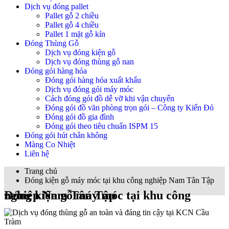
Dịch vụ đóng pallet
Pallet gỗ 2 chiều
Pallet gỗ 4 chiều
Pallet 1 mặt gỗ kín
Đóng Thùng Gỗ
Dịch vụ đóng kiện gỗ
Dịch vụ đóng thùng gỗ nan
Đóng gói hàng hóa
Đóng gói hàng hóa xuất khẩu
Dịch vụ đóng gói máy móc
Cách đóng gói đồ dễ vỡ khi vận chuyển
Đóng gói đồ văn phòng trọn gói – Công ty Kiến Đỏ
Đóng gói đồ gia đình
Đóng gói theo tiêu chuẩn ISPM 15
Đóng gói hút chân không
Màng Co Nhiệt
Liên hệ
Trang chủ
Đóng kiện gỗ máy móc tại khu công nghiệp Nam Tân Tập
Đóng kiện gỗ máy móc tại khu công nghiệp Nam Tân Tập