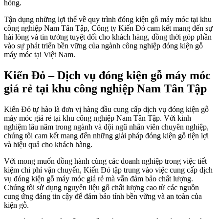
hỏng.
Tận dụng những lợi thế về quy trình đóng kiện gỗ máy móc tại khu
công nghiệp Nam Tân Tập, Công ty Kiến Đỏ cam kết mang đến sự
hài lòng và tin tưởng tuyệt đối cho khách hàng, đồng thời góp phần
vào sự phát triển bền vững của ngành công nghiệp đóng kiện gỗ
máy móc tại Việt Nam.
Kiến Đỏ – Dịch vụ đóng kiện gỗ máy móc
giá rẻ tại khu công nghiệp Nam Tân Tập
Kiến Đỏ tự hào là đơn vị hàng đầu cung cấp dịch vụ đóng kiện gỗ
máy móc giá rẻ tại khu công nghiệp Nam Tân Tập. Với kinh
nghiệm lâu năm trong ngành và đội ngũ nhân viên chuyên nghiệp,
chúng tôi cam kết mang đến những giải pháp đóng kiện gỗ tiện lợi
và hiệu quả cho khách hàng.
Với mong muốn đồng hành cùng các doanh nghiệp trong việc tiết
kiệm chi phí vận chuyển, Kiến Đỏ tập trung vào việc cung cấp dịch
vụ đóng kiện gỗ máy móc giá rẻ mà vẫn đảm bảo chất lượng.
Chúng tôi sử dụng nguyên liệu gỗ chất lượng cao từ các nguồn
cung ứng đáng tin cậy để đảm bảo tính bền vững và an toàn của
kiện gỗ.