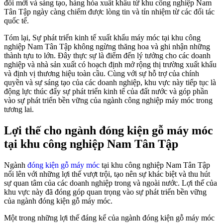
đổi mới và sáng tạo, hàng hóa xuất khẩu từ khu công nghiệp Nam
Tân Tập ngày càng chiếm được lòng tin và tín nhiệm từ các đối tác
quốc tế.
Tóm lại, Sự phát triển kinh tế xuất khẩu máy móc tại khu công
nghiệp Nam Tân Tập không ngừng thăng hoa và ghi nhận những
thành tựu to lớn. Đây thực sự là điểm đến lý tưởng cho các doanh
nghiệp và nhà sản xuất có hoạch định mở rộng thị trường xuất khẩu
và định vị thương hiệu toàn cầu. Cùng với sự hỗ trợ của chính
quyền và sự sáng tạo của các doanh nghiệp, khu vực này tiếp tục là
động lực thúc đẩy sự phát triển kinh tế của đất nước và góp phần
vào sự phát triển bền vững của ngành công nghiệp máy móc trong
tương lai.
Lợi thế cho ngành đóng kiện gỗ máy móc
tại khu công nghiệp Nam Tân Tập
Ngành
đóng kiện gỗ máy móc
tại khu công nghiệp Nam Tân Tập
nổi lên với những lợi thế vượt trội, tạo nên sự khác biệt và thu hút
sự quan tâm của các doanh nghiệp trong và ngoài nước. Lợi thế của
khu vực này đã đóng góp quan trọng vào sự phát triển bền vững
của ngành đóng kiện gỗ máy móc.
Một trong những lợi thế đáng kể của ngành đóng kiện gỗ máy móc