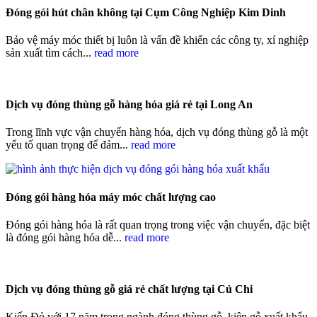
Đóng gói hút chân không tại Cụm Công Nghiệp Kim Dinh
Bảo vệ máy móc thiết bị luôn là vấn đề khiến các công ty, xí nghiệp
sản xuất tìm cách...
read more
Dịch vụ đóng thùng gỗ hàng hóa giá rẻ tại Long An
Trong lĩnh vực vận chuyển hàng hóa, dịch vụ đóng thùng gỗ là một
yếu tố quan trọng để đảm...
read more
Đóng gói hàng hóa máy móc chất lượng cao
Đóng gói hàng hóa là rất quan trọng trong việc vận chuyển, đặc biệt
là đóng gói hàng hóa dễ...
read more
Dịch vụ đóng thùng gỗ giá rẻ chất lượng tại Củ Chi
Kiến Đỏ với 17 năm trong ngành đóng thùng gỗ, kiện gỗ xuất khẩu,