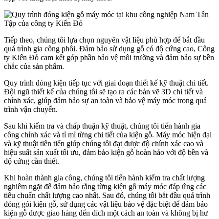
Tiếp theo, chúng tôi lựa chọn nguyên vật liệu phù hợp để bắt đầu
quá trình gia công phôi. Đảm bảo sử dụng gỗ có độ cứng cao, Công
ty Kiến Đỏ cam kết góp phần bảo vệ môi trường và đảm bảo sự bền
chắc của sản phẩm.
Quy trình đóng kiện tiếp tục với giai đoạn thiết kế kỹ thuật chi tiết.
Đội ngũ thiết kế của chúng tôi sẽ tạo ra các bản vẽ 3D chi tiết và
chính xác, giúp đảm bảo sự an toàn và bảo vệ máy móc trong quá
trình vận chuyển.
Sau khi kiểm tra và chấp thuận kỹ thuật, chúng tôi tiến hành gia
công chính xác và tỉ mỉ từng chi tiết của kiện gỗ. Máy móc hiện đại
và kỹ thuật tiên tiến giúp chúng tôi đạt được độ chính xác cao và
hiệu suất sản xuất tối ưu, đảm bảo kiện gỗ hoàn hảo với độ bền và
độ cứng cần thiết.
Khi hoàn thành gia công, chúng tôi tiến hành kiểm tra chất lượng
nghiêm ngặt để đảm bảo rằng từng kiện gỗ máy móc đáp ứng các
tiêu chuẩn chất lượng cao nhất. Sau đó, chúng tôi bắt đầu quá trình
đóng gói kiện gỗ, sử dụng các vật liệu bảo vệ đặc biệt để đảm bảo
kiện gỗ được giao hàng đến đích một cách an toàn và không bị hư