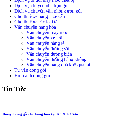
Dịch vụ di dời máy móc thiết bị
Dịch vụ chuyển nhà trọn gói
Dịch vụ chuyển văn phòng trọn gói
Cho thuê xe nâng – xe cẩu
Cho thuê xe các loại tải
Vận chuyển hàng hóa
Vận chuyển máy móc
Vận chuyển xe hơi
Vận chuyển hàng lẻ
Vận chuyển đường sắt
Vận chuyển đường biển
Vận chuyển đường hàng không
Vận chuyển hàng quá khổ quá tải
Tư vấn đóng gói
Hình ảnh đóng gói
Tin Tức
Đóng thùng gỗ cho hàng hoá tại KCN Từ Sơn