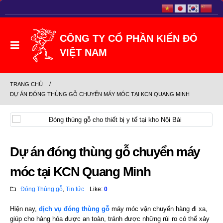
TRANG CHỦ
DỰ ÁN ĐÓNG THÙNG GỖ CHUYỂN MÁY MÓC TẠI KCN QUANG MINH
Dự án đóng thùng gỗ chuyển máy
móc tại KCN Quang Minh
Đóng Thùng gỗ
,
Tin tức
Like:
0
Hiện nay,
dịch vụ đóng thùng gỗ
máy móc vận chuyển hàng đi xa,
giúp cho hàng hóa được an toàn, tránh được những rủi ro có thể xảy