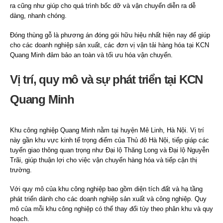
ra cũng như giúp cho quá trình bốc dỡ và vận chuyển diễn ra dễ
dàng, nhanh chóng.
Đóng thùng gỗ là phương án đóng gói hữu hiệu nhất hiện nay để giúp
cho các doanh nghiệp sản xuất, các đơn vị vận tải hàng hóa tại KCN
Quang Minh đảm bảo an toàn và tối ưu hóa vận chuyển.
Vị trí, quy mô và sự phát triển tại KCN
Quang Minh
Khu công nghiệp Quang Minh nằm tại huyện Mê Linh, Hà Nội. Vị trí
này gần khu vực kinh tế trọng điểm của Thủ đô Hà Nội, tiếp giáp các
tuyến giao thông quan trọng như Đại lộ Thăng Long và Đại lộ Nguyễn
Trãi, giúp thuận lợi cho việc vận chuyển hàng hóa và tiếp cận thị
trường.
Với quy mô của khu công nghiệp bao gồm diện tích đất và hạ tầng
phát triển dành cho các doanh nghiệp sản xuất và công nghiệp. Quy
mô của mỗi khu công nghiệp có thể thay đổi tùy theo phân khu và quy
hoạch.