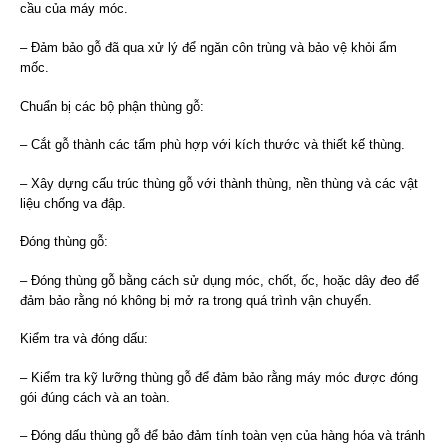
cầu của máy móc.
– Đảm bảo gỗ đã qua xử lý để ngăn côn trùng và bảo vệ khỏi ẩm
mốc.
Chuẩn bị các bộ phận thùng gỗ:
– Cắt gỗ thành các tấm phù hợp với kích thước và thiết kế thùng.
– Xây dựng cấu trúc thùng gỗ với thành thùng, nền thùng và các vật
liệu chống va đập.
Đóng thùng gỗ:
– Đóng thùng gỗ bằng cách sử dụng móc, chốt, ốc, hoặc dây đeo để
đảm bảo rằng nó không bị mở ra trong quá trình vận chuyển.
Kiểm tra và đóng dấu:
– Kiểm tra kỹ lưỡng thùng gỗ để đảm bảo rằng máy móc được đóng
gói đúng cách và an toàn.
– Đóng dấu thùng gỗ để bảo đảm tính toàn vẹn của hàng hóa và tránh