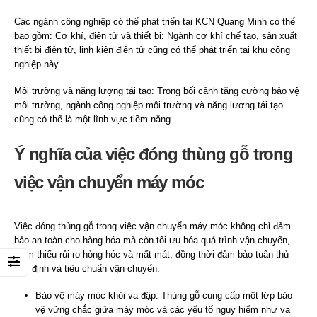
Các ngành công nghiệp có thể phát triển tại KCN Quang Minh có thể
bao gồm: Cơ khí, điện tử và thiết bị: Ngành cơ khí chế tạo, sản xuất
thiết bị điện tử, linh kiện điện tử cũng có thể phát triển tại khu công
nghiệp này.
Môi trường và năng lượng tái tạo: Trong bối cảnh tăng cường bảo vệ
môi trường, ngành công nghiệp môi trường và năng lượng tái tạo
cũng có thể là một lĩnh vực tiềm năng.
Ý nghĩa của việc đóng thùng gỗ trong
việc vận chuyển máy móc
Việc đóng thùng gỗ trong việc vận chuyển máy móc không chỉ đảm
bảo an toàn cho hàng hóa mà còn tối ưu hóa quá trình vận chuyển,
giảm thiểu rủi ro hỏng hóc và mất mát, đồng thời đảm bảo tuân thủ
quy định và tiêu chuẩn vận chuyển.
Bảo vệ máy móc khỏi va đập: Thùng gỗ cung cấp một lớp bảo
vệ vững chắc giữa máy móc và các yếu tố nguy hiểm như va