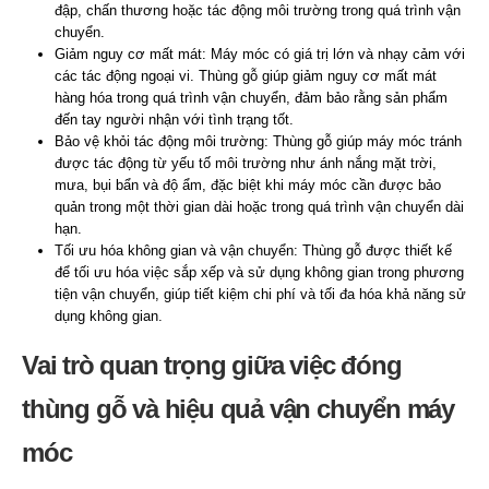
đập, chấn thương hoặc tác động môi trường trong quá trình vận
chuyển.
Giảm nguy cơ mất mát: Máy móc có giá trị lớn và nhạy cảm với
các tác động ngoại vi. Thùng gỗ giúp giảm nguy cơ mất mát
hàng hóa trong quá trình vận chuyển, đảm bảo rằng sản phẩm
đến tay người nhận với tình trạng tốt.
Bảo vệ khỏi tác động môi trường: Thùng gỗ giúp máy móc tránh
được tác động từ yếu tố môi trường như ánh nắng mặt trời,
mưa, bụi bẩn và độ ẩm, đặc biệt khi máy móc cần được bảo
quản trong một thời gian dài hoặc trong quá trình vận chuyển dài
hạn.
Tối ưu hóa không gian và vận chuyển: Thùng gỗ được thiết kế
để tối ưu hóa việc sắp xếp và sử dụng không gian trong phương
tiện vận chuyển, giúp tiết kiệm chi phí và tối đa hóa khả năng sử
dụng không gian.
Vai trò quan trọng giữa việc đóng
thùng gỗ và hiệu quả vận chuyển máy
móc