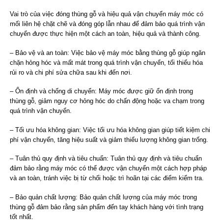
Vai trò của việc đóng thùng gỗ và hiệu quả vận chuyển máy móc có
mối liên hệ chặt chẽ và đóng góp lẫn nhau để đảm bảo quá trình vận
chuyển được thực hiện một cách an toàn, hiệu quả và thành công.
– Bảo vệ và an toàn: Việc bảo vệ máy móc bằng thùng gỗ giúp ngăn
chặn hỏng hóc và mất mát trong quá trình vận chuyển, tối thiểu hóa
rủi ro và chi phí sửa chữa sau khi đến nơi.
– Ổn định và chống di chuyển: Máy móc được giữ ổn định trong
thùng gỗ, giảm nguy cơ hỏng hóc do chấn động hoặc va chạm trong
quá trình vận chuyển.
– Tối ưu hóa không gian: Việc tối ưu hóa không gian giúp tiết kiệm chi
phí vận chuyển, tăng hiệu suất và giảm thiểu lượng không gian trống.
– Tuân thủ quy định và tiêu chuẩn: Tuân thủ quy định và tiêu chuẩn
đảm bảo rằng máy móc có thể được vận chuyển một cách hợp pháp
và an toàn, tránh việc bị từ chối hoặc trì hoãn tại các điểm kiểm tra.
– Bảo quản chất lượng: Bảo quản chất lượng của máy móc trong
thùng gỗ đảm bảo rằng sản phẩm đến tay khách hàng với tình trạng
tốt nhất.