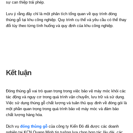
sự can thiệp trái phép.
Lưu ý rằng đây chỉ là một phân tích tổng quan về quy trình đóng
thùng gỗ tại khu công nghiệp. Quy trình cụ thể và yêu cầu có thể thay
đổi tùy theo từng tình huống và quy định của khu công nghiệp.
Kết luận
Đóng thùng gỗ vai trò quan trọng trong việc bảo vệ máy móc khỏi các
tác động và nguy cơ trong quá trình vận chuyển, lưu trữ và sử dụng.
Việc sử dụng thùng gỗ chất lượng và tuân thủ quy định về đóng gói là
một phần quan trọng trong quá trình bảo vệ máy móc và đảm bảo
chất lượng hàng hóa.
Dịch vụ
đóng thùng gỗ
của công ty Kiến Đỏ đã được các doanh
nghiệp tại KCN Quang Minh tin tưởng lựa chọn hợp tác lâu dài, các