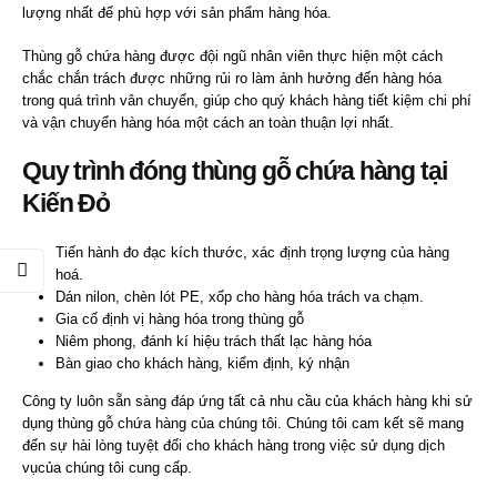
lượng nhất để phù hợp với sản phẩm hàng hóa.
Thùng gỗ chứa hàng được đội ngũ nhân viên thực hiện một cách
chắc chắn trách được những rủi ro làm ảnh hưởng đến hàng hóa
trong quá trình vân chuyển, giúp cho quý khách hàng tiết kiệm chi phí
và vận chuyển hàng hóa một cách an toàn thuận lợi nhất.
Quy trình đóng
thùng gỗ chứa hàng
tại
Kiến Đỏ
Tiến hành đo đạc kích thước, xác định trọng lượng của hàng
hoá.
Dán nilon, chèn lót PE, xốp cho hàng hóa trách va chạm.
Gia cố định vị hàng hóa trong thùng gỗ
Niêm phong, đánh kí hiệu trách thất lạc hàng hóa
Bàn giao cho khách hàng, kiểm định, ký nhận
Công ty luôn sẵn sàng đáp ứng tất cả nhu cầu của khách hàng khi sử
dụng thùng gỗ chứa hàng của chúng tôi. Chúng tôi cam kết sẽ mang
đến sự hài lòng tuyệt đối cho khách hàng trong việc sử dụng dịch
vụcủa chúng tôi cung cấp.