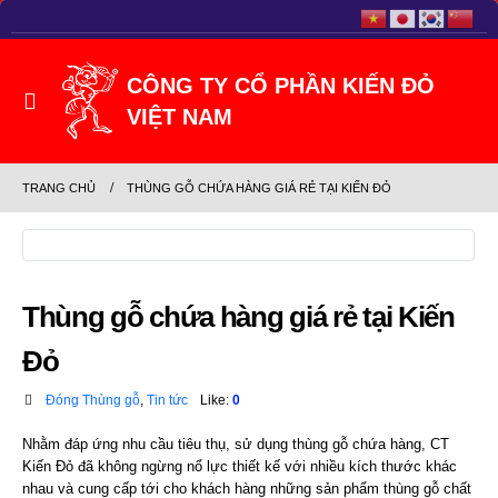
TRANG CHỦ
THÙNG GỖ CHỨA HÀNG GIÁ RẺ TẠI KIẾN ĐỎ
Thùng gỗ chứa hàng giá rẻ tại Kiến
Đỏ
Đóng Thùng gỗ
,
Tin tức
Like:
0
Nhằm đáp ứng nhu cầu tiêu thụ, sử dụng thùng gỗ chứa hàng, CT
Kiến Đỏ đã không ngừng nổ lực thiết kế với nhiều kích thước khác
nhau và cung cấp tới cho khách hàng những sản phẩm thùng gỗ chất