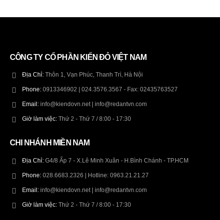
CÔNG TY CỔ PHẦN KIẾN ĐỎ VIỆT NAM
Địa Chỉ:
Thôn 1, Vạn Phúc, Thanh Trì, Hà Nội
Phone:
0913346902 | 024.3576.3567 - Fax: 02435763527
Email:
info@kiendovn.net | info@redantvn.com
Giờ làm việc:
Thứ 2 - Thứ 7 / 8:00 - 17:30
CHI NHÁNH MIỀN NAM
Địa Chỉ:
G4/8 Ấp 7 - X.Lê Minh Xuân - H.Bình Chánh - TP.HCM
Phone:
028.6683.2326 | Hotline: 0963.21.21.27
Email:
info@kiendovn.net | info@redantvn.com
Giờ làm việc:
Thứ 2 - Thứ 7 / 8:00 - 17:30