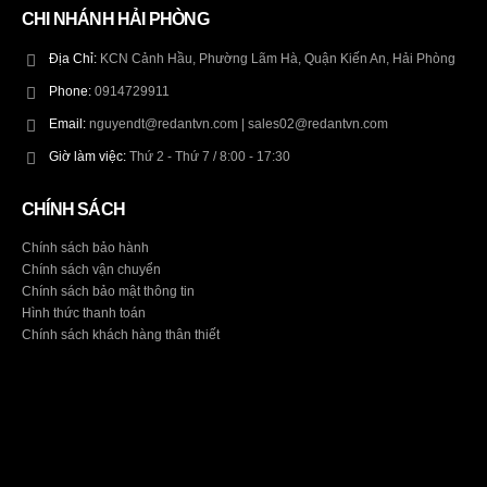
CHI NHÁNH HẢI PHÒNG
Địa Chỉ:
KCN Cảnh Hầu, Phường Lãm Hà, Quận Kiến An, Hải Phòng
Phone:
0914729911
Email:
nguyendt@redantvn.com | sales02@redantvn.com
Giờ làm việc:
Thứ 2 - Thứ 7 / 8:00 - 17:30
CHÍNH SÁCH
Chính sách bảo hành
Chính sách vận chuyển
Chính sách bảo mật thông tin
Hình thức thanh toán
Chính sách khách hàng thân thiết