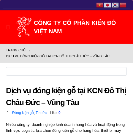
TRANG CHỦ
DỊCH VỤ ĐÓNG KIỆN GỖ TẠI KCN ĐÔ THỊ CHÂU ĐỨC – VŨNG TÀU
Dịch vụ đóng kiện gỗ tại KCN Đô Thị
Châu Đức – Vũng Tàu
Đóng kiện gỗ
,
Tin tức
Like:
0
Nhiều công ty, doanh nghiệp kinh doanh hàng hóa và hoạt động trong
lĩnh vực Logistic lựa chọn đóng kiện gỗ cho hàng hóa, thiết bị máy