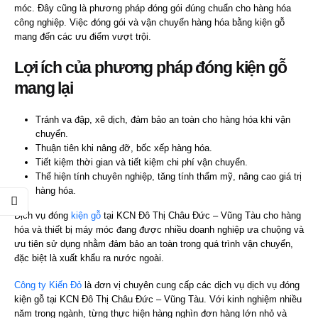
móc. Đây cũng là phương pháp đóng gói đúng chuẩn cho hàng hóa
công nghiệp. Việc đóng gói và vận chuyển hàng hóa bằng kiện gỗ
mang đến các ưu điểm vượt trội.
Lợi ích của phương pháp
đóng kiện gỗ
mang lại
Tránh va đập, xê dịch, đảm bảo an toàn cho hàng hóa khi vận
chuyển.
Thuận tiên khi nâng đỡ, bốc xếp hàng hóa.
Tiết kiệm thời gian và tiết kiệm chi phí vận chuyển.
Thể hiện tính chuyên nghiệp, tăng tính thẩm mỹ, nâng cao giá trị
hàng hóa.
Dịch vụ đóng
kiện gỗ
tại KCN Đô Thị Châu Đức – Vũng Tàu cho hàng
hóa và thiết bị máy móc đang được nhiều doanh nghiệp ưa chuộng và
ưu tiên sử dụng nhằm đảm bảo an toàn trong quá trình vận chuyển,
đặc biệt là xuất khẩu ra nước ngoài.
Công ty Kiến Đỏ
là đơn vị chuyên cung cấp các dịch vụ dịch vụ đóng
kiện gỗ tại KCN Đô Thị Châu Đức – Vũng Tàu. Với kinh nghiệm nhiều
năm trong ngành, từng thực hiện hàng nghìn đơn hàng lớn nhỏ và